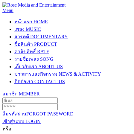
Menu
หน้าแรก
HOME
เพลง
MUSIC
สารคดี
DOCUMENTARY
ซื้อสินค้า
PRODUCT
ค่าลิขสิทธิ์
RATE
รายชื่อเพลง
SONG
เกี่ยวกับเรา
ABOUT US
ข่าวสารและกิจกรรม
NEWS & ACTIVITY
ติดต่อเรา
CONTACT US
สมาชิก
MEMBER
ลืมรหัสผ่าน
FORGOT PASSWORD
เข้าสู่ระบบ
LOGIN
หรือ