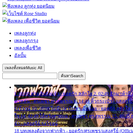
เพลงลูกทุ่ง
เพลงลูกกรุง
เพลงเพื่อชีวิต
อัลบั้ม
เพลงทั้งหมด
Music All
ค้นหา
Search
1. 00:00 สามสิบยังแจ๋ว - ยอดรัก สลักใจ 2. 02:49 รักมาห้าปี
ทำหล่น - ศรเพชร ศรสุพรรณ 6. 14:49 หิ้วกระเป๋า - แสงสุรีย์ 
รุ่งโรจน์ 10. 28:08 ไม่มีเวลาไปหาเมียน้อย - ยอดรัก สลักใ
ใจ 14. 42:49 ไอ้หวังตายแน่ - ศรเพชร ศรสุพรรณ 15. 46:35 ธา
จ๋า - แสงสุรีย์ รุ่งโรจน์
18 บทเพลงดังจากฟากฟ้า - ยอดรัก/ศรเพชร/แสงสุรีย์ (Officia