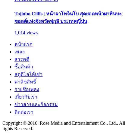
Tojinbo Cliffs | หน้าผาโทจินโบ สุดยอดหน้าผาหินบะ
ซอลต์แห่งจังหวัดฟุกุอิ ประเทศญี่ปุ่น
1,014 views
หน้าแรก
เพลง
สารคดี
ซื้อสินค้า
สตูดิโอให้เช่า
ค่าลิขสิทธิ์
รายชื่อเพลง
เกี่ยวกับเรา
ข่าวสารและกิจกรรม
ติดต่อเรา
Copyright ® 2016, Rose Media and Entertainment Co., Ltd., All
rights Reserved.