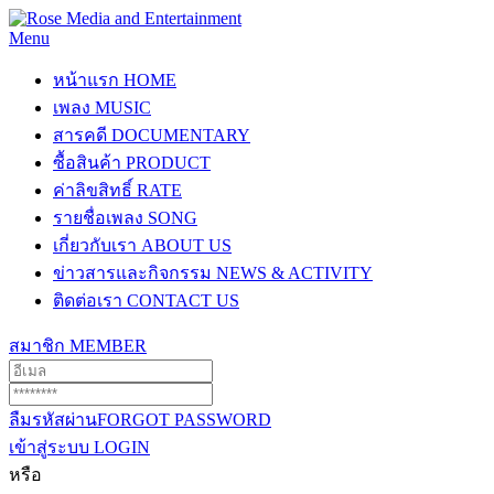
Menu
หน้าแรก
HOME
เพลง
MUSIC
สารคดี
DOCUMENTARY
ซื้อสินค้า
PRODUCT
ค่าลิขสิทธิ์
RATE
รายชื่อเพลง
SONG
เกี่ยวกับเรา
ABOUT US
ข่าวสารและกิจกรรม
NEWS & ACTIVITY
ติดต่อเรา
CONTACT US
สมาชิก
MEMBER
ลืมรหัสผ่าน
FORGOT PASSWORD
เข้าสู่ระบบ
LOGIN
หรือ