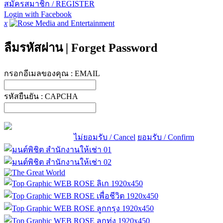
สมัครสมาชิก / REGISTER
Login with Facebook
x
ลืมรหัสผ่าน
|
Forget Password
กรอกอีเมลของคุณ :
EMAIL
รหัสยืนยัน :
CAPCHA
ไม่ยอมรับ / Cancel
ยอมรับ / Confirm