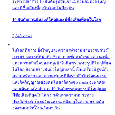
จะพาไปสำรวจ 10 อันดับรูปปั้นเจ้าแม่กวนอิมองค์ใหญ่
และมีชื่อเสียงที่สุดในโลกในปัจจุบัน
10 อันดับกวนอิมองค์ใหญ่และมีชื่อเสียงที่สุดในโลก
2,843 views
ในโลกที่ความยิ่งใหญ่และความสง่างามมาบรรจบกัน มี
การสร้างสรรค์ที่น่าทึ่ง ซึ่งท้าทายขีดจำกัดของความเชื่อ
และความสำเร็จของมนุษย์ นั่นคือพระพุทธรูปที่ใหญ่ที่สุด
ในโลก สิ่งก่อสร้างอันยิ่งใหญ่เหล่านี้ เป็นเครื่องพิสูจน์ถึง
ความศรัทธา และความทุ่มเทที่ฝังรากลึกในวัฒนธรรม
และจิตวิญญาณของคนในชาติต่างๆ Palanla จะพาคุณ
ออกเดินทางไปสำรวจ 10 อันดับพระพุทธรูปที่ใหญ่และ
มีชื่อเสียงที่สุดในโลก มาค้นหาความหมายทาง
ประวัติศาสตร์และวัฒนธรรมที่ฝังอยู่ในสิ่งก่อสร้างอัน
งดงามเหล่านี้ไปพร้อมๆ กัน