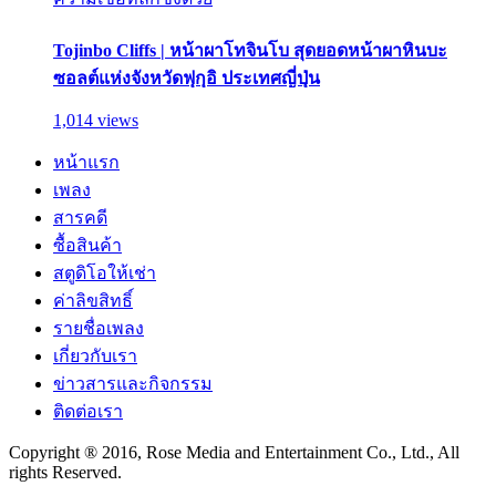
Tojinbo Cliffs | หน้าผาโทจินโบ สุดยอดหน้าผาหินบะ
ซอลต์แห่งจังหวัดฟุกุอิ ประเทศญี่ปุ่น
1,014 views
หน้าแรก
เพลง
สารคดี
ซื้อสินค้า
สตูดิโอให้เช่า
ค่าลิขสิทธิ์
รายชื่อเพลง
เกี่ยวกับเรา
ข่าวสารและกิจกรรม
ติดต่อเรา
Copyright ® 2016, Rose Media and Entertainment Co., Ltd., All
rights Reserved.