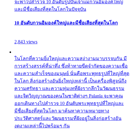
จะพาไปสำรวจ 10 อันดับรูปปั้นเจ้าแม่กวนอิมองค์ใหญ่
และมีชื่อเสียงที่สุดในโลกในปัจจุบัน
10 อันดับกวนอิมองค์ใหญ่และมีชื่อเสียงที่สุดในโลก
2,843 views
ในโลกที่ความยิ่งใหญ่และความสง่างามมาบรรจบกัน มี
การสร้างสรรค์ที่น่าทึ่ง ซึ่งท้าทายขีดจำกัดของความเชื่อ
และความสำเร็จของมนุษย์ นั่นคือพระพุทธรูปที่ใหญ่ที่สุด
ในโลก สิ่งก่อสร้างอันยิ่งใหญ่เหล่านี้ เป็นเครื่องพิสูจน์ถึง
ความศรัทธา และความทุ่มเทที่ฝังรากลึกในวัฒนธรรม
และจิตวิญญาณของคนในชาติต่างๆ Palanla จะพาคุณ
ออกเดินทางไปสำรวจ 10 อันดับพระพุทธรูปที่ใหญ่และ
มีชื่อเสียงที่สุดในโลก มาค้นหาความหมายทาง
ประวัติศาสตร์และวัฒนธรรมที่ฝังอยู่ในสิ่งก่อสร้างอัน
งดงามเหล่านี้ไปพร้อมๆ กัน