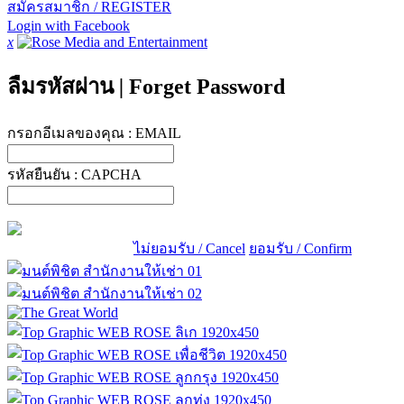
สมัครสมาชิก / REGISTER
Login with Facebook
x
ลืมรหัสผ่าน
|
Forget Password
กรอกอีเมลของคุณ :
EMAIL
รหัสยืนยัน :
CAPCHA
ไม่ยอมรับ / Cancel
ยอมรับ / Confirm