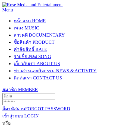
Menu
หน้าแรก
HOME
เพลง
MUSIC
สารคดี
DOCUMENTARY
ซื้อสินค้า
PRODUCT
ค่าลิขสิทธิ์
RATE
รายชื่อเพลง
SONG
เกี่ยวกับเรา
ABOUT US
ข่าวสารและกิจกรรม
NEWS & ACTIVITY
ติดต่อเรา
CONTACT US
สมาชิก
MEMBER
ลืมรหัสผ่าน
FORGOT PASSWORD
เข้าสู่ระบบ
LOGIN
หรือ