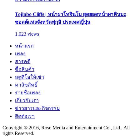
Tojinbo Cliffs | หน้าผาโทจินโบ สุดยอดหน้าผาหินบะ
ซอลต์แห่งจังหวัดฟุกุอิ ประเทศญี่ปุ่น
1,023 views
หน้าแรก
เพลง
สารคดี
ซื้อสินค้า
สตูดิโอให้เช่า
ค่าลิขสิทธิ์
รายชื่อเพลง
เกี่ยวกับเรา
ข่าวสารและกิจกรรม
ติดต่อเรา
Copyright ® 2016, Rose Media and Entertainment Co., Ltd., All
rights Reserved.