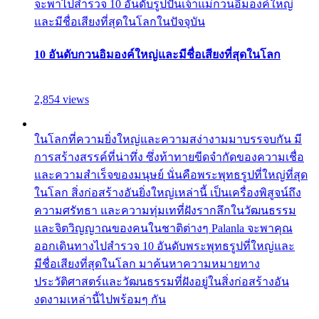
จะพาไปสำรวจ 10 อันดับรูปปั้นเจ้าแม่กวนอิมองค์ใหญ่
และมีชื่อเสียงที่สุดในโลกในปัจจุบัน
10 อันดับกวนอิมองค์ใหญ่และมีชื่อเสียงที่สุดในโลก
2,854 views
ในโลกที่ความยิ่งใหญ่และความสง่างามมาบรรจบกัน มี
การสร้างสรรค์ที่น่าทึ่ง ซึ่งท้าทายขีดจำกัดของความเชื่อ
และความสำเร็จของมนุษย์ นั่นคือพระพุทธรูปที่ใหญ่ที่สุด
ในโลก สิ่งก่อสร้างอันยิ่งใหญ่เหล่านี้ เป็นเครื่องพิสูจน์ถึง
ความศรัทธา และความทุ่มเทที่ฝังรากลึกในวัฒนธรรม
และจิตวิญญาณของคนในชาติต่างๆ Palanla จะพาคุณ
ออกเดินทางไปสำรวจ 10 อันดับพระพุทธรูปที่ใหญ่และ
มีชื่อเสียงที่สุดในโลก มาค้นหาความหมายทาง
ประวัติศาสตร์และวัฒนธรรมที่ฝังอยู่ในสิ่งก่อสร้างอัน
งดงามเหล่านี้ไปพร้อมๆ กัน