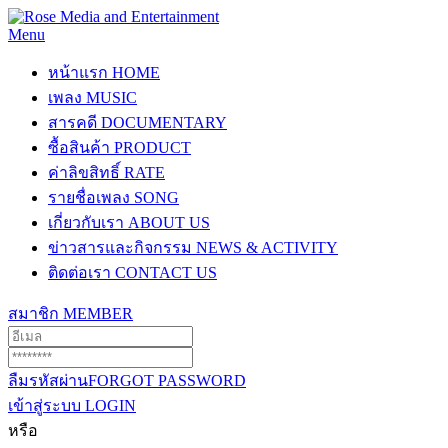
Menu
หน้าแรก
HOME
เพลง
MUSIC
สารคดี
DOCUMENTARY
ซื้อสินค้า
PRODUCT
ค่าลิขสิทธิ์
RATE
รายชื่อเพลง
SONG
เกี่ยวกับเรา
ABOUT US
ข่าวสารและกิจกรรม
NEWS & ACTIVITY
ติดต่อเรา
CONTACT US
สมาชิก
MEMBER
ลืมรหัสผ่าน
FORGOT PASSWORD
เข้าสู่ระบบ
LOGIN
หรือ