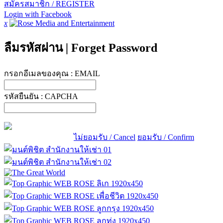
สมัครสมาชิก / REGISTER
Login with Facebook
x
ลืมรหัสผ่าน
|
Forget Password
กรอกอีเมลของคุณ :
EMAIL
รหัสยืนยัน :
CAPCHA
ไม่ยอมรับ / Cancel
ยอมรับ / Confirm