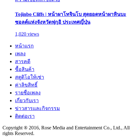
Tojinbo Cliffs | หน้าผาโทจินโบ สุดยอดหน้าผาหินบะ
ซอลต์แห่งจังหวัดฟุกุอิ ประเทศญี่ปุ่น
1,020 views
หน้าแรก
เพลง
สารคดี
ซื้อสินค้า
สตูดิโอให้เช่า
ค่าลิขสิทธิ์
รายชื่อเพลง
เกี่ยวกับเรา
ข่าวสารและกิจกรรม
ติดต่อเรา
Copyright ® 2016, Rose Media and Entertainment Co., Ltd., All
rights Reserved.