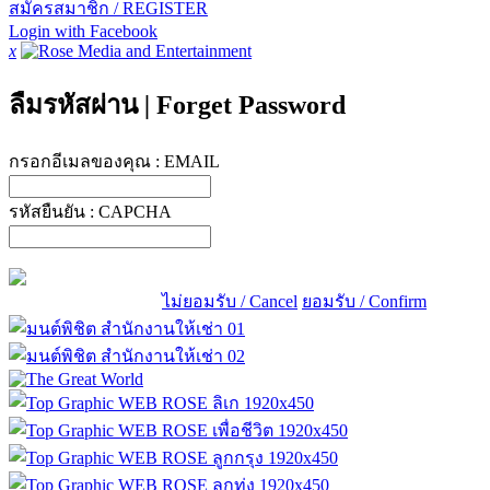
สมัครสมาชิก / REGISTER
Login with Facebook
x
ลืมรหัสผ่าน
|
Forget Password
กรอกอีเมลของคุณ :
EMAIL
รหัสยืนยัน :
CAPCHA
ไม่ยอมรับ / Cancel
ยอมรับ / Confirm