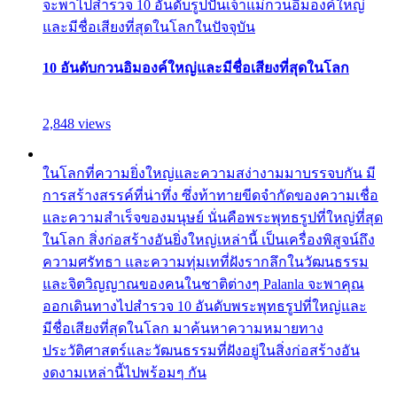
จะพาไปสำรวจ 10 อันดับรูปปั้นเจ้าแม่กวนอิมองค์ใหญ่
และมีชื่อเสียงที่สุดในโลกในปัจจุบัน
10 อันดับกวนอิมองค์ใหญ่และมีชื่อเสียงที่สุดในโลก
2,848 views
ในโลกที่ความยิ่งใหญ่และความสง่างามมาบรรจบกัน มี
การสร้างสรรค์ที่น่าทึ่ง ซึ่งท้าทายขีดจำกัดของความเชื่อ
และความสำเร็จของมนุษย์ นั่นคือพระพุทธรูปที่ใหญ่ที่สุด
ในโลก สิ่งก่อสร้างอันยิ่งใหญ่เหล่านี้ เป็นเครื่องพิสูจน์ถึง
ความศรัทธา และความทุ่มเทที่ฝังรากลึกในวัฒนธรรม
และจิตวิญญาณของคนในชาติต่างๆ Palanla จะพาคุณ
ออกเดินทางไปสำรวจ 10 อันดับพระพุทธรูปที่ใหญ่และ
มีชื่อเสียงที่สุดในโลก มาค้นหาความหมายทาง
ประวัติศาสตร์และวัฒนธรรมที่ฝังอยู่ในสิ่งก่อสร้างอัน
งดงามเหล่านี้ไปพร้อมๆ กัน