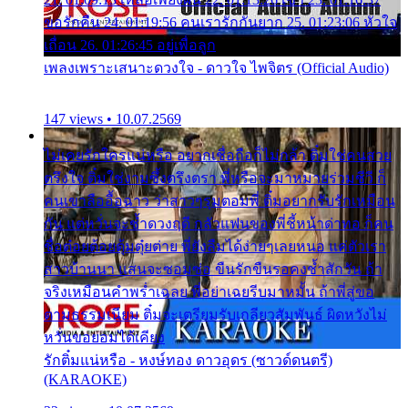
ขอรักคืน 24. 01:19:56 คนเรารักกันยาก 25. 01:23:06 หัวใจ
เถื่อน 26. 01:26:45 อยู่เพื่อลูก
เพลงเพราะเสนาะดวงใจ - ดาวใจ ไพจิตร (Official Audio)
147 views • 10.07.2569
ไม่เคยรักใครแน่หรือ อยากเชื่อถือก็ไม่กล้า ติ๋มใช่คนสวย
ตรึงใจ ติ๋มใช่งามซึ้งตรึงตรา พี่หรือจะมาหมายร่วมชีวี ก็
คนเขาลืออื้อฉาว ว่าสาวๆรุมตอมพี่ ติ๋มอยากรับรักเหมือน
กัน แต่หวั่นจะช้ำดวงฤดี กลัวแฟนของพี่ชี้หน้าด่าทอ ก็คน
ชื่อต๋อยต้อยตุ้มตุ๋ยต่าย พี่ยังลืมได้ง่ายๆเลยหนอ แค่ตัวเรา
สาวบ้านนา แสนจะซอมซ่อ ขืนรักขืนรอคงช้ำสักวัน ถ้า
จริงเหมือนคำพร่ำเฉลย พี่อย่าเฉยรีบมาหมั้น ถ้าพี่สู่ขอ
ตามธรรมเนียม ติ๋มจะเตรียมรับเกลียวสัมพันธ์ ผิดหวังไม่
หวั่นขอยอมได้เคียง
รักติ๋มแน่หรือ - หงษ์ทอง ดาวอุดร (ซาวด์ดนตรี)
(KARAOKE)