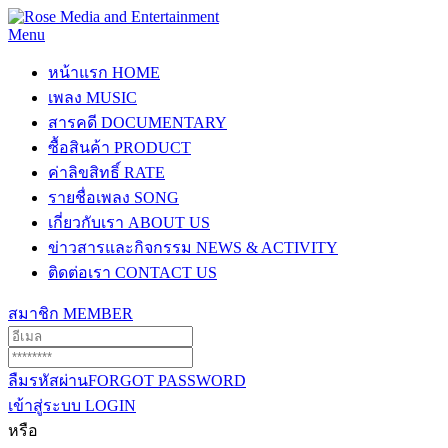
Menu
หน้าแรก
HOME
เพลง
MUSIC
สารคดี
DOCUMENTARY
ซื้อสินค้า
PRODUCT
ค่าลิขสิทธิ์
RATE
รายชื่อเพลง
SONG
เกี่ยวกับเรา
ABOUT US
ข่าวสารและกิจกรรม
NEWS & ACTIVITY
ติดต่อเรา
CONTACT US
สมาชิก
MEMBER
ลืมรหัสผ่าน
FORGOT PASSWORD
เข้าสู่ระบบ
LOGIN
หรือ