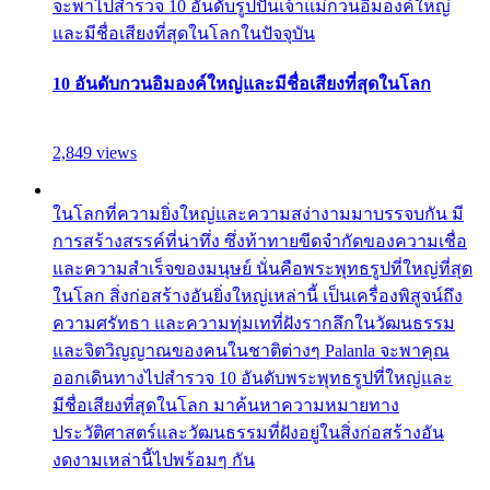
จะพาไปสำรวจ 10 อันดับรูปปั้นเจ้าแม่กวนอิมองค์ใหญ่
และมีชื่อเสียงที่สุดในโลกในปัจจุบัน
10 อันดับกวนอิมองค์ใหญ่และมีชื่อเสียงที่สุดในโลก
2,849 views
ในโลกที่ความยิ่งใหญ่และความสง่างามมาบรรจบกัน มี
การสร้างสรรค์ที่น่าทึ่ง ซึ่งท้าทายขีดจำกัดของความเชื่อ
และความสำเร็จของมนุษย์ นั่นคือพระพุทธรูปที่ใหญ่ที่สุด
ในโลก สิ่งก่อสร้างอันยิ่งใหญ่เหล่านี้ เป็นเครื่องพิสูจน์ถึง
ความศรัทธา และความทุ่มเทที่ฝังรากลึกในวัฒนธรรม
และจิตวิญญาณของคนในชาติต่างๆ Palanla จะพาคุณ
ออกเดินทางไปสำรวจ 10 อันดับพระพุทธรูปที่ใหญ่และ
มีชื่อเสียงที่สุดในโลก มาค้นหาความหมายทาง
ประวัติศาสตร์และวัฒนธรรมที่ฝังอยู่ในสิ่งก่อสร้างอัน
งดงามเหล่านี้ไปพร้อมๆ กัน