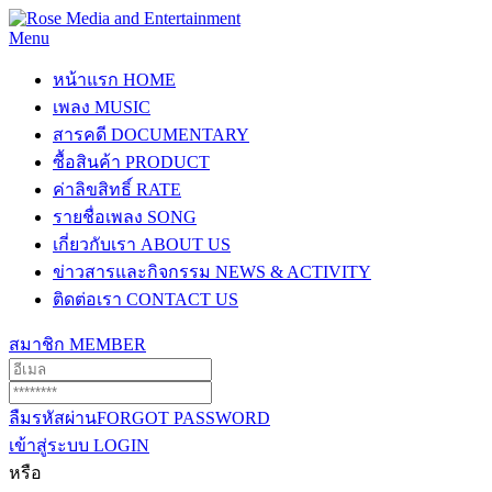
Menu
หน้าแรก
HOME
เพลง
MUSIC
สารคดี
DOCUMENTARY
ซื้อสินค้า
PRODUCT
ค่าลิขสิทธิ์
RATE
รายชื่อเพลง
SONG
เกี่ยวกับเรา
ABOUT US
ข่าวสารและกิจกรรม
NEWS & ACTIVITY
ติดต่อเรา
CONTACT US
สมาชิก
MEMBER
ลืมรหัสผ่าน
FORGOT PASSWORD
เข้าสู่ระบบ
LOGIN
หรือ