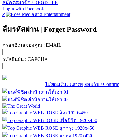
สมัครสมาชิก / REGISTER
Login with Facebook
x
ลืมรหัสผ่าน
|
Forget Password
กรอกอีเมลของคุณ :
EMAIL
รหัสยืนยัน :
CAPCHA
ไม่ยอมรับ / Cancel
ยอมรับ / Confirm