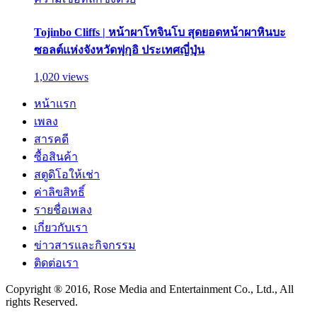
Tojinbo Cliffs | หน้าผาโทจินโบ สุดยอดหน้าผาหินบะ
ซอลต์แห่งจังหวัดฟุกุอิ ประเทศญี่ปุ่น
1,020 views
หน้าแรก
เพลง
สารคดี
ซื้อสินค้า
สตูดิโอให้เช่า
ค่าลิขสิทธิ์
รายชื่อเพลง
เกี่ยวกับเรา
ข่าวสารและกิจกรรม
ติดต่อเรา
Copyright ® 2016, Rose Media and Entertainment Co., Ltd., All
rights Reserved.