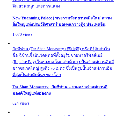
จีน สวนสนุก และการแสดง
New Yuanming Palace | พระราชวังหยวนหมิงใหม่ ความ
ยิ่งใหญ่แห่งประวัติศาสตร์ มณฑลกวางตุ้ง ประเทศจีน
1,070 views
วัดซีซ่าน (Tsz Shan Monastery / 慈山寺) หรือที่รู้จักกันใน
ชื่อ ฉี่ซ้านจี๋ เป็นวัดพุทธที่ตั้งอยู่ริมชายหาดรีพัลส์เบย์
(Repulse Bay) ในฮ่องกง โดดเด่นด้วยรูปปั้นเจ้าแม่กวนอิมสี
ขาวขนาดใหญ่ สูงถึง 76 เมตร ซึ่งเป็นรูปปั้นเจ้าแม่กวนอิม
ที่สูงเป็นอันดับต้นๆ ของโลก
Tsz Shan Monastery | วัดซีซ่าน…งามสง่าเจ้าแม่กวนอิ
มองค์ใหญ่แห่งฮ่องกง
824 views