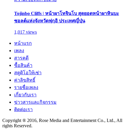
Tojinbo Cliffs | หน้าผาโทจินโบ สุดยอดหน้าผาหินบะ
ซอลต์แห่งจังหวัดฟุกุอิ ประเทศญี่ปุ่น
1,017 views
หน้าแรก
เพลง
สารคดี
ซื้อสินค้า
สตูดิโอให้เช่า
ค่าลิขสิทธิ์
รายชื่อเพลง
เกี่ยวกับเรา
ข่าวสารและกิจกรรม
ติดต่อเรา
Copyright ® 2016, Rose Media and Entertainment Co., Ltd., All
rights Reserved.