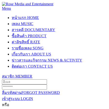
Menu
หน้าแรก
HOME
เพลง
MUSIC
สารคดี
DOCUMENTARY
ซื้อสินค้า
PRODUCT
ค่าลิขสิทธิ์
RATE
รายชื่อเพลง
SONG
เกี่ยวกับเรา
ABOUT US
ข่าวสารและกิจกรรม
NEWS & ACTIVITY
ติดต่อเรา
CONTACT US
สมาชิก
MEMBER
ลืมรหัสผ่าน
FORGOT PASSWORD
เข้าสู่ระบบ
LOGIN
หรือ