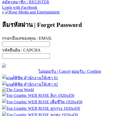
สมัครสมาชิก / REGISTER
Login with Facebook
x
ลืมรหัสผ่าน
|
Forget Password
กรอกอีเมลของคุณ :
EMAIL
รหัสยืนยัน :
CAPCHA
ไม่ยอมรับ / Cancel
ยอมรับ / Confirm