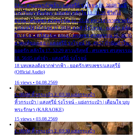
24:27 สามเณรกำพร้า - แสงสุรีย์ รุ่งโรจน์ 10. 28:08 ไม่มี
เวลาไปหาเมียน้อย - ยอดรัก สลักใจ 11. 31:29 ชีวิตไอ้
ธรรม - ศรเพชร ศรสุพรรณ 12. 35:26 ทหารอากาศขาดรัก
- แสงสุรีย์ รุ่งโรจน์ 13. 39:01 คนหัวใจโทรม - ยอดรัก สลัก
ใจ 14. 42:49 ไอ้หวังตายแน่ - ศรเพชร ศรสุพรรณ 15. 46:35
ธาตุแท้ของเธอ - แสงสุรีย์ รุ่งโรจน์ 16. 49:57 กำนันกำใน -
ยอดรัก สลักใจ 17. 52:29 สาวบริสุทธิ์ - ศรเพชร ศรสุพรรณ
18. 56:05 แต๋วจ๋า - แสงสุรีย์ รุ่งโรจน์
18 บทเพลงดังจากฟากฟ้า - ยอดรัก/ศรเพชร/แสงสุรีย์
(Official Audio)
16 views • 04.08.2569
1. 00:00 หิ้วกระเป๋า 2. 03:30 แย่งกระเป๋า
หิ้วกระเป๋า | แสงสุรีย์ รุ่งโรจน์ - แย่งกระเป๋า | เตือนใจ บุญ
พระรักษา (KARAOKE)
15 views • 03.08.2569
1. 00:00 หิ้วกระเป๋า 2. 03:30 แย่งกระเป๋า