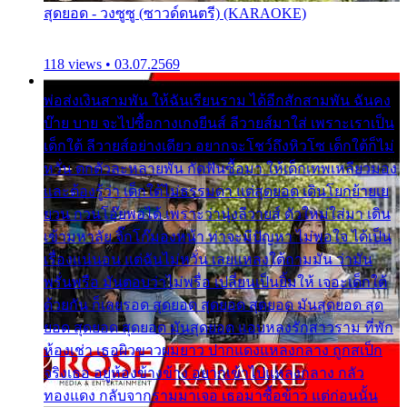
สุดยอด - วงซูซู (ซาวด์ดนตรี) (KARAOKE)
118 views • 03.07.2569
พ่อส่งเงินสามพัน ให้ฉันเรียนราม ได้อีกสักสามพัน ฉันคง
บ๊าย บาย จะไปซื้อกางเกงยีนส์ ลีวายส์มาใส่ เพราะเราเป็น
เด็กใต้ ลีวายส์อย่างเดียว อยากจะโชว์ถึงหิวโซ เด็กใต้ก็ไม่
หวั่น ตกตัวละหลายพัน กัดฟันซื้อมา ให้เด็กเทพเหลียวมอง
และต้องรู้ว่า เด็กใต้ไม่ธรรมดา แต่สุดยอด เดินโยกย้ายเย
ยวน กวนโอ๊ยพอได้ เพราะว่านุ่งลีวายส์ ตัวใหม่ใส่มา เดิน
เข้ามหาลัย จิ๊กโก๊มองหน้า ท่าจะมีปัญหา ไม่พอใจ ได้เป็น
เรื่องแน่นอน แต่ฉันไม่หวั่น เลยแหลงใต้ถามมัน ว่ามัน
พรั่นพรือ มันตอบว่าไม่พรื่อ เปลี่ยนเป็นยิ้มให้ เจอะเด็กใต้
ด้วยกัน ก็เลยรอด สุดยอด สุดยอด สุดยอด มันสุดยอด สุด
ยอด สุดยอด สุดยอด มันสุดยอด แอบหลงรักสาวราม ที่พัก
ห้องเช่า เธอผิวขาวผมยาว ปากแดงแหลงกลาง ถูกสเป็ก
จริงเธอ อยู่ห้องข้างข้าง อยากเข้าไปแหลงกลาง กลัว
ทองแดง กลับจากรามมาเจอ เธอมาซื้อข้าว แต่ก่อนนั้น