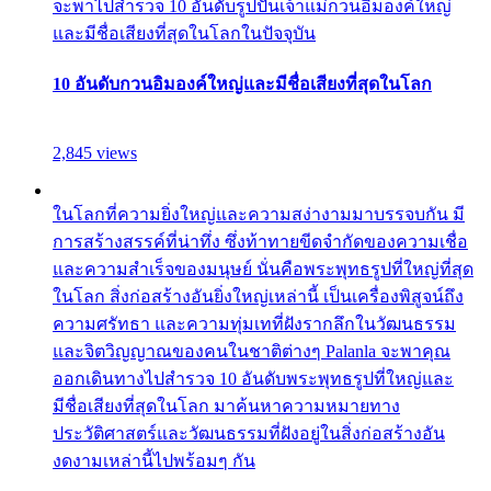
จะพาไปสำรวจ 10 อันดับรูปปั้นเจ้าแม่กวนอิมองค์ใหญ่
และมีชื่อเสียงที่สุดในโลกในปัจจุบัน
10 อันดับกวนอิมองค์ใหญ่และมีชื่อเสียงที่สุดในโลก
2,845 views
ในโลกที่ความยิ่งใหญ่และความสง่างามมาบรรจบกัน มี
การสร้างสรรค์ที่น่าทึ่ง ซึ่งท้าทายขีดจำกัดของความเชื่อ
และความสำเร็จของมนุษย์ นั่นคือพระพุทธรูปที่ใหญ่ที่สุด
ในโลก สิ่งก่อสร้างอันยิ่งใหญ่เหล่านี้ เป็นเครื่องพิสูจน์ถึง
ความศรัทธา และความทุ่มเทที่ฝังรากลึกในวัฒนธรรม
และจิตวิญญาณของคนในชาติต่างๆ Palanla จะพาคุณ
ออกเดินทางไปสำรวจ 10 อันดับพระพุทธรูปที่ใหญ่และ
มีชื่อเสียงที่สุดในโลก มาค้นหาความหมายทาง
ประวัติศาสตร์และวัฒนธรรมที่ฝังอยู่ในสิ่งก่อสร้างอัน
งดงามเหล่านี้ไปพร้อมๆ กัน