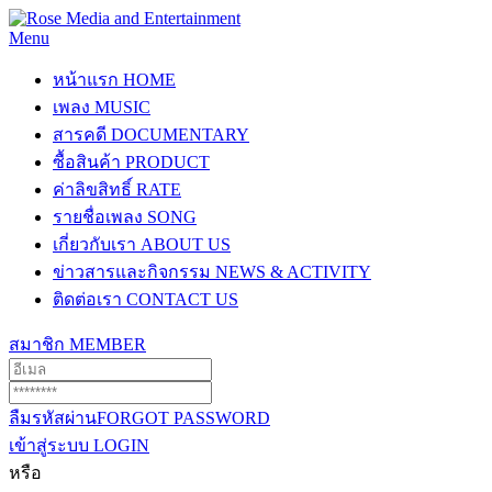
Menu
หน้าแรก
HOME
เพลง
MUSIC
สารคดี
DOCUMENTARY
ซื้อสินค้า
PRODUCT
ค่าลิขสิทธิ์
RATE
รายชื่อเพลง
SONG
เกี่ยวกับเรา
ABOUT US
ข่าวสารและกิจกรรม
NEWS & ACTIVITY
ติดต่อเรา
CONTACT US
สมาชิก
MEMBER
ลืมรหัสผ่าน
FORGOT PASSWORD
เข้าสู่ระบบ
LOGIN
หรือ