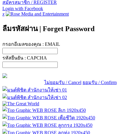
สมัครสมาชิก / REGISTER
Login with Facebook
x
ลืมรหัสผ่าน
|
Forget Password
กรอกอีเมลของคุณ :
EMAIL
รหัสยืนยัน :
CAPCHA
ไม่ยอมรับ / Cancel
ยอมรับ / Confirm