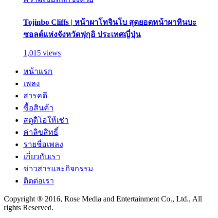
Tojinbo Cliffs | หน้าผาโทจินโบ สุดยอดหน้าผาหินบะ
ซอลต์แห่งจังหวัดฟุกุอิ ประเทศญี่ปุ่น
1,015 views
หน้าแรก
เพลง
สารคดี
ซื้อสินค้า
สตูดิโอให้เช่า
ค่าลิขสิทธิ์
รายชื่อเพลง
เกี่ยวกับเรา
ข่าวสารและกิจกรรม
ติดต่อเรา
Copyright ® 2016, Rose Media and Entertainment Co., Ltd., All
rights Reserved.