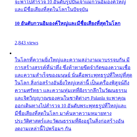
จะพาไปสำรวจ 10 อันดับรูปปั้นเจ้าแม่กวนอิมองค์ใหญ่
และมีชื่อเสียงที่สุดในโลกในปัจจุบัน
10 อันดับกวนอิมองค์ใหญ่และมีชื่อเสียงที่สุดในโลก
2,843 views
ในโลกที่ความยิ่งใหญ่และความสง่างามมาบรรจบกัน มี
การสร้างสรรค์ที่น่าทึ่ง ซึ่งท้าทายขีดจำกัดของความเชื่อ
และความสำเร็จของมนุษย์ นั่นคือพระพุทธรูปที่ใหญ่ที่สุด
ในโลก สิ่งก่อสร้างอันยิ่งใหญ่เหล่านี้ เป็นเครื่องพิสูจน์ถึง
ความศรัทธา และความทุ่มเทที่ฝังรากลึกในวัฒนธรรม
และจิตวิญญาณของคนในชาติต่างๆ Palanla จะพาคุณ
ออกเดินทางไปสำรวจ 10 อันดับพระพุทธรูปที่ใหญ่และ
มีชื่อเสียงที่สุดในโลก มาค้นหาความหมายทาง
ประวัติศาสตร์และวัฒนธรรมที่ฝังอยู่ในสิ่งก่อสร้างอัน
งดงามเหล่านี้ไปพร้อมๆ กัน