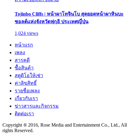
Tojinbo Cliffs | หน้าผาโทจินโบ สุดยอดหน้าผาหินบะ
ซอลต์แห่งจังหวัดฟุกุอิ ประเทศญี่ปุ่น
1,024 views
หน้าแรก
เพลง
สารคดี
ซื้อสินค้า
สตูดิโอให้เช่า
ค่าลิขสิทธิ์
รายชื่อเพลง
เกี่ยวกับเรา
ข่าวสารและกิจกรรม
ติดต่อเรา
Copyright ® 2016, Rose Media and Entertainment Co., Ltd., All
rights Reserved.