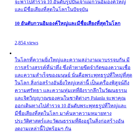
จะพาไปสำรวจ 10 อันดับรูปปั้นเจ้าแม่กวนอิมองค์ใหญ่
และมีชื่อเสียงที่สุดในโลกในปัจจุบัน
10 อันดับกวนอิมองค์ใหญ่และมีชื่อเสียงที่สุดในโลก
2,854 views
ในโลกที่ความยิ่งใหญ่และความสง่างามมาบรรจบกัน มี
การสร้างสรรค์ที่น่าทึ่ง ซึ่งท้าทายขีดจำกัดของความเชื่อ
และความสำเร็จของมนุษย์ นั่นคือพระพุทธรูปที่ใหญ่ที่สุด
ในโลก สิ่งก่อสร้างอันยิ่งใหญ่เหล่านี้ เป็นเครื่องพิสูจน์ถึง
ความศรัทธา และความทุ่มเทที่ฝังรากลึกในวัฒนธรรม
และจิตวิญญาณของคนในชาติต่างๆ Palanla จะพาคุณ
ออกเดินทางไปสำรวจ 10 อันดับพระพุทธรูปที่ใหญ่และ
มีชื่อเสียงที่สุดในโลก มาค้นหาความหมายทาง
ประวัติศาสตร์และวัฒนธรรมที่ฝังอยู่ในสิ่งก่อสร้างอัน
งดงามเหล่านี้ไปพร้อมๆ กัน