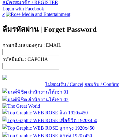
สมัครสมาชิก / REGISTER
Login with Facebook
x
ลืมรหัสผ่าน
|
Forget Password
กรอกอีเมลของคุณ :
EMAIL
รหัสยืนยัน :
CAPCHA
ไม่ยอมรับ / Cancel
ยอมรับ / Confirm