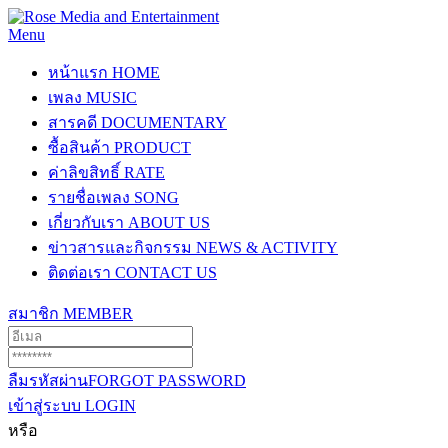
Menu
หน้าแรก
HOME
เพลง
MUSIC
สารคดี
DOCUMENTARY
ซื้อสินค้า
PRODUCT
ค่าลิขสิทธิ์
RATE
รายชื่อเพลง
SONG
เกี่ยวกับเรา
ABOUT US
ข่าวสารและกิจกรรม
NEWS & ACTIVITY
ติดต่อเรา
CONTACT US
สมาชิก
MEMBER
ลืมรหัสผ่าน
FORGOT PASSWORD
เข้าสู่ระบบ
LOGIN
หรือ