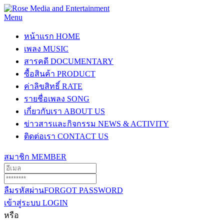
Menu
หน้าแรก
HOME
เพลง
MUSIC
สารคดี
DOCUMENTARY
ซื้อสินค้า
PRODUCT
ค่าลิขสิทธิ์
RATE
รายชื่อเพลง
SONG
เกี่ยวกับเรา
ABOUT US
ข่าวสารและกิจกรรม
NEWS & ACTIVITY
ติดต่อเรา
CONTACT US
สมาชิก
MEMBER
ลืมรหัสผ่าน
FORGOT PASSWORD
เข้าสู่ระบบ
LOGIN
หรือ