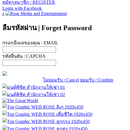
สมัครสมาชิก / REGISTER
Login with Facebook
x
ลืมรหัสผ่าน
|
Forget Password
กรอกอีเมลของคุณ :
EMAIL
รหัสยืนยัน :
CAPCHA
ไม่ยอมรับ / Cancel
ยอมรับ / Confirm