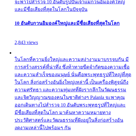
จะพาไปสำรวจ 10 อันดับรูปปั้นเจ้าแม่กวนอิมองค์ใหญ่
และมีชื่อเสียงที่สุดในโลกในปัจจุบัน
10 อันดับกวนอิมองค์ใหญ่และมีชื่อเสียงที่สุดในโลก
2,843 views
ในโลกที่ความยิ่งใหญ่และความสง่างามมาบรรจบกัน มี
การสร้างสรรค์ที่น่าทึ่ง ซึ่งท้าทายขีดจำกัดของความเชื่อ
และความสำเร็จของมนุษย์ นั่นคือพระพุทธรูปที่ใหญ่ที่สุด
ในโลก สิ่งก่อสร้างอันยิ่งใหญ่เหล่านี้ เป็นเครื่องพิสูจน์ถึง
ความศรัทธา และความทุ่มเทที่ฝังรากลึกในวัฒนธรรม
และจิตวิญญาณของคนในชาติต่างๆ Palanla จะพาคุณ
ออกเดินทางไปสำรวจ 10 อันดับพระพุทธรูปที่ใหญ่และ
มีชื่อเสียงที่สุดในโลก มาค้นหาความหมายทาง
ประวัติศาสตร์และวัฒนธรรมที่ฝังอยู่ในสิ่งก่อสร้างอัน
งดงามเหล่านี้ไปพร้อมๆ กัน