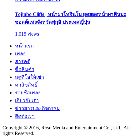
Tojinbo Cliffs | หน้าผาโทจินโบ สุดยอดหน้าผาหินบะ
ซอลต์แห่งจังหวัดฟุกุอิ ประเทศญี่ปุ่น
1,015 views
หน้าแรก
เพลง
สารคดี
ซื้อสินค้า
สตูดิโอให้เช่า
ค่าลิขสิทธิ์
รายชื่อเพลง
เกี่ยวกับเรา
ข่าวสารและกิจกรรม
ติดต่อเรา
Copyright ® 2016, Rose Media and Entertainment Co., Ltd., All
rights Reserved.