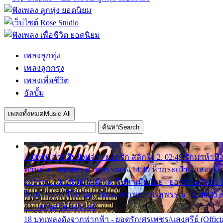
เพลงลูกทุ่ง
เพลงลูกกรุง
เพลงเพื่อชีวิต
อัลบั้ม
เพลงทั้งหมด
Music All
ค้นหา
Search
1. 00:00 สามสิบยังแจ๋ว - ยอดรัก สลักใจ 2. 02:49 รักมาห้าปี
ทำหล่น - ศรเพชร ศรสุพรรณ 6. 14:49 หิ้วกระเป๋า - แสงสุรีย์ 
รุ่งโรจน์ 10. 28:08 ไม่มีเวลาไปหาเมียน้อย - ยอดรัก สลักใ
ใจ 14. 42:49 ไอ้หวังตายแน่ - ศรเพชร ศรสุพรรณ 15. 46:35 ธา
จ๋า - แสงสุรีย์ รุ่งโรจน์
18 บทเพลงดังจากฟากฟ้า - ยอดรัก/ศรเพชร/แสงสุรีย์ (Officia