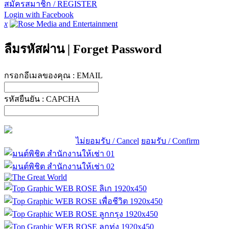
สมัครสมาชิก / REGISTER
Login with Facebook
x
ลืมรหัสผ่าน
|
Forget Password
กรอกอีเมลของคุณ :
EMAIL
รหัสยืนยัน :
CAPCHA
ไม่ยอมรับ / Cancel
ยอมรับ / Confirm