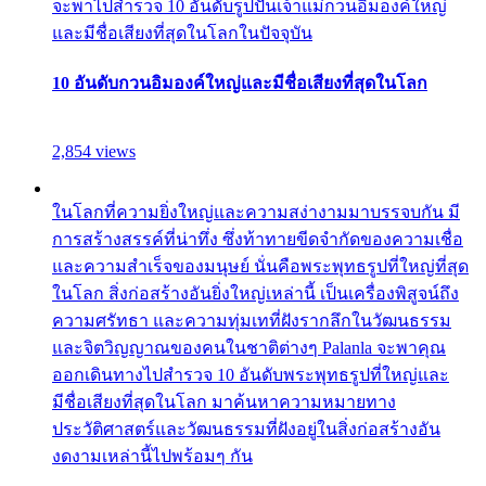
จะพาไปสำรวจ 10 อันดับรูปปั้นเจ้าแม่กวนอิมองค์ใหญ่
และมีชื่อเสียงที่สุดในโลกในปัจจุบัน
10 อันดับกวนอิมองค์ใหญ่และมีชื่อเสียงที่สุดในโลก
2,854 views
ในโลกที่ความยิ่งใหญ่และความสง่างามมาบรรจบกัน มี
การสร้างสรรค์ที่น่าทึ่ง ซึ่งท้าทายขีดจำกัดของความเชื่อ
และความสำเร็จของมนุษย์ นั่นคือพระพุทธรูปที่ใหญ่ที่สุด
ในโลก สิ่งก่อสร้างอันยิ่งใหญ่เหล่านี้ เป็นเครื่องพิสูจน์ถึง
ความศรัทธา และความทุ่มเทที่ฝังรากลึกในวัฒนธรรม
และจิตวิญญาณของคนในชาติต่างๆ Palanla จะพาคุณ
ออกเดินทางไปสำรวจ 10 อันดับพระพุทธรูปที่ใหญ่และ
มีชื่อเสียงที่สุดในโลก มาค้นหาความหมายทาง
ประวัติศาสตร์และวัฒนธรรมที่ฝังอยู่ในสิ่งก่อสร้างอัน
งดงามเหล่านี้ไปพร้อมๆ กัน