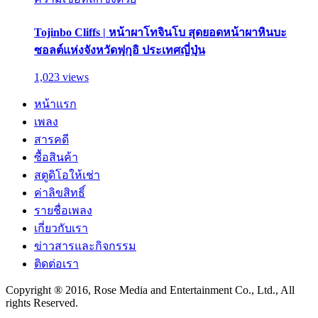
Tojinbo Cliffs | หน้าผาโทจินโบ สุดยอดหน้าผาหินบะ
ซอลต์แห่งจังหวัดฟุกุอิ ประเทศญี่ปุ่น
1,023 views
หน้าแรก
เพลง
สารคดี
ซื้อสินค้า
สตูดิโอให้เช่า
ค่าลิขสิทธิ์
รายชื่อเพลง
เกี่ยวกับเรา
ข่าวสารและกิจกรรม
ติดต่อเรา
Copyright ® 2016, Rose Media and Entertainment Co., Ltd., All
rights Reserved.