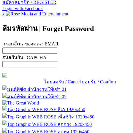
สมัครสมาชิก / REGISTER
Login with Facebook
x
ลืมรหัสผ่าน
|
Forget Password
กรอกอีเมลของคุณ :
EMAIL
รหัสยืนยัน :
CAPCHA
ไม่ยอมรับ / Cancel
ยอมรับ / Confirm