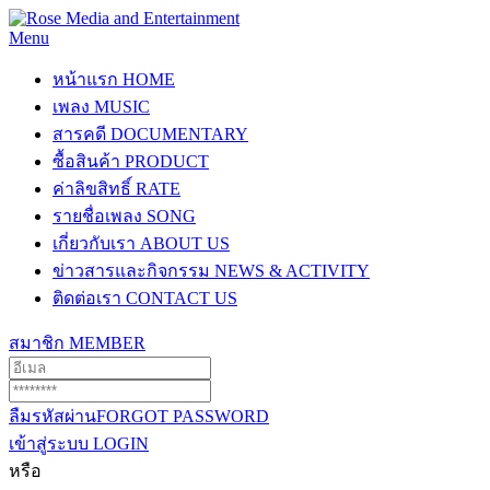
Menu
หน้าแรก
HOME
เพลง
MUSIC
สารคดี
DOCUMENTARY
ซื้อสินค้า
PRODUCT
ค่าลิขสิทธิ์
RATE
รายชื่อเพลง
SONG
เกี่ยวกับเรา
ABOUT US
ข่าวสารและกิจกรรม
NEWS & ACTIVITY
ติดต่อเรา
CONTACT US
สมาชิก
MEMBER
ลืมรหัสผ่าน
FORGOT PASSWORD
เข้าสู่ระบบ
LOGIN
หรือ