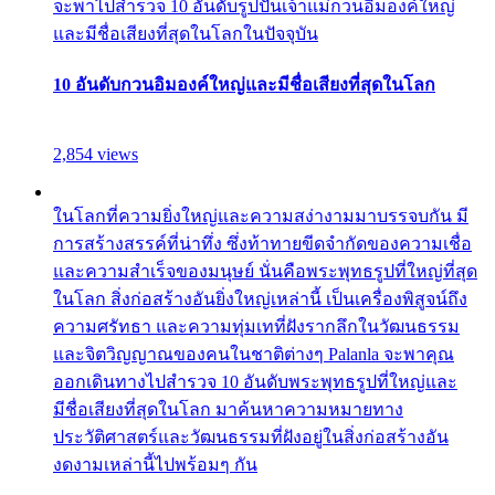
จะพาไปสำรวจ 10 อันดับรูปปั้นเจ้าแม่กวนอิมองค์ใหญ่
และมีชื่อเสียงที่สุดในโลกในปัจจุบัน
10 อันดับกวนอิมองค์ใหญ่และมีชื่อเสียงที่สุดในโลก
2,854 views
ในโลกที่ความยิ่งใหญ่และความสง่างามมาบรรจบกัน มี
การสร้างสรรค์ที่น่าทึ่ง ซึ่งท้าทายขีดจำกัดของความเชื่อ
และความสำเร็จของมนุษย์ นั่นคือพระพุทธรูปที่ใหญ่ที่สุด
ในโลก สิ่งก่อสร้างอันยิ่งใหญ่เหล่านี้ เป็นเครื่องพิสูจน์ถึง
ความศรัทธา และความทุ่มเทที่ฝังรากลึกในวัฒนธรรม
และจิตวิญญาณของคนในชาติต่างๆ Palanla จะพาคุณ
ออกเดินทางไปสำรวจ 10 อันดับพระพุทธรูปที่ใหญ่และ
มีชื่อเสียงที่สุดในโลก มาค้นหาความหมายทาง
ประวัติศาสตร์และวัฒนธรรมที่ฝังอยู่ในสิ่งก่อสร้างอัน
งดงามเหล่านี้ไปพร้อมๆ กัน