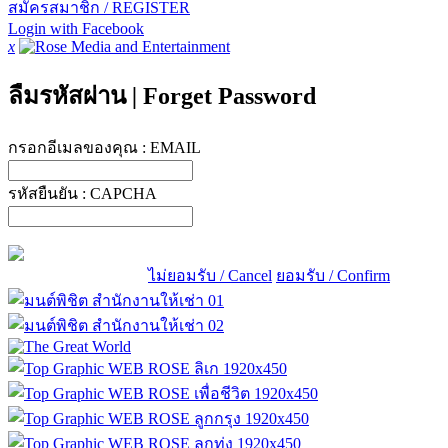
สมัครสมาชิก / REGISTER
Login with Facebook
x
ลืมรหัสผ่าน
|
Forget Password
กรอกอีเมลของคุณ :
EMAIL
รหัสยืนยัน :
CAPCHA
ไม่ยอมรับ / Cancel
ยอมรับ / Confirm