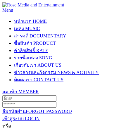
Menu
หน้าแรก
HOME
เพลง
MUSIC
สารคดี
DOCUMENTARY
ซื้อสินค้า
PRODUCT
ค่าลิขสิทธิ์
RATE
รายชื่อเพลง
SONG
เกี่ยวกับเรา
ABOUT US
ข่าวสารและกิจกรรม
NEWS & ACTIVITY
ติดต่อเรา
CONTACT US
สมาชิก
MEMBER
ลืมรหัสผ่าน
FORGOT PASSWORD
เข้าสู่ระบบ
LOGIN
หรือ