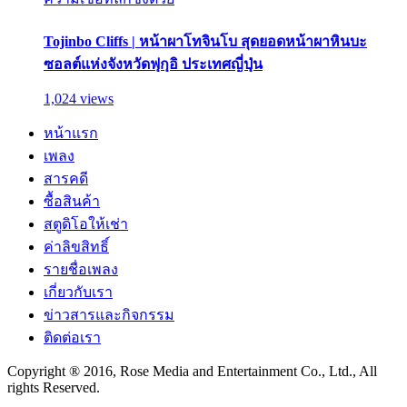
Tojinbo Cliffs | หน้าผาโทจินโบ สุดยอดหน้าผาหินบะ
ซอลต์แห่งจังหวัดฟุกุอิ ประเทศญี่ปุ่น
1,024 views
หน้าแรก
เพลง
สารคดี
ซื้อสินค้า
สตูดิโอให้เช่า
ค่าลิขสิทธิ์
รายชื่อเพลง
เกี่ยวกับเรา
ข่าวสารและกิจกรรม
ติดต่อเรา
Copyright ® 2016, Rose Media and Entertainment Co., Ltd., All
rights Reserved.