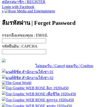
สมัครสมาชิก / REGISTER
Login with Facebook
x
ลืมรหัสผ่าน
|
Forget Password
กรอกอีเมลของคุณ :
EMAIL
รหัสยืนยัน :
CAPCHA
ไม่ยอมรับ / Cancel
ยอมรับ / Confirm