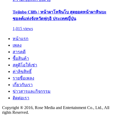
Tojinbo Cliffs | หน้าผาโทจินโบ สุดยอดหน้าผาหินบะ
ซอลต์แห่งจังหวัดฟุกุอิ ประเทศญี่ปุ่น
1,015 views
หน้าแรก
เพลง
สารคดี
ซื้อสินค้า
สตูดิโอให้เช่า
ค่าลิขสิทธิ์
รายชื่อเพลง
เกี่ยวกับเรา
ข่าวสารและกิจกรรม
ติดต่อเรา
Copyright ® 2016, Rose Media and Entertainment Co., Ltd., All
rights Reserved.