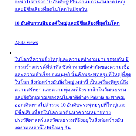
จะพาไปสำรวจ 10 อันดับรูปปั้นเจ้าแม่กวนอิมองค์ใหญ่
และมีชื่อเสียงที่สุดในโลกในปัจจุบัน
10 อันดับกวนอิมองค์ใหญ่และมีชื่อเสียงที่สุดในโลก
2,843 views
ในโลกที่ความยิ่งใหญ่และความสง่างามมาบรรจบกัน มี
การสร้างสรรค์ที่น่าทึ่ง ซึ่งท้าทายขีดจำกัดของความเชื่อ
และความสำเร็จของมนุษย์ นั่นคือพระพุทธรูปที่ใหญ่ที่สุด
ในโลก สิ่งก่อสร้างอันยิ่งใหญ่เหล่านี้ เป็นเครื่องพิสูจน์ถึง
ความศรัทธา และความทุ่มเทที่ฝังรากลึกในวัฒนธรรม
และจิตวิญญาณของคนในชาติต่างๆ Palanla จะพาคุณ
ออกเดินทางไปสำรวจ 10 อันดับพระพุทธรูปที่ใหญ่และ
มีชื่อเสียงที่สุดในโลก มาค้นหาความหมายทาง
ประวัติศาสตร์และวัฒนธรรมที่ฝังอยู่ในสิ่งก่อสร้างอัน
งดงามเหล่านี้ไปพร้อมๆ กัน