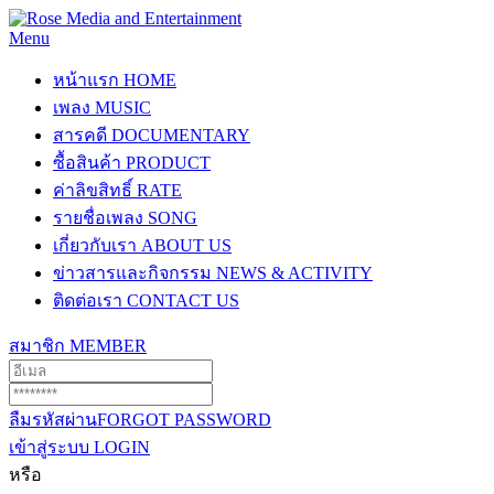
Menu
หน้าแรก
HOME
เพลง
MUSIC
สารคดี
DOCUMENTARY
ซื้อสินค้า
PRODUCT
ค่าลิขสิทธิ์
RATE
รายชื่อเพลง
SONG
เกี่ยวกับเรา
ABOUT US
ข่าวสารและกิจกรรม
NEWS & ACTIVITY
ติดต่อเรา
CONTACT US
สมาชิก
MEMBER
ลืมรหัสผ่าน
FORGOT PASSWORD
เข้าสู่ระบบ
LOGIN
หรือ