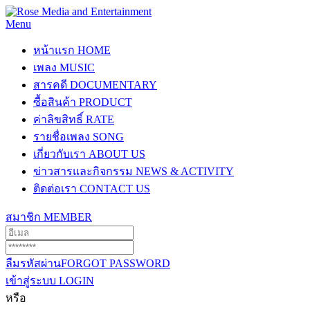
Menu
หน้าแรก
HOME
เพลง
MUSIC
สารคดี
DOCUMENTARY
ซื้อสินค้า
PRODUCT
ค่าลิขสิทธิ์
RATE
รายชื่อเพลง
SONG
เกี่ยวกับเรา
ABOUT US
ข่าวสารและกิจกรรม
NEWS & ACTIVITY
ติดต่อเรา
CONTACT US
สมาชิก
MEMBER
ลืมรหัสผ่าน
FORGOT PASSWORD
เข้าสู่ระบบ
LOGIN
หรือ