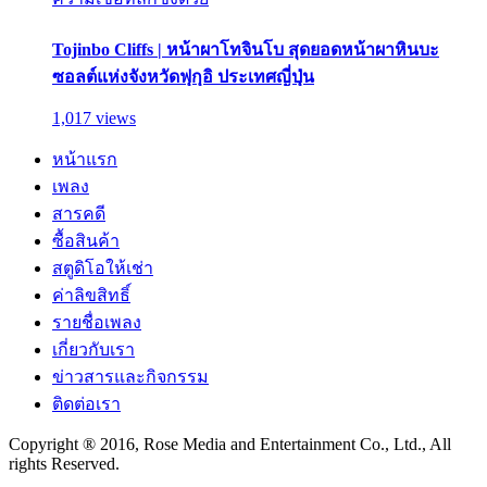
Tojinbo Cliffs | หน้าผาโทจินโบ สุดยอดหน้าผาหินบะ
ซอลต์แห่งจังหวัดฟุกุอิ ประเทศญี่ปุ่น
1,017 views
หน้าแรก
เพลง
สารคดี
ซื้อสินค้า
สตูดิโอให้เช่า
ค่าลิขสิทธิ์
รายชื่อเพลง
เกี่ยวกับเรา
ข่าวสารและกิจกรรม
ติดต่อเรา
Copyright ® 2016, Rose Media and Entertainment Co., Ltd., All
rights Reserved.