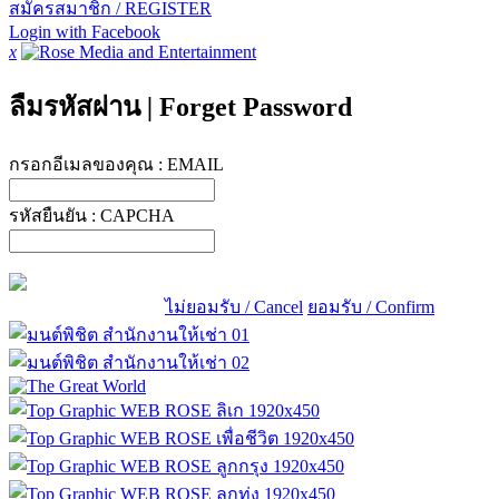
สมัครสมาชิก / REGISTER
Login with Facebook
x
ลืมรหัสผ่าน
|
Forget Password
กรอกอีเมลของคุณ :
EMAIL
รหัสยืนยัน :
CAPCHA
ไม่ยอมรับ / Cancel
ยอมรับ / Confirm