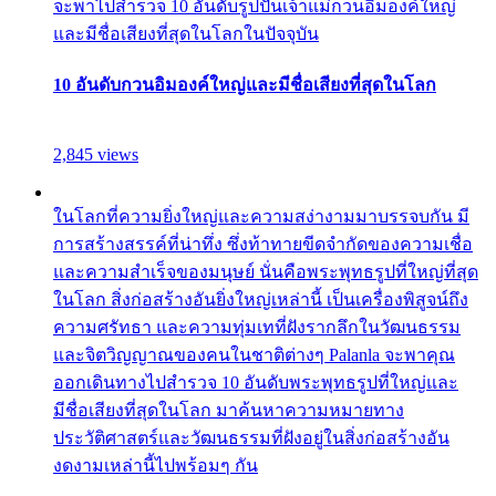
จะพาไปสำรวจ 10 อันดับรูปปั้นเจ้าแม่กวนอิมองค์ใหญ่
และมีชื่อเสียงที่สุดในโลกในปัจจุบัน
10 อันดับกวนอิมองค์ใหญ่และมีชื่อเสียงที่สุดในโลก
2,845 views
ในโลกที่ความยิ่งใหญ่และความสง่างามมาบรรจบกัน มี
การสร้างสรรค์ที่น่าทึ่ง ซึ่งท้าทายขีดจำกัดของความเชื่อ
และความสำเร็จของมนุษย์ นั่นคือพระพุทธรูปที่ใหญ่ที่สุด
ในโลก สิ่งก่อสร้างอันยิ่งใหญ่เหล่านี้ เป็นเครื่องพิสูจน์ถึง
ความศรัทธา และความทุ่มเทที่ฝังรากลึกในวัฒนธรรม
และจิตวิญญาณของคนในชาติต่างๆ Palanla จะพาคุณ
ออกเดินทางไปสำรวจ 10 อันดับพระพุทธรูปที่ใหญ่และ
มีชื่อเสียงที่สุดในโลก มาค้นหาความหมายทาง
ประวัติศาสตร์และวัฒนธรรมที่ฝังอยู่ในสิ่งก่อสร้างอัน
งดงามเหล่านี้ไปพร้อมๆ กัน