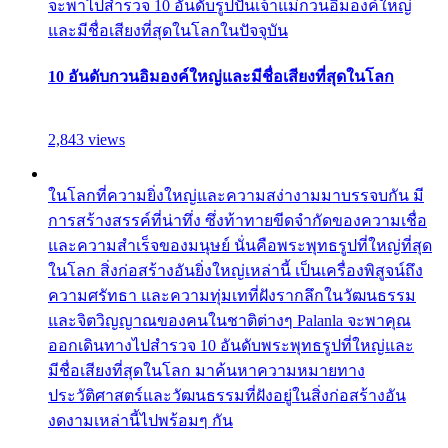
จะพาไปสำรวจ 10 อันดับรูปปั้นเจ้าแม่กวนอิมองค์ใหญ่
และมีชื่อเสียงที่สุดในโลกในปัจจุบัน
10 อันดับกวนอิมองค์ใหญ่และมีชื่อเสียงที่สุดในโลก
2,843 views
ในโลกที่ความยิ่งใหญ่และความสง่างามมาบรรจบกัน มี
การสร้างสรรค์ที่น่าทึ่ง ซึ่งท้าทายขีดจำกัดของความเชื่อ
และความสำเร็จของมนุษย์ นั่นคือพระพุทธรูปที่ใหญ่ที่สุด
ในโลก สิ่งก่อสร้างอันยิ่งใหญ่เหล่านี้ เป็นเครื่องพิสูจน์ถึง
ความศรัทธา และความทุ่มเทที่ฝังรากลึกในวัฒนธรรม
และจิตวิญญาณของคนในชาติต่างๆ Palanla จะพาคุณ
ออกเดินทางไปสำรวจ 10 อันดับพระพุทธรูปที่ใหญ่และ
มีชื่อเสียงที่สุดในโลก มาค้นหาความหมายทาง
ประวัติศาสตร์และวัฒนธรรมที่ฝังอยู่ในสิ่งก่อสร้างอัน
งดงามเหล่านี้ไปพร้อมๆ กัน