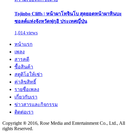
Tojinbo Cliffs | หน้าผาโทจินโบ สุดยอดหน้าผาหินบะ
ซอลต์แห่งจังหวัดฟุกุอิ ประเทศญี่ปุ่น
1,014 views
หน้าแรก
เพลง
สารคดี
ซื้อสินค้า
สตูดิโอให้เช่า
ค่าลิขสิทธิ์
รายชื่อเพลง
เกี่ยวกับเรา
ข่าวสารและกิจกรรม
ติดต่อเรา
Copyright ® 2016, Rose Media and Entertainment Co., Ltd., All
rights Reserved.