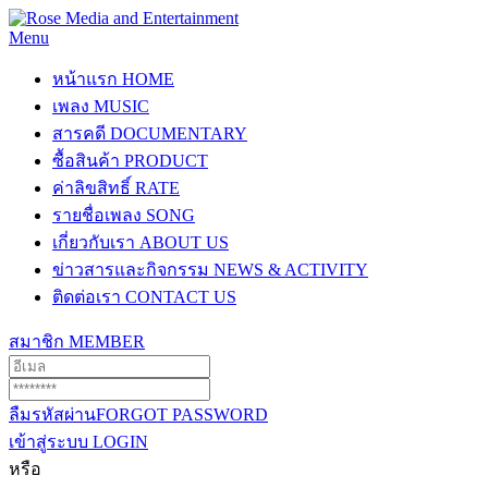
Menu
หน้าแรก
HOME
เพลง
MUSIC
สารคดี
DOCUMENTARY
ซื้อสินค้า
PRODUCT
ค่าลิขสิทธิ์
RATE
รายชื่อเพลง
SONG
เกี่ยวกับเรา
ABOUT US
ข่าวสารและกิจกรรม
NEWS & ACTIVITY
ติดต่อเรา
CONTACT US
สมาชิก
MEMBER
ลืมรหัสผ่าน
FORGOT PASSWORD
เข้าสู่ระบบ
LOGIN
หรือ