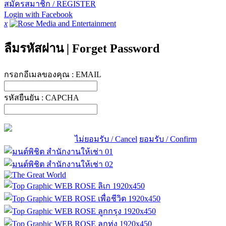
สมัครสมาชิก / REGISTER
Login with Facebook
x
ลืมรหัสผ่าน
|
Forget Password
กรอกอีเมลของคุณ :
EMAIL
รหัสยืนยัน :
CAPCHA
ไม่ยอมรับ / Cancel
ยอมรับ / Confirm