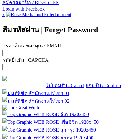
สมัครสมาชิก / REGISTER
Login with Facebook
x
ลืมรหัสผ่าน
|
Forget Password
กรอกอีเมลของคุณ :
EMAIL
รหัสยืนยัน :
CAPCHA
ไม่ยอมรับ / Cancel
ยอมรับ / Confirm