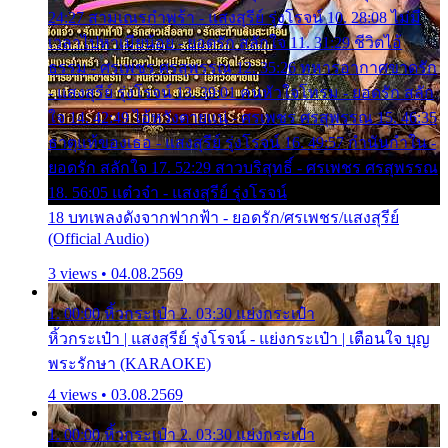
24:27 สามเณรกำพร้า - แสงสุรีย์ รุ่งโรจน์ 10. 28:08 ไม่มี
เวลาไปหาเมียน้อย - ยอดรัก สลักใจ 11. 31:29 ชีวิตไอ้
ธรรม - ศรเพชร ศรสุพรรณ 12. 35:26 ทหารอากาศขาดรัก
- แสงสุรีย์ รุ่งโรจน์ 13. 39:01 คนหัวใจโทรม - ยอดรัก สลัก
ใจ 14. 42:49 ไอ้หวังตายแน่ - ศรเพชร ศรสุพรรณ 15. 46:35
ธาตุแท้ของเธอ - แสงสุรีย์ รุ่งโรจน์ 16. 49:57 กำนันกำใน -
ยอดรัก สลักใจ 17. 52:29 สาวบริสุทธิ์ - ศรเพชร ศรสุพรรณ
18. 56:05 แต๋วจ๋า - แสงสุรีย์ รุ่งโรจน์
18 บทเพลงดังจากฟากฟ้า - ยอดรัก/ศรเพชร/แสงสุรีย์
(Official Audio)
3 views • 04.08.2569
1. 00:00 หิ้วกระเป๋า 2. 03:30 แย่งกระเป๋า
หิ้วกระเป๋า | แสงสุรีย์ รุ่งโรจน์ - แย่งกระเป๋า | เตือนใจ บุญ
พระรักษา (KARAOKE)
4 views • 03.08.2569
1. 00:00 หิ้วกระเป๋า 2. 03:30 แย่งกระเป๋า