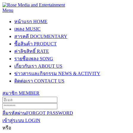
Menu
หน้าแรก
HOME
เพลง
MUSIC
สารคดี
DOCUMENTARY
ซื้อสินค้า
PRODUCT
ค่าลิขสิทธิ์
RATE
รายชื่อเพลง
SONG
เกี่ยวกับเรา
ABOUT US
ข่าวสารและกิจกรรม
NEWS & ACTIVITY
ติดต่อเรา
CONTACT US
สมาชิก
MEMBER
ลืมรหัสผ่าน
FORGOT PASSWORD
เข้าสู่ระบบ
LOGIN
หรือ