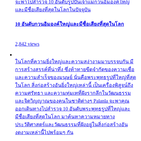
จะพาไปสำรวจ 10 อันดับรูปปั้นเจ้าแม่กวนอิมองค์ใหญ่
และมีชื่อเสียงที่สุดในโลกในปัจจุบัน
10 อันดับกวนอิมองค์ใหญ่และมีชื่อเสียงที่สุดในโลก
2,842 views
ในโลกที่ความยิ่งใหญ่และความสง่างามมาบรรจบกัน มี
การสร้างสรรค์ที่น่าทึ่ง ซึ่งท้าทายขีดจำกัดของความเชื่อ
และความสำเร็จของมนุษย์ นั่นคือพระพุทธรูปที่ใหญ่ที่สุด
ในโลก สิ่งก่อสร้างอันยิ่งใหญ่เหล่านี้ เป็นเครื่องพิสูจน์ถึง
ความศรัทธา และความทุ่มเทที่ฝังรากลึกในวัฒนธรรม
และจิตวิญญาณของคนในชาติต่างๆ Palanla จะพาคุณ
ออกเดินทางไปสำรวจ 10 อันดับพระพุทธรูปที่ใหญ่และ
มีชื่อเสียงที่สุดในโลก มาค้นหาความหมายทาง
ประวัติศาสตร์และวัฒนธรรมที่ฝังอยู่ในสิ่งก่อสร้างอัน
งดงามเหล่านี้ไปพร้อมๆ กัน