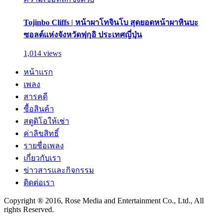
Tojinbo Cliffs | หน้าผาโทจินโบ สุดยอดหน้าผาหินบะ
ซอลต์แห่งจังหวัดฟุกุอิ ประเทศญี่ปุ่น
1,014 views
หน้าแรก
เพลง
สารคดี
ซื้อสินค้า
สตูดิโอให้เช่า
ค่าลิขสิทธิ์
รายชื่อเพลง
เกี่ยวกับเรา
ข่าวสารและกิจกรรม
ติดต่อเรา
Copyright ® 2016, Rose Media and Entertainment Co., Ltd., All
rights Reserved.