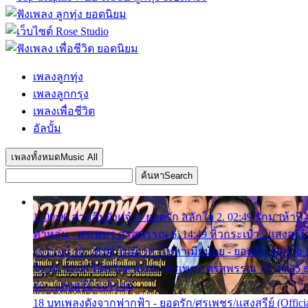
เพลงลูกทุ่ง
เพลงลูกกรุง
เพลงเพื่อชีวิต
อัลบั้ม
เพลงทั้งหมด
Music All
ค้นหา
Search
1. 00:00 สามสิบยังแจ๋ว - ยอดรัก สลักใจ 2. 02:49 รักมาห้าปี
ทำหล่น - ศรเพชร ศรสุพรรณ 6. 14:49 หิ้วกระเป๋า - แสงสุรีย์ 
รุ่งโรจน์ 10. 28:08 ไม่มีเวลาไปหาเมียน้อย - ยอดรัก สลักใ
ใจ 14. 42:49 ไอ้หวังตายแน่ - ศรเพชร ศรสุพรรณ 15. 46:35 ธา
จ๋า - แสงสุรีย์ รุ่งโรจน์
18 บทเพลงดังจากฟากฟ้า - ยอดรัก/ศรเพชร/แสงสุรีย์ (Officia