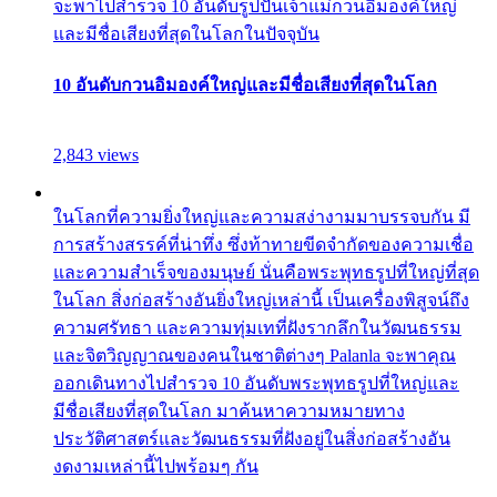
จะพาไปสำรวจ 10 อันดับรูปปั้นเจ้าแม่กวนอิมองค์ใหญ่
และมีชื่อเสียงที่สุดในโลกในปัจจุบัน
10 อันดับกวนอิมองค์ใหญ่และมีชื่อเสียงที่สุดในโลก
2,843 views
ในโลกที่ความยิ่งใหญ่และความสง่างามมาบรรจบกัน มี
การสร้างสรรค์ที่น่าทึ่ง ซึ่งท้าทายขีดจำกัดของความเชื่อ
และความสำเร็จของมนุษย์ นั่นคือพระพุทธรูปที่ใหญ่ที่สุด
ในโลก สิ่งก่อสร้างอันยิ่งใหญ่เหล่านี้ เป็นเครื่องพิสูจน์ถึง
ความศรัทธา และความทุ่มเทที่ฝังรากลึกในวัฒนธรรม
และจิตวิญญาณของคนในชาติต่างๆ Palanla จะพาคุณ
ออกเดินทางไปสำรวจ 10 อันดับพระพุทธรูปที่ใหญ่และ
มีชื่อเสียงที่สุดในโลก มาค้นหาความหมายทาง
ประวัติศาสตร์และวัฒนธรรมที่ฝังอยู่ในสิ่งก่อสร้างอัน
งดงามเหล่านี้ไปพร้อมๆ กัน