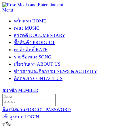
Menu
หน้าแรก
HOME
เพลง
MUSIC
สารคดี
DOCUMENTARY
ซื้อสินค้า
PRODUCT
ค่าลิขสิทธิ์
RATE
รายชื่อเพลง
SONG
เกี่ยวกับเรา
ABOUT US
ข่าวสารและกิจกรรม
NEWS & ACTIVITY
ติดต่อเรา
CONTACT US
สมาชิก
MEMBER
ลืมรหัสผ่าน
FORGOT PASSWORD
เข้าสู่ระบบ
LOGIN
หรือ