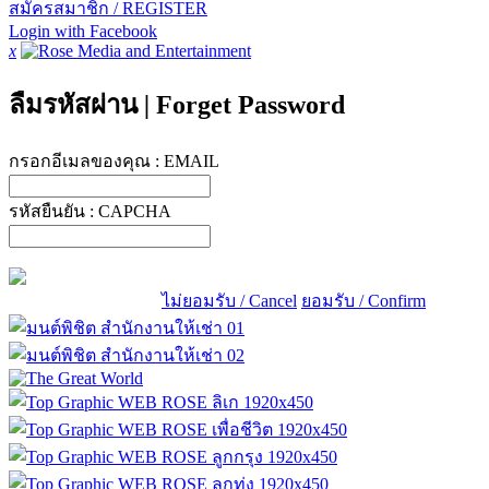
สมัครสมาชิก / REGISTER
Login with Facebook
x
ลืมรหัสผ่าน
|
Forget Password
กรอกอีเมลของคุณ :
EMAIL
รหัสยืนยัน :
CAPCHA
ไม่ยอมรับ / Cancel
ยอมรับ / Confirm