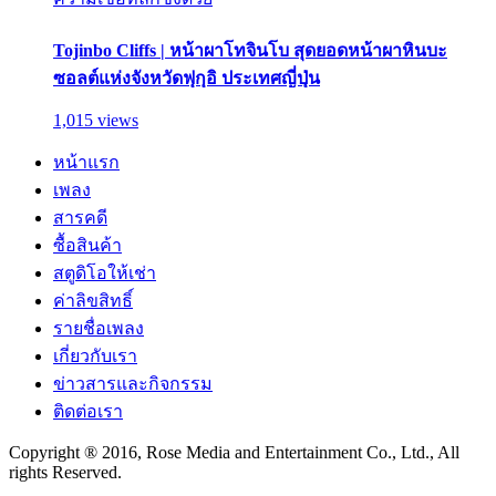
Tojinbo Cliffs | หน้าผาโทจินโบ สุดยอดหน้าผาหินบะ
ซอลต์แห่งจังหวัดฟุกุอิ ประเทศญี่ปุ่น
1,015 views
หน้าแรก
เพลง
สารคดี
ซื้อสินค้า
สตูดิโอให้เช่า
ค่าลิขสิทธิ์
รายชื่อเพลง
เกี่ยวกับเรา
ข่าวสารและกิจกรรม
ติดต่อเรา
Copyright ® 2016, Rose Media and Entertainment Co., Ltd., All
rights Reserved.