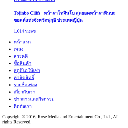
Tojinbo Cliffs | หน้าผาโทจินโบ สุดยอดหน้าผาหินบะ
ซอลต์แห่งจังหวัดฟุกุอิ ประเทศญี่ปุ่น
1,014 views
หน้าแรก
เพลง
สารคดี
ซื้อสินค้า
สตูดิโอให้เช่า
ค่าลิขสิทธิ์
รายชื่อเพลง
เกี่ยวกับเรา
ข่าวสารและกิจกรรม
ติดต่อเรา
Copyright ® 2016, Rose Media and Entertainment Co., Ltd., All
rights Reserved.