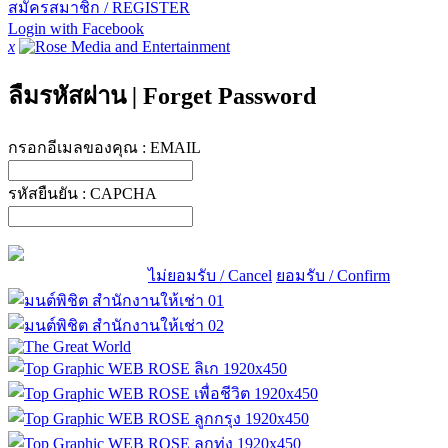
สมัครสมาชิก / REGISTER
Login with Facebook
x
ลืมรหัสผ่าน
|
Forget Password
กรอกอีเมลของคุณ :
EMAIL
รหัสยืนยัน :
CAPCHA
ไม่ยอมรับ / Cancel
ยอมรับ / Confirm