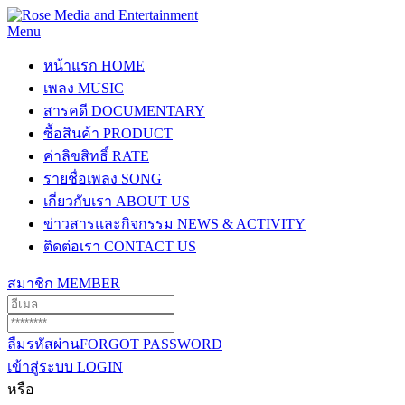
Menu
หน้าแรก
HOME
เพลง
MUSIC
สารคดี
DOCUMENTARY
ซื้อสินค้า
PRODUCT
ค่าลิขสิทธิ์
RATE
รายชื่อเพลง
SONG
เกี่ยวกับเรา
ABOUT US
ข่าวสารและกิจกรรม
NEWS & ACTIVITY
ติดต่อเรา
CONTACT US
สมาชิก
MEMBER
ลืมรหัสผ่าน
FORGOT PASSWORD
เข้าสู่ระบบ
LOGIN
หรือ