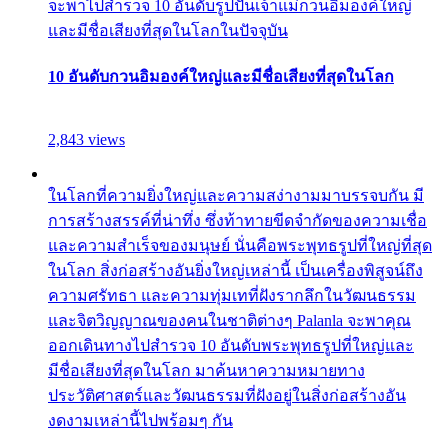
จะพาไปสำรวจ 10 อันดับรูปปั้นเจ้าแม่กวนอิมองค์ใหญ่
และมีชื่อเสียงที่สุดในโลกในปัจจุบัน
10 อันดับกวนอิมองค์ใหญ่และมีชื่อเสียงที่สุดในโลก
2,843 views
ในโลกที่ความยิ่งใหญ่และความสง่างามมาบรรจบกัน มี
การสร้างสรรค์ที่น่าทึ่ง ซึ่งท้าทายขีดจำกัดของความเชื่อ
และความสำเร็จของมนุษย์ นั่นคือพระพุทธรูปที่ใหญ่ที่สุด
ในโลก สิ่งก่อสร้างอันยิ่งใหญ่เหล่านี้ เป็นเครื่องพิสูจน์ถึง
ความศรัทธา และความทุ่มเทที่ฝังรากลึกในวัฒนธรรม
และจิตวิญญาณของคนในชาติต่างๆ Palanla จะพาคุณ
ออกเดินทางไปสำรวจ 10 อันดับพระพุทธรูปที่ใหญ่และ
มีชื่อเสียงที่สุดในโลก มาค้นหาความหมายทาง
ประวัติศาสตร์และวัฒนธรรมที่ฝังอยู่ในสิ่งก่อสร้างอัน
งดงามเหล่านี้ไปพร้อมๆ กัน