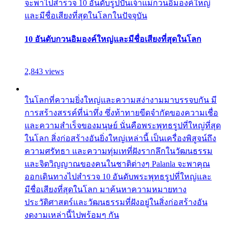
จะพาไปสำรวจ 10 อันดับรูปปั้นเจ้าแม่กวนอิมองค์ใหญ่
และมีชื่อเสียงที่สุดในโลกในปัจจุบัน
10 อันดับกวนอิมองค์ใหญ่และมีชื่อเสียงที่สุดในโลก
2,843 views
ในโลกที่ความยิ่งใหญ่และความสง่างามมาบรรจบกัน มี
การสร้างสรรค์ที่น่าทึ่ง ซึ่งท้าทายขีดจำกัดของความเชื่อ
และความสำเร็จของมนุษย์ นั่นคือพระพุทธรูปที่ใหญ่ที่สุด
ในโลก สิ่งก่อสร้างอันยิ่งใหญ่เหล่านี้ เป็นเครื่องพิสูจน์ถึง
ความศรัทธา และความทุ่มเทที่ฝังรากลึกในวัฒนธรรม
และจิตวิญญาณของคนในชาติต่างๆ Palanla จะพาคุณ
ออกเดินทางไปสำรวจ 10 อันดับพระพุทธรูปที่ใหญ่และ
มีชื่อเสียงที่สุดในโลก มาค้นหาความหมายทาง
ประวัติศาสตร์และวัฒนธรรมที่ฝังอยู่ในสิ่งก่อสร้างอัน
งดงามเหล่านี้ไปพร้อมๆ กัน