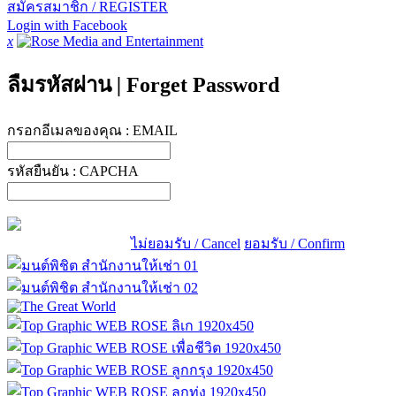
สมัครสมาชิก / REGISTER
Login with Facebook
x
ลืมรหัสผ่าน
|
Forget Password
กรอกอีเมลของคุณ :
EMAIL
รหัสยืนยัน :
CAPCHA
ไม่ยอมรับ / Cancel
ยอมรับ / Confirm