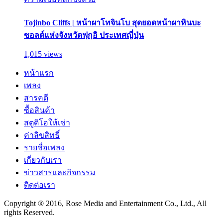
Tojinbo Cliffs | หน้าผาโทจินโบ สุดยอดหน้าผาหินบะ
ซอลต์แห่งจังหวัดฟุกุอิ ประเทศญี่ปุ่น
1,015 views
หน้าแรก
เพลง
สารคดี
ซื้อสินค้า
สตูดิโอให้เช่า
ค่าลิขสิทธิ์
รายชื่อเพลง
เกี่ยวกับเรา
ข่าวสารและกิจกรรม
ติดต่อเรา
Copyright ® 2016, Rose Media and Entertainment Co., Ltd., All
rights Reserved.