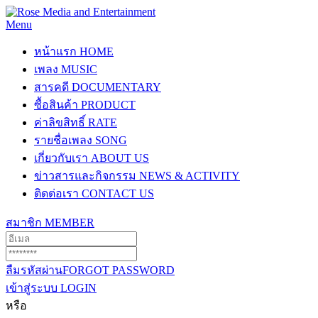
Menu
หน้าแรก
HOME
เพลง
MUSIC
สารคดี
DOCUMENTARY
ซื้อสินค้า
PRODUCT
ค่าลิขสิทธิ์
RATE
รายชื่อเพลง
SONG
เกี่ยวกับเรา
ABOUT US
ข่าวสารและกิจกรรม
NEWS & ACTIVITY
ติดต่อเรา
CONTACT US
สมาชิก
MEMBER
ลืมรหัสผ่าน
FORGOT PASSWORD
เข้าสู่ระบบ
LOGIN
หรือ