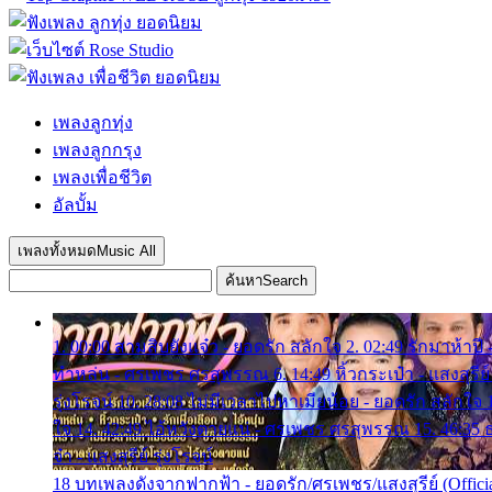
เพลงลูกทุ่ง
เพลงลูกกรุง
เพลงเพื่อชีวิต
อัลบั้ม
เพลงทั้งหมด
Music All
ค้นหา
Search
1. 00:00 สามสิบยังแจ๋ว - ยอดรัก สลักใจ 2. 02:49 รักมาห้าปี
ทำหล่น - ศรเพชร ศรสุพรรณ 6. 14:49 หิ้วกระเป๋า - แสงสุรีย์ 
รุ่งโรจน์ 10. 28:08 ไม่มีเวลาไปหาเมียน้อย - ยอดรัก สลักใ
ใจ 14. 42:49 ไอ้หวังตายแน่ - ศรเพชร ศรสุพรรณ 15. 46:35 ธา
จ๋า - แสงสุรีย์ รุ่งโรจน์
18 บทเพลงดังจากฟากฟ้า - ยอดรัก/ศรเพชร/แสงสุรีย์ (Officia