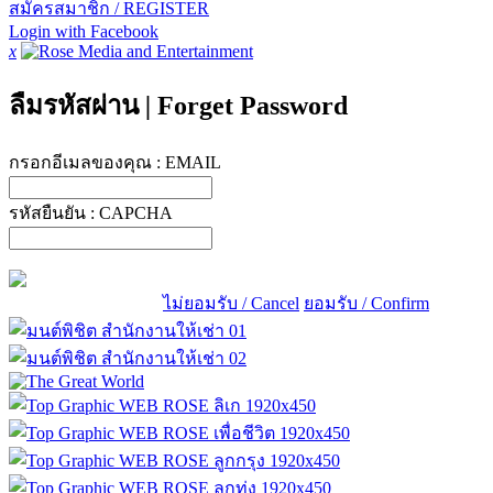
สมัครสมาชิก / REGISTER
Login with Facebook
x
ลืมรหัสผ่าน
|
Forget Password
กรอกอีเมลของคุณ :
EMAIL
รหัสยืนยัน :
CAPCHA
ไม่ยอมรับ / Cancel
ยอมรับ / Confirm