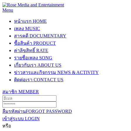
Menu
หน้าแรก
HOME
เพลง
MUSIC
สารคดี
DOCUMENTARY
ซื้อสินค้า
PRODUCT
ค่าลิขสิทธิ์
RATE
รายชื่อเพลง
SONG
เกี่ยวกับเรา
ABOUT US
ข่าวสารและกิจกรรม
NEWS & ACTIVITY
ติดต่อเรา
CONTACT US
สมาชิก
MEMBER
ลืมรหัสผ่าน
FORGOT PASSWORD
เข้าสู่ระบบ
LOGIN
หรือ