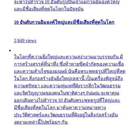
จะพาไปสำรวจ 10 อันดับรูปปั้นเจ้าแม่กวนอิมองค์ใหญ่
และมีชื่อเสียงที่สุดในโลกในปัจจุบัน
10 อันดับกวนอิมองค์ใหญ่และมีชื่อเสียงที่สุดในโลก
2,849 views
ในโลกที่ความยิ่งใหญ่และความสง่างามมาบรรจบกัน มี
การสร้างสรรค์ที่น่าทึ่ง ซึ่งท้าทายขีดจำกัดของความเชื่อ
และความสำเร็จของมนุษย์ นั่นคือพระพุทธรูปที่ใหญ่ที่สุด
ในโลก สิ่งก่อสร้างอันยิ่งใหญ่เหล่านี้ เป็นเครื่องพิสูจน์ถึง
ความศรัทธา และความทุ่มเทที่ฝังรากลึกในวัฒนธรรม
และจิตวิญญาณของคนในชาติต่างๆ Palanla จะพาคุณ
ออกเดินทางไปสำรวจ 10 อันดับพระพุทธรูปที่ใหญ่และ
มีชื่อเสียงที่สุดในโลก มาค้นหาความหมายทาง
ประวัติศาสตร์และวัฒนธรรมที่ฝังอยู่ในสิ่งก่อสร้างอัน
งดงามเหล่านี้ไปพร้อมๆ กัน