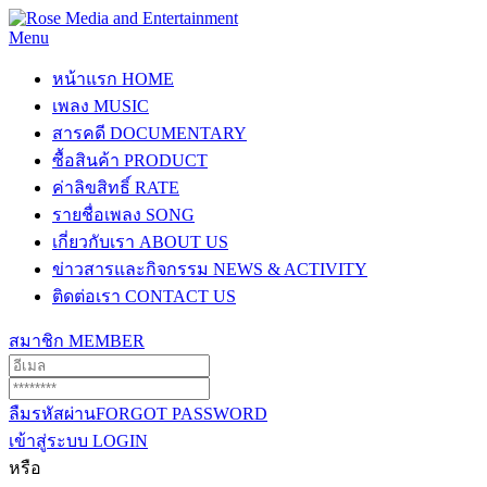
Menu
หน้าแรก
HOME
เพลง
MUSIC
สารคดี
DOCUMENTARY
ซื้อสินค้า
PRODUCT
ค่าลิขสิทธิ์
RATE
รายชื่อเพลง
SONG
เกี่ยวกับเรา
ABOUT US
ข่าวสารและกิจกรรม
NEWS & ACTIVITY
ติดต่อเรา
CONTACT US
สมาชิก
MEMBER
ลืมรหัสผ่าน
FORGOT PASSWORD
เข้าสู่ระบบ
LOGIN
หรือ