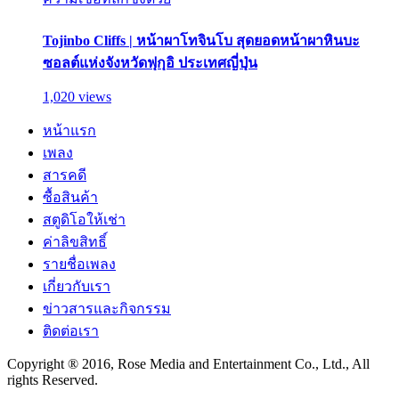
Tojinbo Cliffs | หน้าผาโทจินโบ สุดยอดหน้าผาหินบะ
ซอลต์แห่งจังหวัดฟุกุอิ ประเทศญี่ปุ่น
1,020 views
หน้าแรก
เพลง
สารคดี
ซื้อสินค้า
สตูดิโอให้เช่า
ค่าลิขสิทธิ์
รายชื่อเพลง
เกี่ยวกับเรา
ข่าวสารและกิจกรรม
ติดต่อเรา
Copyright ® 2016, Rose Media and Entertainment Co., Ltd., All
rights Reserved.