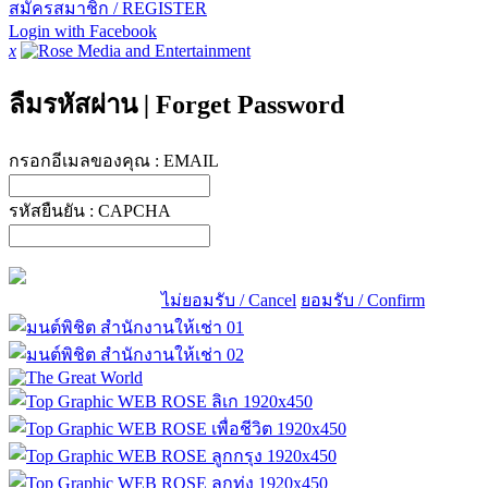
สมัครสมาชิก / REGISTER
Login with Facebook
x
ลืมรหัสผ่าน
|
Forget Password
กรอกอีเมลของคุณ :
EMAIL
รหัสยืนยัน :
CAPCHA
ไม่ยอมรับ / Cancel
ยอมรับ / Confirm