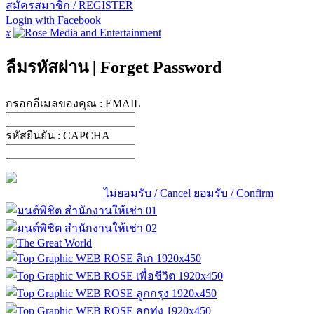
สมัครสมาชิก / REGISTER
Login with Facebook
x
ลืมรหัสผ่าน
|
Forget Password
กรอกอีเมลของคุณ :
EMAIL
รหัสยืนยัน :
CAPCHA
ไม่ยอมรับ / Cancel
ยอมรับ / Confirm