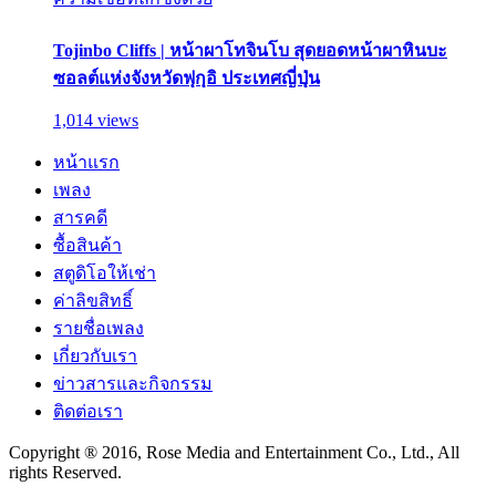
Tojinbo Cliffs | หน้าผาโทจินโบ สุดยอดหน้าผาหินบะ
ซอลต์แห่งจังหวัดฟุกุอิ ประเทศญี่ปุ่น
1,014 views
หน้าแรก
เพลง
สารคดี
ซื้อสินค้า
สตูดิโอให้เช่า
ค่าลิขสิทธิ์
รายชื่อเพลง
เกี่ยวกับเรา
ข่าวสารและกิจกรรม
ติดต่อเรา
Copyright ® 2016, Rose Media and Entertainment Co., Ltd., All
rights Reserved.