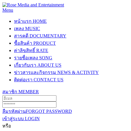
Menu
หน้าแรก
HOME
เพลง
MUSIC
สารคดี
DOCUMENTARY
ซื้อสินค้า
PRODUCT
ค่าลิขสิทธิ์
RATE
รายชื่อเพลง
SONG
เกี่ยวกับเรา
ABOUT US
ข่าวสารและกิจกรรม
NEWS & ACTIVITY
ติดต่อเรา
CONTACT US
สมาชิก
MEMBER
ลืมรหัสผ่าน
FORGOT PASSWORD
เข้าสู่ระบบ
LOGIN
หรือ