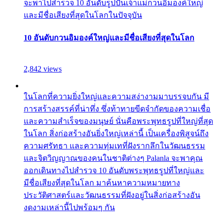
จะพาไปสำรวจ 10 อันดับรูปปั้นเจ้าแม่กวนอิมองค์ใหญ่
และมีชื่อเสียงที่สุดในโลกในปัจจุบัน
10 อันดับกวนอิมองค์ใหญ่และมีชื่อเสียงที่สุดในโลก
2,842 views
ในโลกที่ความยิ่งใหญ่และความสง่างามมาบรรจบกัน มี
การสร้างสรรค์ที่น่าทึ่ง ซึ่งท้าทายขีดจำกัดของความเชื่อ
และความสำเร็จของมนุษย์ นั่นคือพระพุทธรูปที่ใหญ่ที่สุด
ในโลก สิ่งก่อสร้างอันยิ่งใหญ่เหล่านี้ เป็นเครื่องพิสูจน์ถึง
ความศรัทธา และความทุ่มเทที่ฝังรากลึกในวัฒนธรรม
และจิตวิญญาณของคนในชาติต่างๆ Palanla จะพาคุณ
ออกเดินทางไปสำรวจ 10 อันดับพระพุทธรูปที่ใหญ่และ
มีชื่อเสียงที่สุดในโลก มาค้นหาความหมายทาง
ประวัติศาสตร์และวัฒนธรรมที่ฝังอยู่ในสิ่งก่อสร้างอัน
งดงามเหล่านี้ไปพร้อมๆ กัน