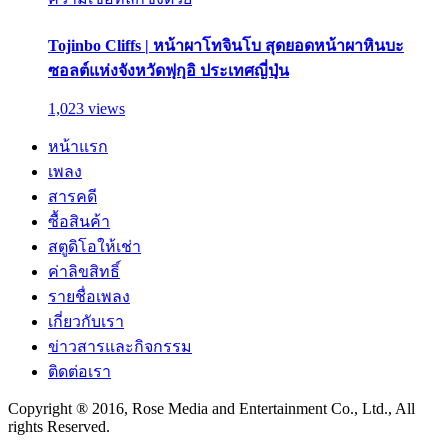
Tojinbo Cliffs | หน้าผาโทจินโบ สุดยอดหน้าผาหินบะ
ซอลต์แห่งจังหวัดฟุกุอิ ประเทศญี่ปุ่น
1,023 views
หน้าแรก
เพลง
สารคดี
ซื้อสินค้า
สตูดิโอให้เช่า
ค่าลิขสิทธิ์
รายชื่อเพลง
เกี่ยวกับเรา
ข่าวสารและกิจกรรม
ติดต่อเรา
Copyright ® 2016, Rose Media and Entertainment Co., Ltd., All
rights Reserved.