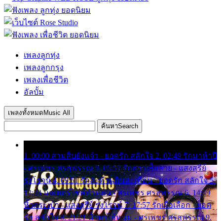
เพลงลูกทุ่ง
เพลงลูกกรุง
เพลงเพื่อชีวิต
อัลบั้ม
เพลงทั้งหมด
Music All
ค้นหา
Search
1. 00:00 สามสิบยังแจ๋ว - ยอดรัก สลักใจ 2. 02:49 รักมาห้าปี
- ศรเพชร ศรสุพรรณ 3. 05:57 รักสาวเสื้อลาย - แสงสุรีย์
รุ่งโรจน์ 4. 09:51 รักสะท้านดินสะเทือน - ยอดรัก สลักใจ 5.
12:23 มอเตอร์ไซค์ทำหล่น - ศรเพชร ศรสุพรรณ 6. 14:49
หิ้วกระเป๋า - แสงสุรีย์ รุ่งโรจน์ 7. 17:57 รักเผื่อเลือก - ยอด
รัก สลักใจ 8. 21:21 น้ำตาไอ้หนุ่ม - ศรเพชร ศรสุพรรณ 9.