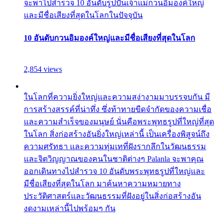
จะพาไปสำรวจ 10 อันดับรูปปั้นเจ้าแม่กวนอิมองค์ใหญ่
และมีชื่อเสียงที่สุดในโลกในปัจจุบัน
10 อันดับกวนอิมองค์ใหญ่และมีชื่อเสียงที่สุดในโลก
2,854 views
ในโลกที่ความยิ่งใหญ่และความสง่างามมาบรรจบกัน มี
การสร้างสรรค์ที่น่าทึ่ง ซึ่งท้าทายขีดจำกัดของความเชื่อ
และความสำเร็จของมนุษย์ นั่นคือพระพุทธรูปที่ใหญ่ที่สุด
ในโลก สิ่งก่อสร้างอันยิ่งใหญ่เหล่านี้ เป็นเครื่องพิสูจน์ถึง
ความศรัทธา และความทุ่มเทที่ฝังรากลึกในวัฒนธรรม
และจิตวิญญาณของคนในชาติต่างๆ Palanla จะพาคุณ
ออกเดินทางไปสำรวจ 10 อันดับพระพุทธรูปที่ใหญ่และ
มีชื่อเสียงที่สุดในโลก มาค้นหาความหมายทาง
ประวัติศาสตร์และวัฒนธรรมที่ฝังอยู่ในสิ่งก่อสร้างอัน
งดงามเหล่านี้ไปพร้อมๆ กัน