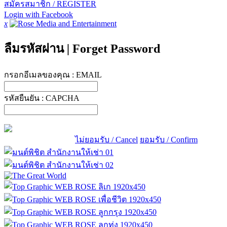
สมัครสมาชิก / REGISTER
Login with Facebook
x
ลืมรหัสผ่าน
|
Forget Password
กรอกอีเมลของคุณ :
EMAIL
รหัสยืนยัน :
CAPCHA
ไม่ยอมรับ / Cancel
ยอมรับ / Confirm