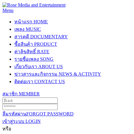
Menu
หน้าแรก
HOME
เพลง
MUSIC
สารคดี
DOCUMENTARY
ซื้อสินค้า
PRODUCT
ค่าลิขสิทธิ์
RATE
รายชื่อเพลง
SONG
เกี่ยวกับเรา
ABOUT US
ข่าวสารและกิจกรรม
NEWS & ACTIVITY
ติดต่อเรา
CONTACT US
สมาชิก
MEMBER
ลืมรหัสผ่าน
FORGOT PASSWORD
เข้าสู่ระบบ
LOGIN
หรือ