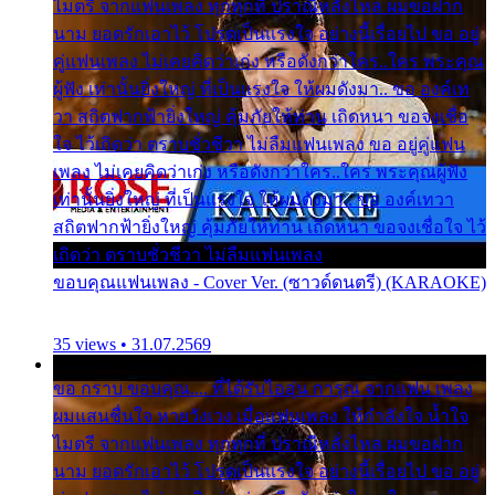
ไมตรี จากแฟนเพลง ทุกทุกที่ ปราณีหลั่งไหล ผมขอฝาก
นาม ยอดรักเอาไว้ โปรดเป็นแรงใจ อย่างนี้เรื่อยไป ขอ อยู่
คู่แฟนเพลง ไม่เคยคิดว่าเก่ง หรือดังกว่าใคร..ใคร พระคุณ
ผู้ฟัง เท่านั้นยิ่งใหญ่ ที่เป็นแรงใจ ให้ผมดังมา.. ขอ องค์เท
วา สถิตฟากฟ้ายิ่งใหญ่ คุ้มภัยให้ท่าน เถิดหนา ขอจงเชื่อ
ใจ ไว้เถิดว่า ตราบชั่วชีวา ไม่ลืมแฟนเพลง ขอ อยู่คู่แฟน
เพลง ไม่เคยคิดว่าเก่ง หรือดังกว่าใคร..ใคร พระคุณผู้ฟัง
เท่านั้นยิ่งใหญ่ ที่เป็นแรงใจ ให้ผมดังมา.. ขอ องค์เทวา
สถิตฟากฟ้ายิ่งใหญ่ คุ้มภัยให้ท่าน เถิดหนา ขอจงเชื่อใจ ไว้
เถิดว่า ตราบชั่วชีวา ไม่ลืมแฟนเพลง
ขอบคุณแฟนเพลง - Cover Ver. (ซาวด์ดนตรี) (KARAOKE)
35 views • 31.07.2569
ขอ กราบ ขอบคุณ.... ที่ได้รับไออุ่น การุณ จากแฟน เพลง
ผมแสนชื่นใจ หายวังเวง เมื่อแฟนเพลง ให้กำลังใจ น้ำใจ
ไมตรี จากแฟนเพลง ทุกทุกที่ ปราณีหลั่งไหล ผมขอฝาก
นาม ยอดรักเอาไว้ โปรดเป็นแรงใจ อย่างนี้เรื่อยไป ขอ อยู่