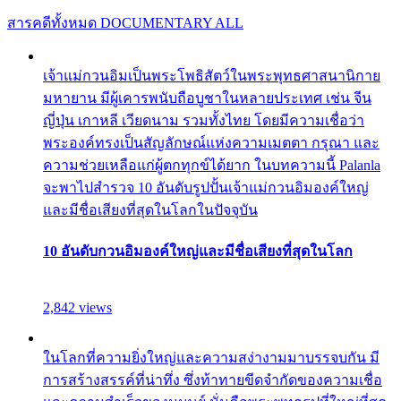
สารคดีทั้งหมด
DOCUMENTARY ALL
เจ้าแม่กวนอิมเป็นพระโพธิสัตว์ในพระพุทธศาสนานิกาย
มหายาน มีผู้เคารพนับถือบูชาในหลายประเทศ เช่น จีน
ญี่ปุ่น เกาหลี เวียดนาม รวมทั้งไทย โดยมีความเชื่อว่า
พระองค์ทรงเป็นสัญลักษณ์แห่งความเมตตา กรุณา และ
ความช่วยเหลือแก่ผู้ตกทุกข์ได้ยาก ในบทความนี้ Palanla
จะพาไปสำรวจ 10 อันดับรูปปั้นเจ้าแม่กวนอิมองค์ใหญ่
และมีชื่อเสียงที่สุดในโลกในปัจจุบัน
10 อันดับกวนอิมองค์ใหญ่และมีชื่อเสียงที่สุดในโลก
2,842 views
ในโลกที่ความยิ่งใหญ่และความสง่างามมาบรรจบกัน มี
การสร้างสรรค์ที่น่าทึ่ง ซึ่งท้าทายขีดจำกัดของความเชื่อ