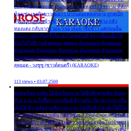
ยอด สุดยอด สุดยอด มันสุดยอด แอบหลงรักสาวราม ที่พัก
ห้องเช่า เธอผิวขาวผมยาว ปากแดงแหลงกลาง ถูกสเป็ก
จริงเธอ อยู่ห้องข้างข้าง อยากเข้าไปแหลงกลาง กลัว
ทองแดง กลับจากรามมาเจอ เธอมาซื้อข้าว แต่ก่อนนั้น
สองเรา เจอะกันครั้งใด เธอไม่เคยไยดี คราวนี้เธอยิ้มให้
ต้องให้ใส่ลีวายส์ สุดยอด สุดยอด มันสุดยอด มันสุดยอด
มันสุดยอด มันสุดยอด มันสุดยอด มันสุดยอด มันสุดยอด
มันสุดยอด มันสุดยอด มันสุดยอด มันสุดยอด มันสุดยอด
สุดยอด - วงซูซู (ซาวด์ดนตรี) (KARAOKE)
113 views • 03.07.2569
พ่อส่งเงินสามพัน ให้ฉันเรียนราม ได้อีกสักสามพัน ฉันคง
บ๊าย บาย จะไปซื้อกางเกงยีนส์ ลีวายส์มาใส่ เพราะเราเป็น
เด็กใต้ ลีวายส์อย่างเดียว อยากจะโชว์ถึงหิวโซ เด็กใต้ก็ไม่
หวั่น ตกตัวละหลายพัน กัดฟันซื้อมา ให้เด็กเทพเหลียวมอง
และต้องรู้ว่า เด็กใต้ไม่ธรรมดา แต่สุดยอด เดินโยกย้ายเย
ยวน กวนโอ๊ยพอได้ เพราะว่านุ่งลีวายส์ ตัวใหม่ใส่มา เดิน