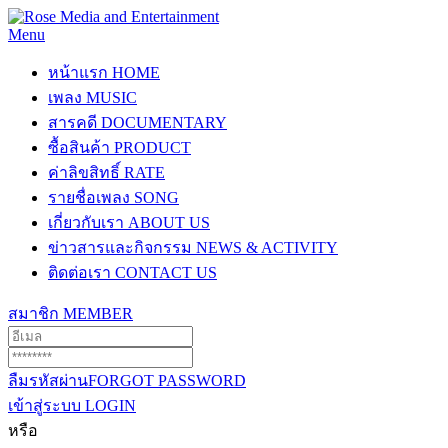
Menu
หน้าแรก
HOME
เพลง
MUSIC
สารคดี
DOCUMENTARY
ซื้อสินค้า
PRODUCT
ค่าลิขสิทธิ์
RATE
รายชื่อเพลง
SONG
เกี่ยวกับเรา
ABOUT US
ข่าวสารและกิจกรรม
NEWS & ACTIVITY
ติดต่อเรา
CONTACT US
สมาชิก
MEMBER
ลืมรหัสผ่าน
FORGOT PASSWORD
เข้าสู่ระบบ
LOGIN
หรือ