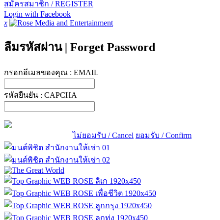
สมัครสมาชิก / REGISTER
Login with Facebook
x
ลืมรหัสผ่าน
|
Forget Password
กรอกอีเมลของคุณ :
EMAIL
รหัสยืนยัน :
CAPCHA
ไม่ยอมรับ / Cancel
ยอมรับ / Confirm