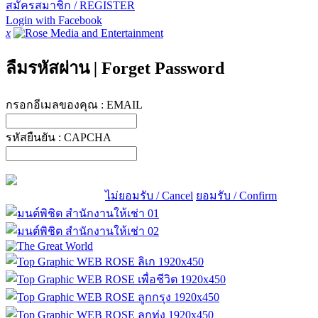
สมัครสมาชิก / REGISTER
Login with Facebook
x
ลืมรหัสผ่าน
|
Forget Password
กรอกอีเมลของคุณ :
EMAIL
รหัสยืนยัน :
CAPCHA
ไม่ยอมรับ / Cancel
ยอมรับ / Confirm