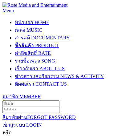
Menu
หน้าแรก
HOME
เพลง
MUSIC
สารคดี
DOCUMENTARY
ซื้อสินค้า
PRODUCT
ค่าลิขสิทธิ์
RATE
รายชื่อเพลง
SONG
เกี่ยวกับเรา
ABOUT US
ข่าวสารและกิจกรรม
NEWS & ACTIVITY
ติดต่อเรา
CONTACT US
สมาชิก
MEMBER
ลืมรหัสผ่าน
FORGOT PASSWORD
เข้าสู่ระบบ
LOGIN
หรือ