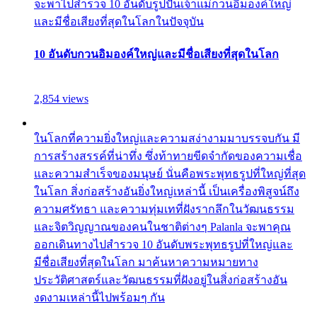
จะพาไปสำรวจ 10 อันดับรูปปั้นเจ้าแม่กวนอิมองค์ใหญ่
และมีชื่อเสียงที่สุดในโลกในปัจจุบัน
10 อันดับกวนอิมองค์ใหญ่และมีชื่อเสียงที่สุดในโลก
2,854 views
ในโลกที่ความยิ่งใหญ่และความสง่างามมาบรรจบกัน มี
การสร้างสรรค์ที่น่าทึ่ง ซึ่งท้าทายขีดจำกัดของความเชื่อ
และความสำเร็จของมนุษย์ นั่นคือพระพุทธรูปที่ใหญ่ที่สุด
ในโลก สิ่งก่อสร้างอันยิ่งใหญ่เหล่านี้ เป็นเครื่องพิสูจน์ถึง
ความศรัทธา และความทุ่มเทที่ฝังรากลึกในวัฒนธรรม
และจิตวิญญาณของคนในชาติต่างๆ Palanla จะพาคุณ
ออกเดินทางไปสำรวจ 10 อันดับพระพุทธรูปที่ใหญ่และ
มีชื่อเสียงที่สุดในโลก มาค้นหาความหมายทาง
ประวัติศาสตร์และวัฒนธรรมที่ฝังอยู่ในสิ่งก่อสร้างอัน
งดงามเหล่านี้ไปพร้อมๆ กัน