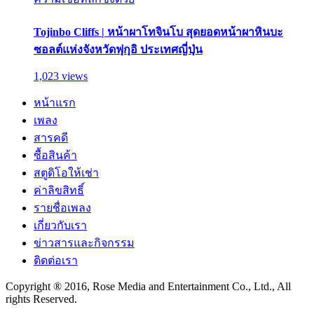
Tojinbo Cliffs | หน้าผาโทจินโบ สุดยอดหน้าผาหินบะ
ซอลต์แห่งจังหวัดฟุกุอิ ประเทศญี่ปุ่น
1,023 views
หน้าแรก
เพลง
สารคดี
ซื้อสินค้า
สตูดิโอให้เช่า
ค่าลิขสิทธิ์
รายชื่อเพลง
เกี่ยวกับเรา
ข่าวสารและกิจกรรม
ติดต่อเรา
Copyright ® 2016, Rose Media and Entertainment Co., Ltd., All
rights Reserved.