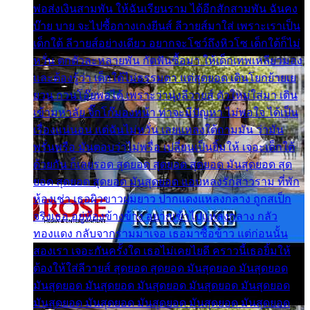
พ่อส่งเงินสามพัน ให้ฉันเรียนราม ได้อีกสักสามพัน ฉันคง
บ๊าย บาย จะไปซื้อกางเกงยีนส์ ลีวายส์มาใส่ เพราะเราเป็น
เด็กใต้ ลีวายส์อย่างเดียว อยากจะโชว์ถึงหิวโซ เด็กใต้ก็ไม่
หวั่น ตกตัวละหลายพัน กัดฟันซื้อมา ให้เด็กเทพเหลียวมอง
และต้องรู้ว่า เด็กใต้ไม่ธรรมดา แต่สุดยอด เดินโยกย้ายเย
ยวน กวนโอ๊ยพอได้ เพราะว่านุ่งลีวายส์ ตัวใหม่ใส่มา เดิน
เข้ามหาลัย จิ๊กโก๊มองหน้า ท่าจะมีปัญหา ไม่พอใจ ได้เป็น
เรื่องแน่นอน แต่ฉันไม่หวั่น เลยแหลงใต้ถามมัน ว่ามัน
พรั่นพรือ มันตอบว่าไม่พรื่อ เปลี่ยนเป็นยิ้มให้ เจอะเด็กใต้
ด้วยกัน ก็เลยรอด สุดยอด สุดยอด สุดยอด มันสุดยอด สุด
ยอด สุดยอด สุดยอด มันสุดยอด แอบหลงรักสาวราม ที่พัก
ห้องเช่า เธอผิวขาวผมยาว ปากแดงแหลงกลาง ถูกสเป็ก
จริงเธอ อยู่ห้องข้างข้าง อยากเข้าไปแหลงกลาง กลัว
ทองแดง กลับจากรามมาเจอ เธอมาซื้อข้าว แต่ก่อนนั้น
สองเรา เจอะกันครั้งใด เธอไม่เคยไยดี คราวนี้เธอยิ้มให้
ต้องให้ใส่ลีวายส์ สุดยอด สุดยอด มันสุดยอด มันสุดยอด
มันสุดยอด มันสุดยอด มันสุดยอด มันสุดยอด มันสุดยอด
มันสุดยอด มันสุดยอด มันสุดยอด มันสุดยอด มันสุดยอด