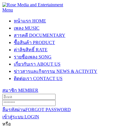
Menu
หน้าแรก
HOME
เพลง
MUSIC
สารคดี
DOCUMENTARY
ซื้อสินค้า
PRODUCT
ค่าลิขสิทธิ์
RATE
รายชื่อเพลง
SONG
เกี่ยวกับเรา
ABOUT US
ข่าวสารและกิจกรรม
NEWS & ACTIVITY
ติดต่อเรา
CONTACT US
สมาชิก
MEMBER
ลืมรหัสผ่าน
FORGOT PASSWORD
เข้าสู่ระบบ
LOGIN
หรือ