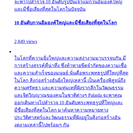
จะพาไปสำรวจ 10 อันดับรูปปั้นเจ้าแม่กวนอิมองค์ใหญ่
และมีชื่อเสียงที่สุดในโลกในปัจจุบัน
10 อันดับกวนอิมองค์ใหญ่และมีชื่อเสียงที่สุดในโลก
2,849 views
ในโลกที่ความยิ่งใหญ่และความสง่างามมาบรรจบกัน มี
การสร้างสรรค์ที่น่าทึ่ง ซึ่งท้าทายขีดจำกัดของความเชื่อ
และความสำเร็จของมนุษย์ นั่นคือพระพุทธรูปที่ใหญ่ที่สุด
ในโลก สิ่งก่อสร้างอันยิ่งใหญ่เหล่านี้ เป็นเครื่องพิสูจน์ถึง
ความศรัทธา และความทุ่มเทที่ฝังรากลึกในวัฒนธรรม
และจิตวิญญาณของคนในชาติต่างๆ Palanla จะพาคุณ
ออกเดินทางไปสำรวจ 10 อันดับพระพุทธรูปที่ใหญ่และ
มีชื่อเสียงที่สุดในโลก มาค้นหาความหมายทาง
ประวัติศาสตร์และวัฒนธรรมที่ฝังอยู่ในสิ่งก่อสร้างอัน
งดงามเหล่านี้ไปพร้อมๆ กัน