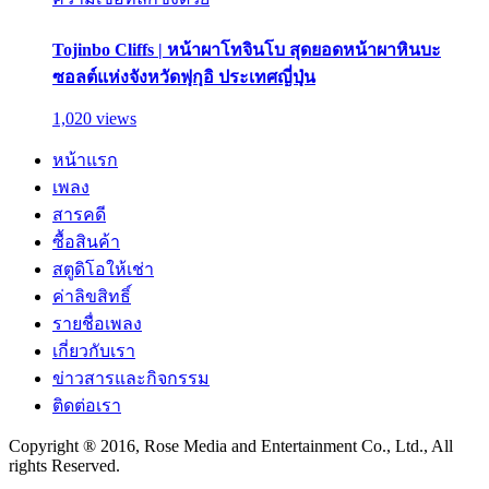
Tojinbo Cliffs | หน้าผาโทจินโบ สุดยอดหน้าผาหินบะ
ซอลต์แห่งจังหวัดฟุกุอิ ประเทศญี่ปุ่น
1,020 views
หน้าแรก
เพลง
สารคดี
ซื้อสินค้า
สตูดิโอให้เช่า
ค่าลิขสิทธิ์
รายชื่อเพลง
เกี่ยวกับเรา
ข่าวสารและกิจกรรม
ติดต่อเรา
Copyright ® 2016, Rose Media and Entertainment Co., Ltd., All
rights Reserved.