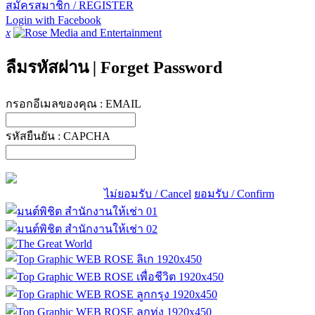
สมัครสมาชิก / REGISTER
Login with Facebook
x
ลืมรหัสผ่าน
|
Forget Password
กรอกอีเมลของคุณ :
EMAIL
รหัสยืนยัน :
CAPCHA
ไม่ยอมรับ / Cancel
ยอมรับ / Confirm