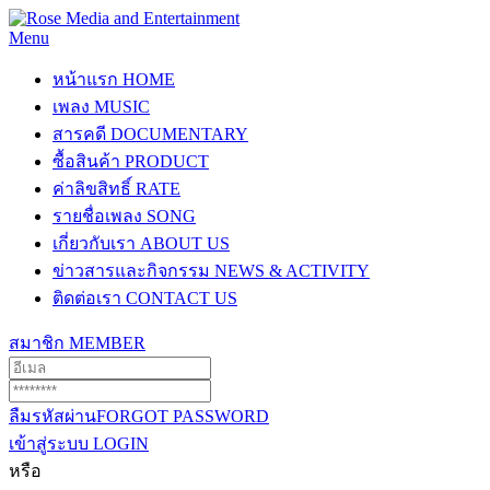
Menu
หน้าแรก
HOME
เพลง
MUSIC
สารคดี
DOCUMENTARY
ซื้อสินค้า
PRODUCT
ค่าลิขสิทธิ์
RATE
รายชื่อเพลง
SONG
เกี่ยวกับเรา
ABOUT US
ข่าวสารและกิจกรรม
NEWS & ACTIVITY
ติดต่อเรา
CONTACT US
สมาชิก
MEMBER
ลืมรหัสผ่าน
FORGOT PASSWORD
เข้าสู่ระบบ
LOGIN
หรือ