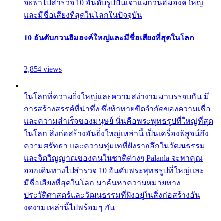
จะพาไปสำรวจ 10 อันดับรูปปั้นเจ้าแม่กวนอิมองค์ใหญ่
และมีชื่อเสียงที่สุดในโลกในปัจจุบัน
10 อันดับกวนอิมองค์ใหญ่และมีชื่อเสียงที่สุดในโลก
2,854 views
ในโลกที่ความยิ่งใหญ่และความสง่างามมาบรรจบกัน มี
การสร้างสรรค์ที่น่าทึ่ง ซึ่งท้าทายขีดจำกัดของความเชื่อ
และความสำเร็จของมนุษย์ นั่นคือพระพุทธรูปที่ใหญ่ที่สุด
ในโลก สิ่งก่อสร้างอันยิ่งใหญ่เหล่านี้ เป็นเครื่องพิสูจน์ถึง
ความศรัทธา และความทุ่มเทที่ฝังรากลึกในวัฒนธรรม
และจิตวิญญาณของคนในชาติต่างๆ Palanla จะพาคุณ
ออกเดินทางไปสำรวจ 10 อันดับพระพุทธรูปที่ใหญ่และ
มีชื่อเสียงที่สุดในโลก มาค้นหาความหมายทาง
ประวัติศาสตร์และวัฒนธรรมที่ฝังอยู่ในสิ่งก่อสร้างอัน
งดงามเหล่านี้ไปพร้อมๆ กัน