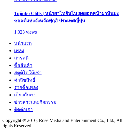
Tojinbo Cliffs | หน้าผาโทจินโบ สุดยอดหน้าผาหินบะ
ซอลต์แห่งจังหวัดฟุกุอิ ประเทศญี่ปุ่น
1,023 views
หน้าแรก
เพลง
สารคดี
ซื้อสินค้า
สตูดิโอให้เช่า
ค่าลิขสิทธิ์
รายชื่อเพลง
เกี่ยวกับเรา
ข่าวสารและกิจกรรม
ติดต่อเรา
Copyright ® 2016, Rose Media and Entertainment Co., Ltd., All
rights Reserved.