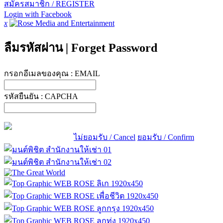
สมัครสมาชิก / REGISTER
Login with Facebook
x
ลืมรหัสผ่าน
|
Forget Password
กรอกอีเมลของคุณ :
EMAIL
รหัสยืนยัน :
CAPCHA
ไม่ยอมรับ / Cancel
ยอมรับ / Confirm