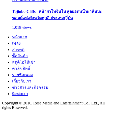
Tojinbo Cliffs | หน้าผาโทจินโบ สุดยอดหน้าผาหินบะ
ซอลต์แห่งจังหวัดฟุกุอิ ประเทศญี่ปุ่น
1,018 views
หน้าแรก
เพลง
สารคดี
ซื้อสินค้า
สตูดิโอให้เช่า
ค่าลิขสิทธิ์
รายชื่อเพลง
เกี่ยวกับเรา
ข่าวสารและกิจกรรม
ติดต่อเรา
Copyright ® 2016, Rose Media and Entertainment Co., Ltd., All
rights Reserved.