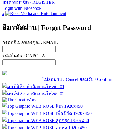
สมัครสมาชิก / REGISTER
Login with Facebook
x
ลืมรหัสผ่าน
|
Forget Password
กรอกอีเมลของคุณ :
EMAIL
รหัสยืนยัน :
CAPCHA
ไม่ยอมรับ / Cancel
ยอมรับ / Confirm