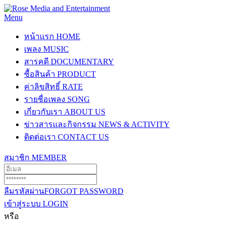
Menu
หน้าแรก
HOME
เพลง
MUSIC
สารคดี
DOCUMENTARY
ซื้อสินค้า
PRODUCT
ค่าลิขสิทธิ์
RATE
รายชื่อเพลง
SONG
เกี่ยวกับเรา
ABOUT US
ข่าวสารและกิจกรรม
NEWS & ACTIVITY
ติดต่อเรา
CONTACT US
สมาชิก
MEMBER
ลืมรหัสผ่าน
FORGOT PASSWORD
เข้าสู่ระบบ
LOGIN
หรือ