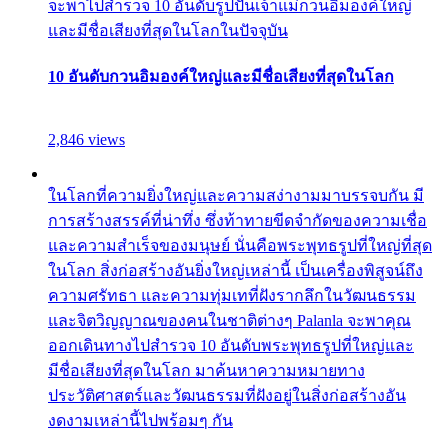
จะพาไปสำรวจ 10 อันดับรูปปั้นเจ้าแม่กวนอิมองค์ใหญ่
และมีชื่อเสียงที่สุดในโลกในปัจจุบัน
10 อันดับกวนอิมองค์ใหญ่และมีชื่อเสียงที่สุดในโลก
2,846 views
ในโลกที่ความยิ่งใหญ่และความสง่างามมาบรรจบกัน มี
การสร้างสรรค์ที่น่าทึ่ง ซึ่งท้าทายขีดจำกัดของความเชื่อ
และความสำเร็จของมนุษย์ นั่นคือพระพุทธรูปที่ใหญ่ที่สุด
ในโลก สิ่งก่อสร้างอันยิ่งใหญ่เหล่านี้ เป็นเครื่องพิสูจน์ถึง
ความศรัทธา และความทุ่มเทที่ฝังรากลึกในวัฒนธรรม
และจิตวิญญาณของคนในชาติต่างๆ Palanla จะพาคุณ
ออกเดินทางไปสำรวจ 10 อันดับพระพุทธรูปที่ใหญ่และ
มีชื่อเสียงที่สุดในโลก มาค้นหาความหมายทาง
ประวัติศาสตร์และวัฒนธรรมที่ฝังอยู่ในสิ่งก่อสร้างอัน
งดงามเหล่านี้ไปพร้อมๆ กัน