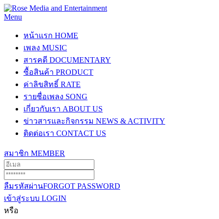
Menu
หน้าแรก
HOME
เพลง
MUSIC
สารคดี
DOCUMENTARY
ซื้อสินค้า
PRODUCT
ค่าลิขสิทธิ์
RATE
รายชื่อเพลง
SONG
เกี่ยวกับเรา
ABOUT US
ข่าวสารและกิจกรรม
NEWS & ACTIVITY
ติดต่อเรา
CONTACT US
สมาชิก
MEMBER
ลืมรหัสผ่าน
FORGOT PASSWORD
เข้าสู่ระบบ
LOGIN
หรือ