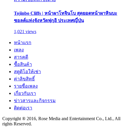
Tojinbo Cliffs | หน้าผาโทจินโบ สุดยอดหน้าผาหินบะ
ซอลต์แห่งจังหวัดฟุกุอิ ประเทศญี่ปุ่น
1,021 views
หน้าแรก
เพลง
สารคดี
ซื้อสินค้า
สตูดิโอให้เช่า
ค่าลิขสิทธิ์
รายชื่อเพลง
เกี่ยวกับเรา
ข่าวสารและกิจกรรม
ติดต่อเรา
Copyright ® 2016, Rose Media and Entertainment Co., Ltd., All
rights Reserved.