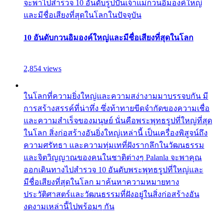
จะพาไปสำรวจ 10 อันดับรูปปั้นเจ้าแม่กวนอิมองค์ใหญ่
และมีชื่อเสียงที่สุดในโลกในปัจจุบัน
10 อันดับกวนอิมองค์ใหญ่และมีชื่อเสียงที่สุดในโลก
2,854 views
ในโลกที่ความยิ่งใหญ่และความสง่างามมาบรรจบกัน มี
การสร้างสรรค์ที่น่าทึ่ง ซึ่งท้าทายขีดจำกัดของความเชื่อ
และความสำเร็จของมนุษย์ นั่นคือพระพุทธรูปที่ใหญ่ที่สุด
ในโลก สิ่งก่อสร้างอันยิ่งใหญ่เหล่านี้ เป็นเครื่องพิสูจน์ถึง
ความศรัทธา และความทุ่มเทที่ฝังรากลึกในวัฒนธรรม
และจิตวิญญาณของคนในชาติต่างๆ Palanla จะพาคุณ
ออกเดินทางไปสำรวจ 10 อันดับพระพุทธรูปที่ใหญ่และ
มีชื่อเสียงที่สุดในโลก มาค้นหาความหมายทาง
ประวัติศาสตร์และวัฒนธรรมที่ฝังอยู่ในสิ่งก่อสร้างอัน
งดงามเหล่านี้ไปพร้อมๆ กัน