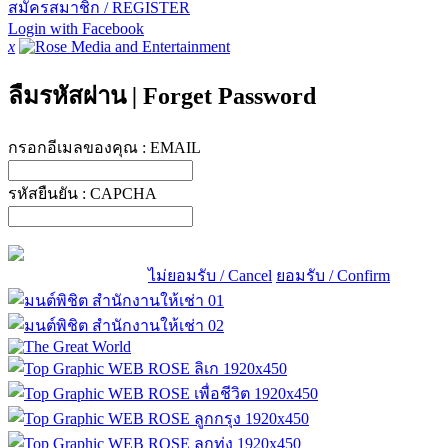
สมัครสมาชิก / REGISTER
Login with Facebook
x
ลืมรหัสผ่าน
|
Forget Password
กรอกอีเมลของคุณ :
EMAIL
รหัสยืนยัน :
CAPCHA
ไม่ยอมรับ / Cancel
ยอมรับ / Confirm