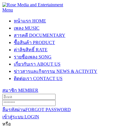
Menu
หน้าแรก
HOME
เพลง
MUSIC
สารคดี
DOCUMENTARY
ซื้อสินค้า
PRODUCT
ค่าลิขสิทธิ์
RATE
รายชื่อเพลง
SONG
เกี่ยวกับเรา
ABOUT US
ข่าวสารและกิจกรรม
NEWS & ACTIVITY
ติดต่อเรา
CONTACT US
สมาชิก
MEMBER
ลืมรหัสผ่าน
FORGOT PASSWORD
เข้าสู่ระบบ
LOGIN
หรือ