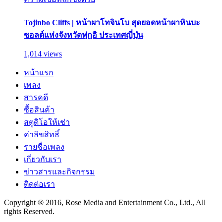
Tojinbo Cliffs | หน้าผาโทจินโบ สุดยอดหน้าผาหินบะ
ซอลต์แห่งจังหวัดฟุกุอิ ประเทศญี่ปุ่น
1,014 views
หน้าแรก
เพลง
สารคดี
ซื้อสินค้า
สตูดิโอให้เช่า
ค่าลิขสิทธิ์
รายชื่อเพลง
เกี่ยวกับเรา
ข่าวสารและกิจกรรม
ติดต่อเรา
Copyright ® 2016, Rose Media and Entertainment Co., Ltd., All
rights Reserved.