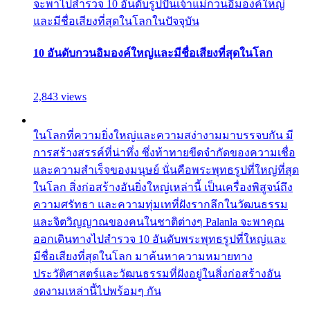
จะพาไปสำรวจ 10 อันดับรูปปั้นเจ้าแม่กวนอิมองค์ใหญ่
และมีชื่อเสียงที่สุดในโลกในปัจจุบัน
10 อันดับกวนอิมองค์ใหญ่และมีชื่อเสียงที่สุดในโลก
2,843 views
ในโลกที่ความยิ่งใหญ่และความสง่างามมาบรรจบกัน มี
การสร้างสรรค์ที่น่าทึ่ง ซึ่งท้าทายขีดจำกัดของความเชื่อ
และความสำเร็จของมนุษย์ นั่นคือพระพุทธรูปที่ใหญ่ที่สุด
ในโลก สิ่งก่อสร้างอันยิ่งใหญ่เหล่านี้ เป็นเครื่องพิสูจน์ถึง
ความศรัทธา และความทุ่มเทที่ฝังรากลึกในวัฒนธรรม
และจิตวิญญาณของคนในชาติต่างๆ Palanla จะพาคุณ
ออกเดินทางไปสำรวจ 10 อันดับพระพุทธรูปที่ใหญ่และ
มีชื่อเสียงที่สุดในโลก มาค้นหาความหมายทาง
ประวัติศาสตร์และวัฒนธรรมที่ฝังอยู่ในสิ่งก่อสร้างอัน
งดงามเหล่านี้ไปพร้อมๆ กัน