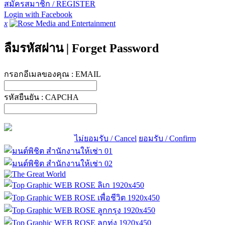
สมัครสมาชิก / REGISTER
Login with Facebook
x
ลืมรหัสผ่าน
|
Forget Password
กรอกอีเมลของคุณ :
EMAIL
รหัสยืนยัน :
CAPCHA
ไม่ยอมรับ / Cancel
ยอมรับ / Confirm