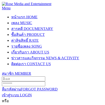
Menu
หน้าแรก
HOME
เพลง
MUSIC
สารคดี
DOCUMENTARY
ซื้อสินค้า
PRODUCT
ค่าลิขสิทธิ์
RATE
รายชื่อเพลง
SONG
เกี่ยวกับเรา
ABOUT US
ข่าวสารและกิจกรรม
NEWS & ACTIVITY
ติดต่อเรา
CONTACT US
สมาชิก
MEMBER
ลืมรหัสผ่าน
FORGOT PASSWORD
เข้าสู่ระบบ
LOGIN
หรือ