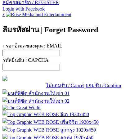
สมัครสมาชิก / REGISTER
Login with Facebook
x
ลืมรหัสผ่าน
|
Forget Password
กรอกอีเมลของคุณ :
EMAIL
รหัสยืนยัน :
CAPCHA
ไม่ยอมรับ / Cancel
ยอมรับ / Confirm