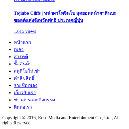
Tojinbo Cliffs | หน้าผาโทจินโบ สุดยอดหน้าผาหินบะ
ซอลต์แห่งจังหวัดฟุกุอิ ประเทศญี่ปุ่น
1,015 views
หน้าแรก
เพลง
สารคดี
ซื้อสินค้า
สตูดิโอให้เช่า
ค่าลิขสิทธิ์
รายชื่อเพลง
เกี่ยวกับเรา
ข่าวสารและกิจกรรม
ติดต่อเรา
Copyright ® 2016, Rose Media and Entertainment Co., Ltd., All
rights Reserved.