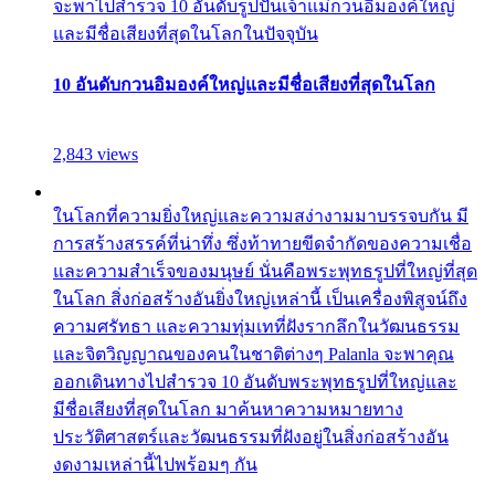
จะพาไปสำรวจ 10 อันดับรูปปั้นเจ้าแม่กวนอิมองค์ใหญ่
และมีชื่อเสียงที่สุดในโลกในปัจจุบัน
10 อันดับกวนอิมองค์ใหญ่และมีชื่อเสียงที่สุดในโลก
2,843 views
ในโลกที่ความยิ่งใหญ่และความสง่างามมาบรรจบกัน มี
การสร้างสรรค์ที่น่าทึ่ง ซึ่งท้าทายขีดจำกัดของความเชื่อ
และความสำเร็จของมนุษย์ นั่นคือพระพุทธรูปที่ใหญ่ที่สุด
ในโลก สิ่งก่อสร้างอันยิ่งใหญ่เหล่านี้ เป็นเครื่องพิสูจน์ถึง
ความศรัทธา และความทุ่มเทที่ฝังรากลึกในวัฒนธรรม
และจิตวิญญาณของคนในชาติต่างๆ Palanla จะพาคุณ
ออกเดินทางไปสำรวจ 10 อันดับพระพุทธรูปที่ใหญ่และ
มีชื่อเสียงที่สุดในโลก มาค้นหาความหมายทาง
ประวัติศาสตร์และวัฒนธรรมที่ฝังอยู่ในสิ่งก่อสร้างอัน
งดงามเหล่านี้ไปพร้อมๆ กัน