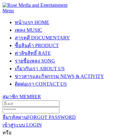
Menu
หน้าแรก
HOME
เพลง
MUSIC
สารคดี
DOCUMENTARY
ซื้อสินค้า
PRODUCT
ค่าลิขสิทธิ์
RATE
รายชื่อเพลง
SONG
เกี่ยวกับเรา
ABOUT US
ข่าวสารและกิจกรรม
NEWS & ACTIVITY
ติดต่อเรา
CONTACT US
สมาชิก
MEMBER
ลืมรหัสผ่าน
FORGOT PASSWORD
เข้าสู่ระบบ
LOGIN
หรือ