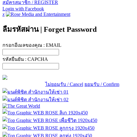
สมัครสมาชิก / REGISTER
Login with Facebook
x
ลืมรหัสผ่าน
|
Forget Password
กรอกอีเมลของคุณ :
EMAIL
รหัสยืนยัน :
CAPCHA
ไม่ยอมรับ / Cancel
ยอมรับ / Confirm