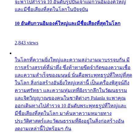
จะพาไปสำรวจ 10 อันดับรูปปั้นเจ้าแม่กวนอิมองค์ใหญ่
และมีชื่อเสียงที่สุดในโลกในปัจจุบัน
10 อันดับกวนอิมองค์ใหญ่และมีชื่อเสียงที่สุดในโลก
2,843 views
ในโลกที่ความยิ่งใหญ่และความสง่างามมาบรรจบกัน มี
การสร้างสรรค์ที่น่าทึ่ง ซึ่งท้าทายขีดจำกัดของความเชื่อ
และความสำเร็จของมนุษย์ นั่นคือพระพุทธรูปที่ใหญ่ที่สุด
ในโลก สิ่งก่อสร้างอันยิ่งใหญ่เหล่านี้ เป็นเครื่องพิสูจน์ถึง
ความศรัทธา และความทุ่มเทที่ฝังรากลึกในวัฒนธรรม
และจิตวิญญาณของคนในชาติต่างๆ Palanla จะพาคุณ
ออกเดินทางไปสำรวจ 10 อันดับพระพุทธรูปที่ใหญ่และ
มีชื่อเสียงที่สุดในโลก มาค้นหาความหมายทาง
ประวัติศาสตร์และวัฒนธรรมที่ฝังอยู่ในสิ่งก่อสร้างอัน
งดงามเหล่านี้ไปพร้อมๆ กัน