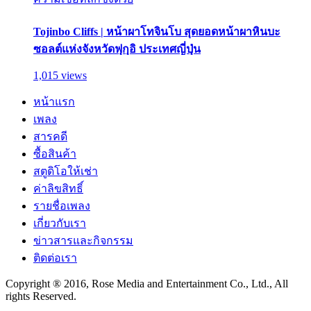
Tojinbo Cliffs | หน้าผาโทจินโบ สุดยอดหน้าผาหินบะ
ซอลต์แห่งจังหวัดฟุกุอิ ประเทศญี่ปุ่น
1,015 views
หน้าแรก
เพลง
สารคดี
ซื้อสินค้า
สตูดิโอให้เช่า
ค่าลิขสิทธิ์
รายชื่อเพลง
เกี่ยวกับเรา
ข่าวสารและกิจกรรม
ติดต่อเรา
Copyright ® 2016, Rose Media and Entertainment Co., Ltd., All
rights Reserved.