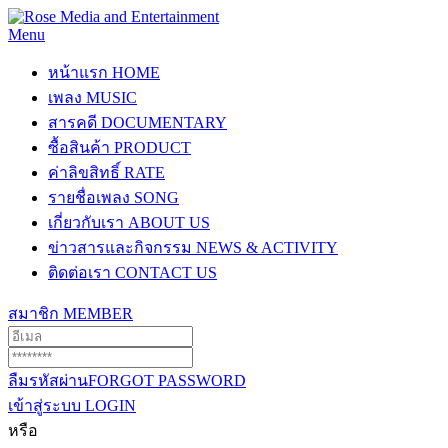
Menu
หน้าแรก
HOME
เพลง
MUSIC
สารคดี
DOCUMENTARY
ซื้อสินค้า
PRODUCT
ค่าลิขสิทธิ์
RATE
รายชื่อเพลง
SONG
เกี่ยวกับเรา
ABOUT US
ข่าวสารและกิจกรรม
NEWS & ACTIVITY
ติดต่อเรา
CONTACT US
สมาชิก
MEMBER
ลืมรหัสผ่าน
FORGOT PASSWORD
เข้าสู่ระบบ
LOGIN
หรือ