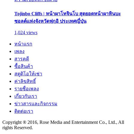
Tojinbo Cliffs | หน้าผาโทจินโบ สุดยอดหน้าผาหินบะ
ซอลต์แห่งจังหวัดฟุกุอิ ประเทศญี่ปุ่น
1,024 views
หน้าแรก
เพลง
สารคดี
ซื้อสินค้า
สตูดิโอให้เช่า
ค่าลิขสิทธิ์
รายชื่อเพลง
เกี่ยวกับเรา
ข่าวสารและกิจกรรม
ติดต่อเรา
Copyright ® 2016, Rose Media and Entertainment Co., Ltd., All
rights Reserved.