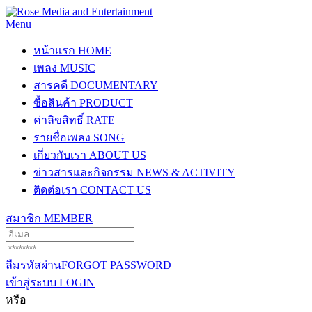
Menu
หน้าแรก
HOME
เพลง
MUSIC
สารคดี
DOCUMENTARY
ซื้อสินค้า
PRODUCT
ค่าลิขสิทธิ์
RATE
รายชื่อเพลง
SONG
เกี่ยวกับเรา
ABOUT US
ข่าวสารและกิจกรรม
NEWS & ACTIVITY
ติดต่อเรา
CONTACT US
สมาชิก
MEMBER
ลืมรหัสผ่าน
FORGOT PASSWORD
เข้าสู่ระบบ
LOGIN
หรือ