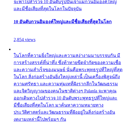
จะพาไปสำรวจ 10 อันดับรูปปั้นเจ้าแม่กวนอิมองค์ใหญ่
และมีชื่อเสียงที่สุดในโลกในปัจจุบัน
10 อันดับกวนอิมองค์ใหญ่และมีชื่อเสียงที่สุดในโลก
2,854 views
ในโลกที่ความยิ่งใหญ่และความสง่างามมาบรรจบกัน มี
การสร้างสรรค์ที่น่าทึ่ง ซึ่งท้าทายขีดจำกัดของความเชื่อ
และความสำเร็จของมนุษย์ นั่นคือพระพุทธรูปที่ใหญ่ที่สุด
ในโลก สิ่งก่อสร้างอันยิ่งใหญ่เหล่านี้ เป็นเครื่องพิสูจน์ถึง
ความศรัทธา และความทุ่มเทที่ฝังรากลึกในวัฒนธรรม
และจิตวิญญาณของคนในชาติต่างๆ Palanla จะพาคุณ
ออกเดินทางไปสำรวจ 10 อันดับพระพุทธรูปที่ใหญ่และ
มีชื่อเสียงที่สุดในโลก มาค้นหาความหมายทาง
ประวัติศาสตร์และวัฒนธรรมที่ฝังอยู่ในสิ่งก่อสร้างอัน
งดงามเหล่านี้ไปพร้อมๆ กัน