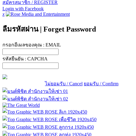
สมัครสมาชิก / REGISTER
Login with Facebook
x
ลืมรหัสผ่าน
|
Forget Password
กรอกอีเมลของคุณ :
EMAIL
รหัสยืนยัน :
CAPCHA
ไม่ยอมรับ / Cancel
ยอมรับ / Confirm