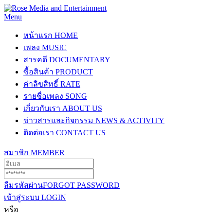
Menu
หน้าแรก
HOME
เพลง
MUSIC
สารคดี
DOCUMENTARY
ซื้อสินค้า
PRODUCT
ค่าลิขสิทธิ์
RATE
รายชื่อเพลง
SONG
เกี่ยวกับเรา
ABOUT US
ข่าวสารและกิจกรรม
NEWS & ACTIVITY
ติดต่อเรา
CONTACT US
สมาชิก
MEMBER
ลืมรหัสผ่าน
FORGOT PASSWORD
เข้าสู่ระบบ
LOGIN
หรือ