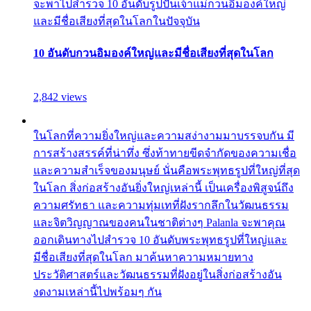
จะพาไปสำรวจ 10 อันดับรูปปั้นเจ้าแม่กวนอิมองค์ใหญ่
และมีชื่อเสียงที่สุดในโลกในปัจจุบัน
10 อันดับกวนอิมองค์ใหญ่และมีชื่อเสียงที่สุดในโลก
2,842 views
ในโลกที่ความยิ่งใหญ่และความสง่างามมาบรรจบกัน มี
การสร้างสรรค์ที่น่าทึ่ง ซึ่งท้าทายขีดจำกัดของความเชื่อ
และความสำเร็จของมนุษย์ นั่นคือพระพุทธรูปที่ใหญ่ที่สุด
ในโลก สิ่งก่อสร้างอันยิ่งใหญ่เหล่านี้ เป็นเครื่องพิสูจน์ถึง
ความศรัทธา และความทุ่มเทที่ฝังรากลึกในวัฒนธรรม
และจิตวิญญาณของคนในชาติต่างๆ Palanla จะพาคุณ
ออกเดินทางไปสำรวจ 10 อันดับพระพุทธรูปที่ใหญ่และ
มีชื่อเสียงที่สุดในโลก มาค้นหาความหมายทาง
ประวัติศาสตร์และวัฒนธรรมที่ฝังอยู่ในสิ่งก่อสร้างอัน
งดงามเหล่านี้ไปพร้อมๆ กัน