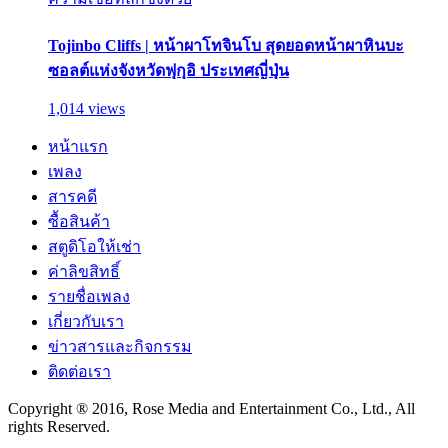
Tojinbo Cliffs | หน้าผาโทจินโบ สุดยอดหน้าผาหินบะ
ซอลต์แห่งจังหวัดฟุกุอิ ประเทศญี่ปุ่น
1,014 views
หน้าแรก
เพลง
สารคดี
ซื้อสินค้า
สตูดิโอให้เช่า
ค่าลิขสิทธิ์
รายชื่อเพลง
เกี่ยวกับเรา
ข่าวสารและกิจกรรม
ติดต่อเรา
Copyright ® 2016, Rose Media and Entertainment Co., Ltd., All
rights Reserved.