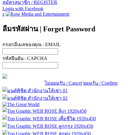
สมัครสมาชิก / REGISTER
Login with Facebook
x
ลืมรหัสผ่าน
|
Forget Password
กรอกอีเมลของคุณ :
EMAIL
รหัสยืนยัน :
CAPCHA
ไม่ยอมรับ / Cancel
ยอมรับ / Confirm