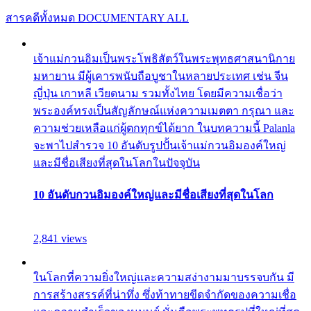
สารคดีทั้งหมด
DOCUMENTARY ALL
เจ้าแม่กวนอิมเป็นพระโพธิสัตว์ในพระพุทธศาสนานิกาย
มหายาน มีผู้เคารพนับถือบูชาในหลายประเทศ เช่น จีน
ญี่ปุ่น เกาหลี เวียดนาม รวมทั้งไทย โดยมีความเชื่อว่า
พระองค์ทรงเป็นสัญลักษณ์แห่งความเมตตา กรุณา และ
ความช่วยเหลือแก่ผู้ตกทุกข์ได้ยาก ในบทความนี้ Palanla
จะพาไปสำรวจ 10 อันดับรูปปั้นเจ้าแม่กวนอิมองค์ใหญ่
และมีชื่อเสียงที่สุดในโลกในปัจจุบัน
10 อันดับกวนอิมองค์ใหญ่และมีชื่อเสียงที่สุดในโลก
2,841 views
ในโลกที่ความยิ่งใหญ่และความสง่างามมาบรรจบกัน มี
การสร้างสรรค์ที่น่าทึ่ง ซึ่งท้าทายขีดจำกัดของความเชื่อ