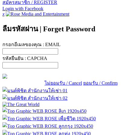
สมัครสมาชิก / REGISTER
Login with Facebook
x
ลืมรหัสผ่าน
|
Forget Password
กรอกอีเมลของคุณ :
EMAIL
รหัสยืนยัน :
CAPCHA
ไม่ยอมรับ / Cancel
ยอมรับ / Confirm