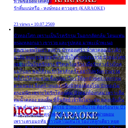
หวั่นขอยอมได้เคียง
รักติ๋มแน่หรือ - หงษ์ทอง ดาวอุดร (KARAOKE)
23 views • 10.07.2569
บัวทองโศก เพราะเป็นโรครักรุม ในอกกลัดกลุ้ม โดนแฟน
หนุ่มหลอกเอา เขารวย และรูปหล่อ มาพะเน้าพะนอ
ออเซาะจนใจเบา สงสาร บัวทองเศร้า น้ำตาคลอเบ้า เฝ้า
อาลัย หนุ่มรูปหล่อหนีไกล หัวใจบัวทองระรวย บัวทองโศก
เพราะเป็นโรครักจาง ชีวิตเคว้งคว้าง เมื่อรักห่างร้างไกล
แม่ก็บอก พ่อก็สั่งจะรักใครสักครั้ง อย่าไปหวังความรวย
พลั้งไปใครจะช่วย ซื้อเปลมาไกว ให้ลูกบัวทอง เวรกรรม
ตามสนอง จึงเศร้าหมอง กลีบบัวทองต้องโรย บัวทองไม่
ตระหนัก เพราะไม่รักโคลนตม บัวทองท้องกลม เพราะลืม
ตมน้ำคลอง หลงลิ้น ที่สิ้นสัตย์ เจ้าจึงไม่ระมัด หลงกลิ่นลิ้น
โชย คำหวาน เขาวาดโรย บัวทองกลีบโรย ต้องร้อนรุม บัว
มาบานก่อนตูม ดุจไฟสุมร้อนรุมอุรา บัวทองผ่ายผอม
เพราะตรอมฤทัย ข้าวปลาไม่สนใจ ร้องไห้ลูกเดียว หยุด