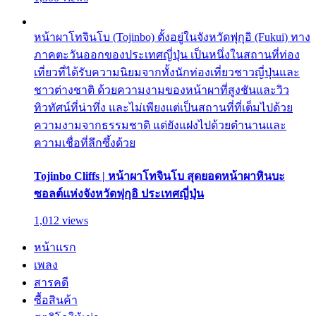
หน้าผาโทจินโบ (Tojinbo) ตั้งอยู่ในจังหวัดฟุกุอิ (Fukui) ทาง
ภาคตะวันออกของประเทศญี่ปุ่น เป็นหนึ่งในสถานที่ท่อง
เที่ยวที่ได้รับความนิยมจากทั้งนักท่องเที่ยวชาวญี่ปุ่นและ
ชาวต่างชาติ ด้วยความงามของหน้าผาที่สูงชันและวิว
ทิวทัศน์ที่น่าทึ่ง และไม่เพียงแต่เป็นสถานที่ที่เต็มไปด้วย
ความงามจากธรรมชาติ แต่ยังแฝงไปด้วยตำนานและ
ความเชื่อที่ลึกซึ้งด้วย
Tojinbo Cliffs | หน้าผาโทจินโบ สุดยอดหน้าผาหินบะ
ซอลต์แห่งจังหวัดฟุกุอิ ประเทศญี่ปุ่น
1,012 views
หน้าแรก
เพลง
สารคดี
ซื้อสินค้า