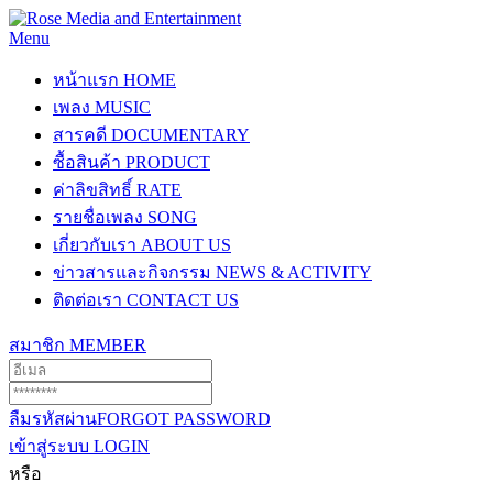
Menu
หน้าแรก
HOME
เพลง
MUSIC
สารคดี
DOCUMENTARY
ซื้อสินค้า
PRODUCT
ค่าลิขสิทธิ์
RATE
รายชื่อเพลง
SONG
เกี่ยวกับเรา
ABOUT US
ข่าวสารและกิจกรรม
NEWS & ACTIVITY
ติดต่อเรา
CONTACT US
สมาชิก
MEMBER
ลืมรหัสผ่าน
FORGOT PASSWORD
เข้าสู่ระบบ
LOGIN
หรือ