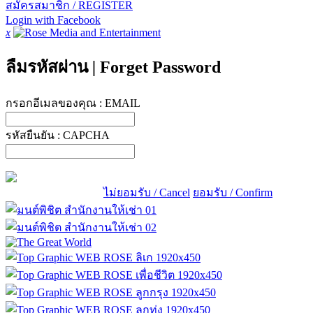
สมัครสมาชิก / REGISTER
Login with Facebook
x
ลืมรหัสผ่าน
|
Forget Password
กรอกอีเมลของคุณ :
EMAIL
รหัสยืนยัน :
CAPCHA
ไม่ยอมรับ / Cancel
ยอมรับ / Confirm