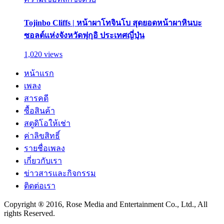
Tojinbo Cliffs | หน้าผาโทจินโบ สุดยอดหน้าผาหินบะ
ซอลต์แห่งจังหวัดฟุกุอิ ประเทศญี่ปุ่น
1,020 views
หน้าแรก
เพลง
สารคดี
ซื้อสินค้า
สตูดิโอให้เช่า
ค่าลิขสิทธิ์
รายชื่อเพลง
เกี่ยวกับเรา
ข่าวสารและกิจกรรม
ติดต่อเรา
Copyright ® 2016, Rose Media and Entertainment Co., Ltd., All
rights Reserved.