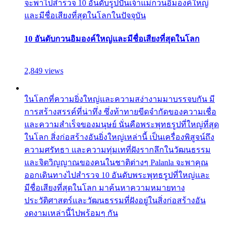
จะพาไปสำรวจ 10 อันดับรูปปั้นเจ้าแม่กวนอิมองค์ใหญ่
และมีชื่อเสียงที่สุดในโลกในปัจจุบัน
10 อันดับกวนอิมองค์ใหญ่และมีชื่อเสียงที่สุดในโลก
2,849 views
ในโลกที่ความยิ่งใหญ่และความสง่างามมาบรรจบกัน มี
การสร้างสรรค์ที่น่าทึ่ง ซึ่งท้าทายขีดจำกัดของความเชื่อ
และความสำเร็จของมนุษย์ นั่นคือพระพุทธรูปที่ใหญ่ที่สุด
ในโลก สิ่งก่อสร้างอันยิ่งใหญ่เหล่านี้ เป็นเครื่องพิสูจน์ถึง
ความศรัทธา และความทุ่มเทที่ฝังรากลึกในวัฒนธรรม
และจิตวิญญาณของคนในชาติต่างๆ Palanla จะพาคุณ
ออกเดินทางไปสำรวจ 10 อันดับพระพุทธรูปที่ใหญ่และ
มีชื่อเสียงที่สุดในโลก มาค้นหาความหมายทาง
ประวัติศาสตร์และวัฒนธรรมที่ฝังอยู่ในสิ่งก่อสร้างอัน
งดงามเหล่านี้ไปพร้อมๆ กัน