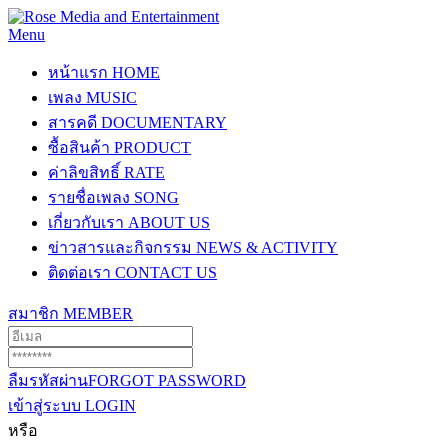
Menu
หน้าแรก
HOME
เพลง
MUSIC
สารคดี
DOCUMENTARY
ซื้อสินค้า
PRODUCT
ค่าลิขสิทธิ์
RATE
รายชื่อเพลง
SONG
เกี่ยวกับเรา
ABOUT US
ข่าวสารและกิจกรรม
NEWS & ACTIVITY
ติดต่อเรา
CONTACT US
สมาชิก
MEMBER
ลืมรหัสผ่าน
FORGOT PASSWORD
เข้าสู่ระบบ
LOGIN
หรือ