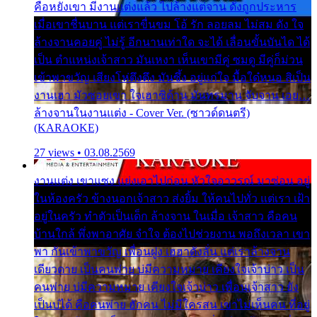
คือหยังเขา มีงานแต่งแล้ว ไปล้างแต่จาน ดั่งถูกประหาร
เมื่อเขาชื่นบาน แต่เราขื่นขม โอ้ รัก ลอยลม ไม่สม ดัง ใจ
ล้างจานคอยคู่ ไม่รู้ อีกนานเท่าใด จะได้ เลื่อนขั้นบันได ได้
เป็น ตำแหน่งเจ้าสาว มันเหงา เห็นเขามีคู่ ซมดู มีคู่ก็ม่วน
เข้าพาขวัญ เสียงโห่ตึงตึง มันซึ้ง อยู่แก่ใจ มื้อใด๋หนอ สิเป็น
งานเฮา มัวซอยเขา ใจเฮาซิด้าน มันทรมาน จับจาน เอย…
ล้างจานในงานแต่ง - Cover Ver. (ซาวด์ดนตรี)
(KARAOKE)
27 views • 03.08.2569
งานแต่ง เขาแซง แย่งเอาไปก่อน หัวใจอาวรณ์ มาซ่อน อยู่
ในห้องครัว ข้างนอกเจ้าสาว ส่งยิ้ม ให้คนไปทั่ว แต่เรา เฝ้า
อยู่ในครัว ทำตัวเป็นเด็ก ล้างจาน ในเมื่อ เจ้าสาว คือคน
บ้านใกล้ พึ่งพาอาศัย จำใจ ต้องไปช่วยงาน พอถึงเวลา เขา
พา กันเข้าพาขวัญ เพื่อนฝูง เฮฮาดังลั่น แต่เราล้างจาน
เดียวดาย เป็นคนพ่าย บ่มีความหมาย เคียงใจเจ้าบ่าว เป็น
คนพ่าย บ่มีความหมาย เคียงใจเจ้าบ่าว เพื่อนเจ้าสาว ยัง
เป็นบ่ได้ คือคนพ่าย ฮักคน ไม่มีใครสน เขาไม่เห็นคน ที่อยู่