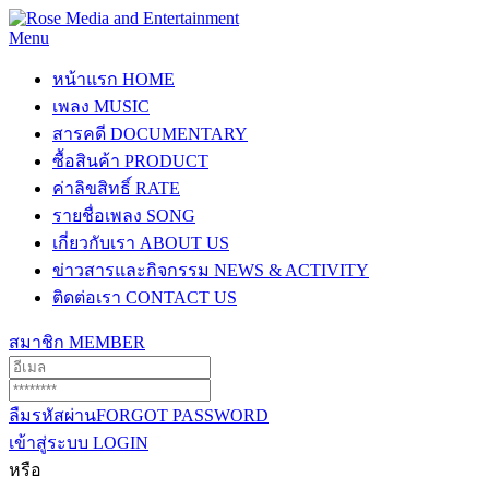
Menu
หน้าแรก
HOME
เพลง
MUSIC
สารคดี
DOCUMENTARY
ซื้อสินค้า
PRODUCT
ค่าลิขสิทธิ์
RATE
รายชื่อเพลง
SONG
เกี่ยวกับเรา
ABOUT US
ข่าวสารและกิจกรรม
NEWS & ACTIVITY
ติดต่อเรา
CONTACT US
สมาชิก
MEMBER
ลืมรหัสผ่าน
FORGOT PASSWORD
เข้าสู่ระบบ
LOGIN
หรือ