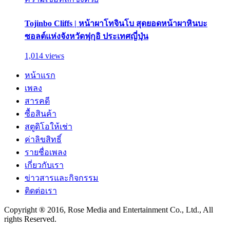
Tojinbo Cliffs | หน้าผาโทจินโบ สุดยอดหน้าผาหินบะ
ซอลต์แห่งจังหวัดฟุกุอิ ประเทศญี่ปุ่น
1,014 views
หน้าแรก
เพลง
สารคดี
ซื้อสินค้า
สตูดิโอให้เช่า
ค่าลิขสิทธิ์
รายชื่อเพลง
เกี่ยวกับเรา
ข่าวสารและกิจกรรม
ติดต่อเรา
Copyright ® 2016, Rose Media and Entertainment Co., Ltd., All
rights Reserved.