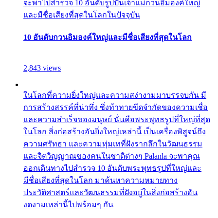
จะพาไปสำรวจ 10 อันดับรูปปั้นเจ้าแม่กวนอิมองค์ใหญ่
และมีชื่อเสียงที่สุดในโลกในปัจจุบัน
10 อันดับกวนอิมองค์ใหญ่และมีชื่อเสียงที่สุดในโลก
2,843 views
ในโลกที่ความยิ่งใหญ่และความสง่างามมาบรรจบกัน มี
การสร้างสรรค์ที่น่าทึ่ง ซึ่งท้าทายขีดจำกัดของความเชื่อ
และความสำเร็จของมนุษย์ นั่นคือพระพุทธรูปที่ใหญ่ที่สุด
ในโลก สิ่งก่อสร้างอันยิ่งใหญ่เหล่านี้ เป็นเครื่องพิสูจน์ถึง
ความศรัทธา และความทุ่มเทที่ฝังรากลึกในวัฒนธรรม
และจิตวิญญาณของคนในชาติต่างๆ Palanla จะพาคุณ
ออกเดินทางไปสำรวจ 10 อันดับพระพุทธรูปที่ใหญ่และ
มีชื่อเสียงที่สุดในโลก มาค้นหาความหมายทาง
ประวัติศาสตร์และวัฒนธรรมที่ฝังอยู่ในสิ่งก่อสร้างอัน
งดงามเหล่านี้ไปพร้อมๆ กัน