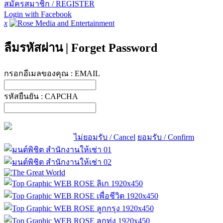
สมัครสมาชิก / REGISTER
Login with Facebook
x
ลืมรหัสผ่าน
|
Forget Password
กรอกอีเมลของคุณ :
EMAIL
รหัสยืนยัน :
CAPCHA
ไม่ยอมรับ / Cancel
ยอมรับ / Confirm