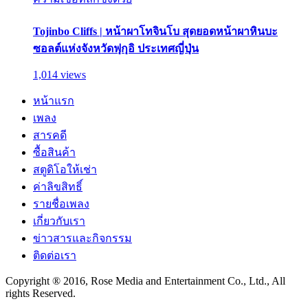
Tojinbo Cliffs | หน้าผาโทจินโบ สุดยอดหน้าผาหินบะ
ซอลต์แห่งจังหวัดฟุกุอิ ประเทศญี่ปุ่น
1,014 views
หน้าแรก
เพลง
สารคดี
ซื้อสินค้า
สตูดิโอให้เช่า
ค่าลิขสิทธิ์
รายชื่อเพลง
เกี่ยวกับเรา
ข่าวสารและกิจกรรม
ติดต่อเรา
Copyright ® 2016, Rose Media and Entertainment Co., Ltd., All
rights Reserved.