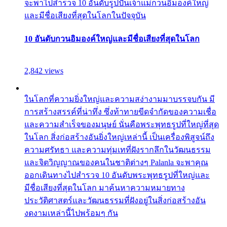
จะพาไปสำรวจ 10 อันดับรูปปั้นเจ้าแม่กวนอิมองค์ใหญ่
และมีชื่อเสียงที่สุดในโลกในปัจจุบัน
10 อันดับกวนอิมองค์ใหญ่และมีชื่อเสียงที่สุดในโลก
2,842 views
ในโลกที่ความยิ่งใหญ่และความสง่างามมาบรรจบกัน มี
การสร้างสรรค์ที่น่าทึ่ง ซึ่งท้าทายขีดจำกัดของความเชื่อ
และความสำเร็จของมนุษย์ นั่นคือพระพุทธรูปที่ใหญ่ที่สุด
ในโลก สิ่งก่อสร้างอันยิ่งใหญ่เหล่านี้ เป็นเครื่องพิสูจน์ถึง
ความศรัทธา และความทุ่มเทที่ฝังรากลึกในวัฒนธรรม
และจิตวิญญาณของคนในชาติต่างๆ Palanla จะพาคุณ
ออกเดินทางไปสำรวจ 10 อันดับพระพุทธรูปที่ใหญ่และ
มีชื่อเสียงที่สุดในโลก มาค้นหาความหมายทาง
ประวัติศาสตร์และวัฒนธรรมที่ฝังอยู่ในสิ่งก่อสร้างอัน
งดงามเหล่านี้ไปพร้อมๆ กัน