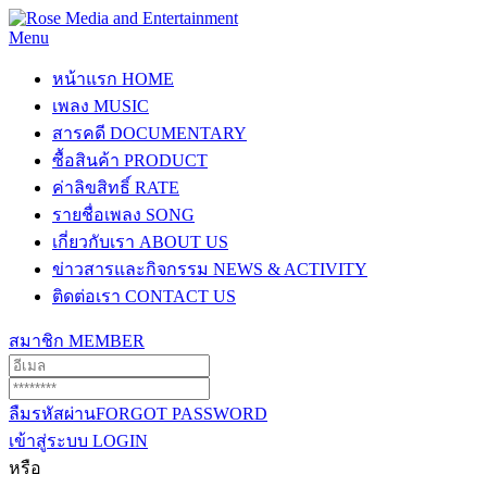
Menu
หน้าแรก
HOME
เพลง
MUSIC
สารคดี
DOCUMENTARY
ซื้อสินค้า
PRODUCT
ค่าลิขสิทธิ์
RATE
รายชื่อเพลง
SONG
เกี่ยวกับเรา
ABOUT US
ข่าวสารและกิจกรรม
NEWS & ACTIVITY
ติดต่อเรา
CONTACT US
สมาชิก
MEMBER
ลืมรหัสผ่าน
FORGOT PASSWORD
เข้าสู่ระบบ
LOGIN
หรือ