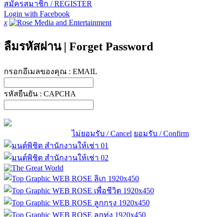
สมัครสมาชิก / REGISTER
Login with Facebook
x
ลืมรหัสผ่าน
|
Forget Password
กรอกอีเมลของคุณ :
EMAIL
รหัสยืนยัน :
CAPCHA
ไม่ยอมรับ / Cancel
ยอมรับ / Confirm