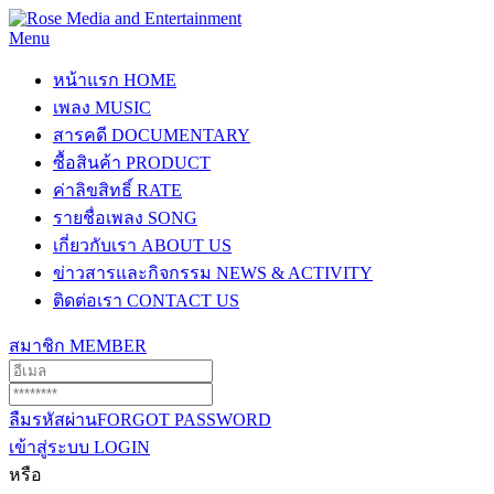
Menu
หน้าแรก
HOME
เพลง
MUSIC
สารคดี
DOCUMENTARY
ซื้อสินค้า
PRODUCT
ค่าลิขสิทธิ์
RATE
รายชื่อเพลง
SONG
เกี่ยวกับเรา
ABOUT US
ข่าวสารและกิจกรรม
NEWS & ACTIVITY
ติดต่อเรา
CONTACT US
สมาชิก
MEMBER
ลืมรหัสผ่าน
FORGOT PASSWORD
เข้าสู่ระบบ
LOGIN
หรือ