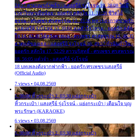
24:27 สามเณรกำพร้า - แสงสุรีย์ รุ่งโรจน์ 10. 28:08 ไม่มี
เวลาไปหาเมียน้อย - ยอดรัก สลักใจ 11. 31:29 ชีวิตไอ้
ธรรม - ศรเพชร ศรสุพรรณ 12. 35:26 ทหารอากาศขาดรัก
- แสงสุรีย์ รุ่งโรจน์ 13. 39:01 คนหัวใจโทรม - ยอดรัก สลัก
ใจ 14. 42:49 ไอ้หวังตายแน่ - ศรเพชร ศรสุพรรณ 15. 46:35
ธาตุแท้ของเธอ - แสงสุรีย์ รุ่งโรจน์ 16. 49:57 กำนันกำใน -
ยอดรัก สลักใจ 17. 52:29 สาวบริสุทธิ์ - ศรเพชร ศรสุพรรณ
18. 56:05 แต๋วจ๋า - แสงสุรีย์ รุ่งโรจน์
18 บทเพลงดังจากฟากฟ้า - ยอดรัก/ศรเพชร/แสงสุรีย์
(Official Audio)
7 views • 04.08.2569
1. 00:00 หิ้วกระเป๋า 2. 03:30 แย่งกระเป๋า
หิ้วกระเป๋า | แสงสุรีย์ รุ่งโรจน์ - แย่งกระเป๋า | เตือนใจ บุญ
พระรักษา (KARAOKE)
6 views • 03.08.2569
1. 00:00 หิ้วกระเป๋า 2. 03:30 แย่งกระเป๋า