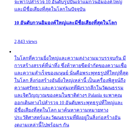
จะพาไปสำรวจ 10 อันดับรูปปั้นเจ้าแม่กวนอิมองค์ใหญ่
และมีชื่อเสียงที่สุดในโลกในปัจจุบัน
10 อันดับกวนอิมองค์ใหญ่และมีชื่อเสียงที่สุดในโลก
2,843 views
ในโลกที่ความยิ่งใหญ่และความสง่างามมาบรรจบกัน มี
การสร้างสรรค์ที่น่าทึ่ง ซึ่งท้าทายขีดจำกัดของความเชื่อ
และความสำเร็จของมนุษย์ นั่นคือพระพุทธรูปที่ใหญ่ที่สุด
ในโลก สิ่งก่อสร้างอันยิ่งใหญ่เหล่านี้ เป็นเครื่องพิสูจน์ถึง
ความศรัทธา และความทุ่มเทที่ฝังรากลึกในวัฒนธรรม
และจิตวิญญาณของคนในชาติต่างๆ Palanla จะพาคุณ
ออกเดินทางไปสำรวจ 10 อันดับพระพุทธรูปที่ใหญ่และ
มีชื่อเสียงที่สุดในโลก มาค้นหาความหมายทาง
ประวัติศาสตร์และวัฒนธรรมที่ฝังอยู่ในสิ่งก่อสร้างอัน
งดงามเหล่านี้ไปพร้อมๆ กัน