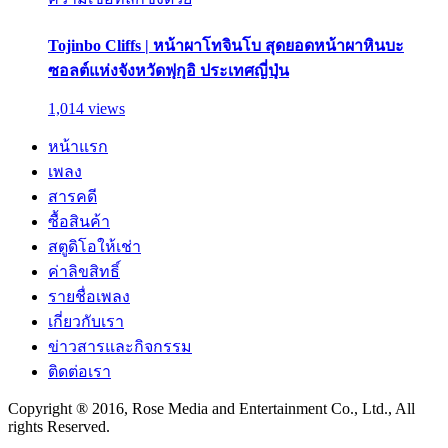
Tojinbo Cliffs | หน้าผาโทจินโบ สุดยอดหน้าผาหินบะ
ซอลต์แห่งจังหวัดฟุกุอิ ประเทศญี่ปุ่น
1,014 views
หน้าแรก
เพลง
สารคดี
ซื้อสินค้า
สตูดิโอให้เช่า
ค่าลิขสิทธิ์
รายชื่อเพลง
เกี่ยวกับเรา
ข่าวสารและกิจกรรม
ติดต่อเรา
Copyright ® 2016, Rose Media and Entertainment Co., Ltd., All
rights Reserved.