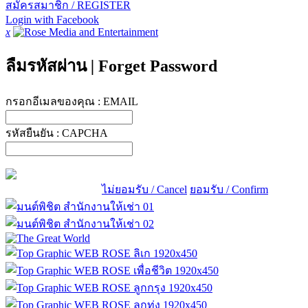
สมัครสมาชิก / REGISTER
Login with Facebook
x
ลืมรหัสผ่าน
|
Forget Password
กรอกอีเมลของคุณ :
EMAIL
รหัสยืนยัน :
CAPCHA
ไม่ยอมรับ / Cancel
ยอมรับ / Confirm