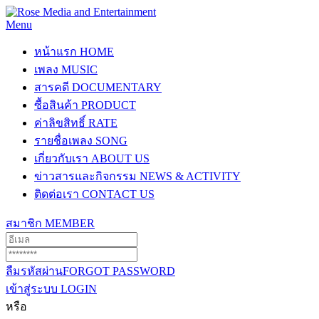
Menu
หน้าแรก
HOME
เพลง
MUSIC
สารคดี
DOCUMENTARY
ซื้อสินค้า
PRODUCT
ค่าลิขสิทธิ์
RATE
รายชื่อเพลง
SONG
เกี่ยวกับเรา
ABOUT US
ข่าวสารและกิจกรรม
NEWS & ACTIVITY
ติดต่อเรา
CONTACT US
สมาชิก
MEMBER
ลืมรหัสผ่าน
FORGOT PASSWORD
เข้าสู่ระบบ
LOGIN
หรือ