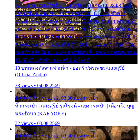
24:27 สามเณรกำพร้า - แสงสุรีย์ รุ่งโรจน์ 10. 28:08 ไม่มี
เวลาไปหาเมียน้อย - ยอดรัก สลักใจ 11. 31:29 ชีวิตไอ้
ธรรม - ศรเพชร ศรสุพรรณ 12. 35:26 ทหารอากาศขาดรัก
- แสงสุรีย์ รุ่งโรจน์ 13. 39:01 คนหัวใจโทรม - ยอดรัก สลัก
ใจ 14. 42:49 ไอ้หวังตายแน่ - ศรเพชร ศรสุพรรณ 15. 46:35
ธาตุแท้ของเธอ - แสงสุรีย์ รุ่งโรจน์ 16. 49:57 กำนันกำใน -
ยอดรัก สลักใจ 17. 52:29 สาวบริสุทธิ์ - ศรเพชร ศรสุพรรณ
18. 56:05 แต๋วจ๋า - แสงสุรีย์ รุ่งโรจน์
18 บทเพลงดังจากฟากฟ้า - ยอดรัก/ศรเพชร/แสงสุรีย์
(Official Audio)
38 views • 04.08.2569
1. 00:00 หิ้วกระเป๋า 2. 03:30 แย่งกระเป๋า
หิ้วกระเป๋า | แสงสุรีย์ รุ่งโรจน์ - แย่งกระเป๋า | เตือนใจ บุญ
พระรักษา (KARAOKE)
32 views • 03.08.2569
1. 00:00 หิ้วกระเป๋า 2. 03:30 แย่งกระเป๋า