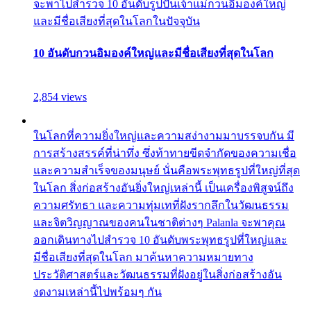
จะพาไปสำรวจ 10 อันดับรูปปั้นเจ้าแม่กวนอิมองค์ใหญ่
และมีชื่อเสียงที่สุดในโลกในปัจจุบัน
10 อันดับกวนอิมองค์ใหญ่และมีชื่อเสียงที่สุดในโลก
2,854 views
ในโลกที่ความยิ่งใหญ่และความสง่างามมาบรรจบกัน มี
การสร้างสรรค์ที่น่าทึ่ง ซึ่งท้าทายขีดจำกัดของความเชื่อ
และความสำเร็จของมนุษย์ นั่นคือพระพุทธรูปที่ใหญ่ที่สุด
ในโลก สิ่งก่อสร้างอันยิ่งใหญ่เหล่านี้ เป็นเครื่องพิสูจน์ถึง
ความศรัทธา และความทุ่มเทที่ฝังรากลึกในวัฒนธรรม
และจิตวิญญาณของคนในชาติต่างๆ Palanla จะพาคุณ
ออกเดินทางไปสำรวจ 10 อันดับพระพุทธรูปที่ใหญ่และ
มีชื่อเสียงที่สุดในโลก มาค้นหาความหมายทาง
ประวัติศาสตร์และวัฒนธรรมที่ฝังอยู่ในสิ่งก่อสร้างอัน
งดงามเหล่านี้ไปพร้อมๆ กัน