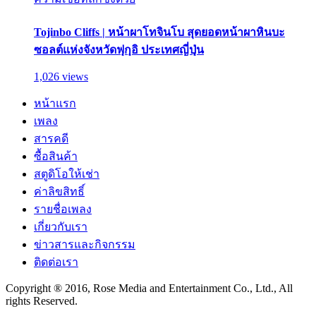
Tojinbo Cliffs | หน้าผาโทจินโบ สุดยอดหน้าผาหินบะ
ซอลต์แห่งจังหวัดฟุกุอิ ประเทศญี่ปุ่น
1,026 views
หน้าแรก
เพลง
สารคดี
ซื้อสินค้า
สตูดิโอให้เช่า
ค่าลิขสิทธิ์
รายชื่อเพลง
เกี่ยวกับเรา
ข่าวสารและกิจกรรม
ติดต่อเรา
Copyright ® 2016, Rose Media and Entertainment Co., Ltd., All
rights Reserved.