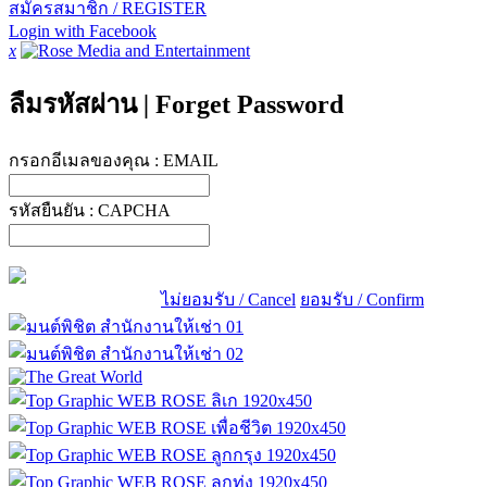
สมัครสมาชิก / REGISTER
Login with Facebook
x
ลืมรหัสผ่าน
|
Forget Password
กรอกอีเมลของคุณ :
EMAIL
รหัสยืนยัน :
CAPCHA
ไม่ยอมรับ / Cancel
ยอมรับ / Confirm