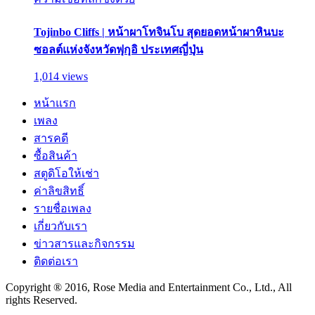
Tojinbo Cliffs | หน้าผาโทจินโบ สุดยอดหน้าผาหินบะ
ซอลต์แห่งจังหวัดฟุกุอิ ประเทศญี่ปุ่น
1,014 views
หน้าแรก
เพลง
สารคดี
ซื้อสินค้า
สตูดิโอให้เช่า
ค่าลิขสิทธิ์
รายชื่อเพลง
เกี่ยวกับเรา
ข่าวสารและกิจกรรม
ติดต่อเรา
Copyright ® 2016, Rose Media and Entertainment Co., Ltd., All
rights Reserved.