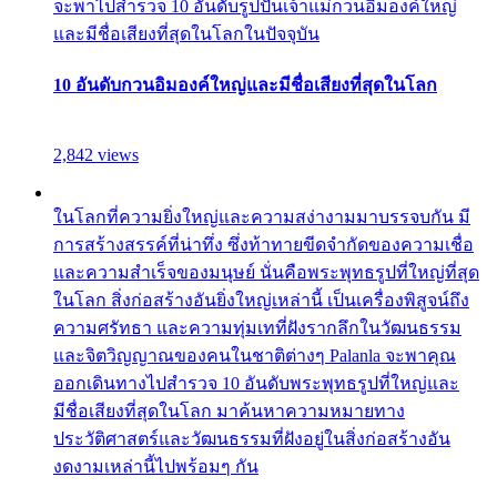
จะพาไปสำรวจ 10 อันดับรูปปั้นเจ้าแม่กวนอิมองค์ใหญ่
และมีชื่อเสียงที่สุดในโลกในปัจจุบัน
10 อันดับกวนอิมองค์ใหญ่และมีชื่อเสียงที่สุดในโลก
2,842 views
ในโลกที่ความยิ่งใหญ่และความสง่างามมาบรรจบกัน มี
การสร้างสรรค์ที่น่าทึ่ง ซึ่งท้าทายขีดจำกัดของความเชื่อ
และความสำเร็จของมนุษย์ นั่นคือพระพุทธรูปที่ใหญ่ที่สุด
ในโลก สิ่งก่อสร้างอันยิ่งใหญ่เหล่านี้ เป็นเครื่องพิสูจน์ถึง
ความศรัทธา และความทุ่มเทที่ฝังรากลึกในวัฒนธรรม
และจิตวิญญาณของคนในชาติต่างๆ Palanla จะพาคุณ
ออกเดินทางไปสำรวจ 10 อันดับพระพุทธรูปที่ใหญ่และ
มีชื่อเสียงที่สุดในโลก มาค้นหาความหมายทาง
ประวัติศาสตร์และวัฒนธรรมที่ฝังอยู่ในสิ่งก่อสร้างอัน
งดงามเหล่านี้ไปพร้อมๆ กัน