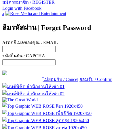
สมัครสมาชิก / REGISTER
Login with Facebook
x
ลืมรหัสผ่าน
|
Forget Password
กรอกอีเมลของคุณ :
EMAIL
รหัสยืนยัน :
CAPCHA
ไม่ยอมรับ / Cancel
ยอมรับ / Confirm