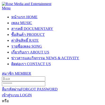
Menu
หน้าแรก
HOME
เพลง
MUSIC
สารคดี
DOCUMENTARY
ซื้อสินค้า
PRODUCT
ค่าลิขสิทธิ์
RATE
รายชื่อเพลง
SONG
เกี่ยวกับเรา
ABOUT US
ข่าวสารและกิจกรรม
NEWS & ACTIVITY
ติดต่อเรา
CONTACT US
สมาชิก
MEMBER
ลืมรหัสผ่าน
FORGOT PASSWORD
เข้าสู่ระบบ
LOGIN
หรือ