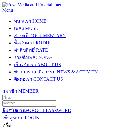
Menu
หน้าแรก
HOME
เพลง
MUSIC
สารคดี
DOCUMENTARY
ซื้อสินค้า
PRODUCT
ค่าลิขสิทธิ์
RATE
รายชื่อเพลง
SONG
เกี่ยวกับเรา
ABOUT US
ข่าวสารและกิจกรรม
NEWS & ACTIVITY
ติดต่อเรา
CONTACT US
สมาชิก
MEMBER
ลืมรหัสผ่าน
FORGOT PASSWORD
เข้าสู่ระบบ
LOGIN
หรือ