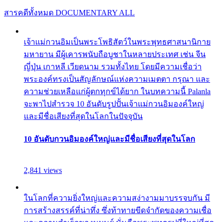
สารคดีทั้งหมด
DOCUMENTARY ALL
เจ้าแม่กวนอิมเป็นพระโพธิสัตว์ในพระพุทธศาสนานิกาย
มหายาน มีผู้เคารพนับถือบูชาในหลายประเทศ เช่น จีน
ญี่ปุ่น เกาหลี เวียดนาม รวมทั้งไทย โดยมีความเชื่อว่า
พระองค์ทรงเป็นสัญลักษณ์แห่งความเมตตา กรุณา และ
ความช่วยเหลือแก่ผู้ตกทุกข์ได้ยาก ในบทความนี้ Palanla
จะพาไปสำรวจ 10 อันดับรูปปั้นเจ้าแม่กวนอิมองค์ใหญ่
และมีชื่อเสียงที่สุดในโลกในปัจจุบัน
10 อันดับกวนอิมองค์ใหญ่และมีชื่อเสียงที่สุดในโลก
2,841 views
ในโลกที่ความยิ่งใหญ่และความสง่างามมาบรรจบกัน มี
การสร้างสรรค์ที่น่าทึ่ง ซึ่งท้าทายขีดจำกัดของความเชื่อ