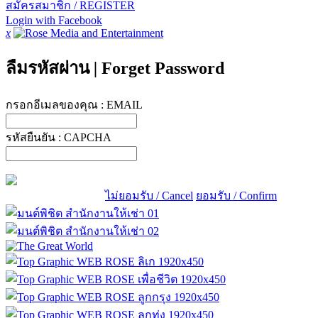
สมัครสมาชิก / REGISTER
Login with Facebook
x
ลืมรหัสผ่าน
|
Forget Password
กรอกอีเมลของคุณ :
EMAIL
รหัสยืนยัน :
CAPCHA
ไม่ยอมรับ / Cancel
ยอมรับ / Confirm