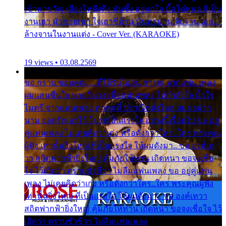
เข้าพาขวัญ เสียงโห่ตึงตึง มันซึ้ง อยู่แก่ใจ มื้อใด๋หนอ สิเป็น
งานเฮา มัวซอยเขา ใจเฮาซิด้าน มันทรมาน จับจาน เอย…
ล้างจานในงานแต่ง - Cover Ver. (KARAOKE)
19 views • 03.08.2569
ขอ กราบ ขอบคุณ.... ที่ได้รับไออุ่น การุณ จากแฟน เพลง
ผมแสนชื่นใจ หายวังเวง เมื่อแฟนเพลง ให้กำลังใจ น้ำใจ
ไมตรี จากแฟนเพลง ทุกทุกที่ ปราณีหลั่งไหล ผมขอฝาก
นาม ยอดรักเอาไว้ โปรดเป็นแรงใจ อย่างนี้เรื่อยไป ขอ อยู่
คู่แฟนเพลง ไม่เคยคิดว่าเก่ง หรือดังกว่าใคร..ใคร พระคุณ
ผู้ฟัง เท่านั้นยิ่งใหญ่ ที่เป็นแรงใจ ให้ผมดังมา.. ขอ องค์เท
วา สถิตฟากฟ้ายิ่งใหญ่ คุ้มภัยให้ท่าน เถิดหนา ขอจงเชื่อ
ใจ ไว้เถิดว่า ตราบชั่วชีวา ไม่ลืมแฟนเพลง ขอ อยู่คู่แฟน
เพลง ไม่เคยคิดว่าเก่ง หรือดังกว่าใคร..ใคร พระคุณผู้ฟัง
เท่านั้นยิ่งใหญ่ ที่เป็นแรงใจ ให้ผมดังมา.. ขอ องค์เทวา
สถิตฟากฟ้ายิ่งใหญ่ คุ้มภัยให้ท่าน เถิดหนา ขอจงเชื่อใจ ไว้
เถิดว่า ตราบชั่วชีวา ไม่ลืมแฟนเพลง