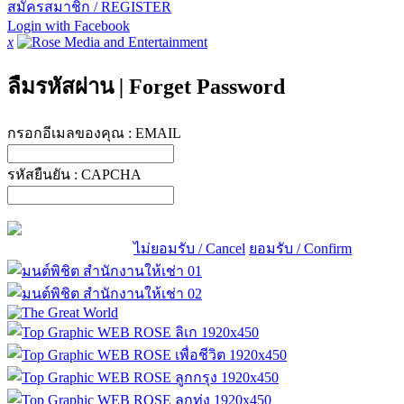
สมัครสมาชิก / REGISTER
Login with Facebook
x
ลืมรหัสผ่าน
|
Forget Password
กรอกอีเมลของคุณ :
EMAIL
รหัสยืนยัน :
CAPCHA
ไม่ยอมรับ / Cancel
ยอมรับ / Confirm