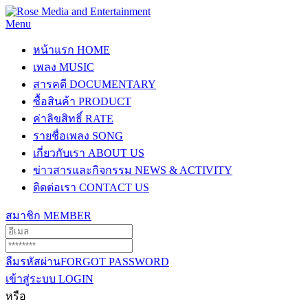
Menu
หน้าแรก
HOME
เพลง
MUSIC
สารคดี
DOCUMENTARY
ซื้อสินค้า
PRODUCT
ค่าลิขสิทธิ์
RATE
รายชื่อเพลง
SONG
เกี่ยวกับเรา
ABOUT US
ข่าวสารและกิจกรรม
NEWS & ACTIVITY
ติดต่อเรา
CONTACT US
สมาชิก
MEMBER
ลืมรหัสผ่าน
FORGOT PASSWORD
เข้าสู่ระบบ
LOGIN
หรือ