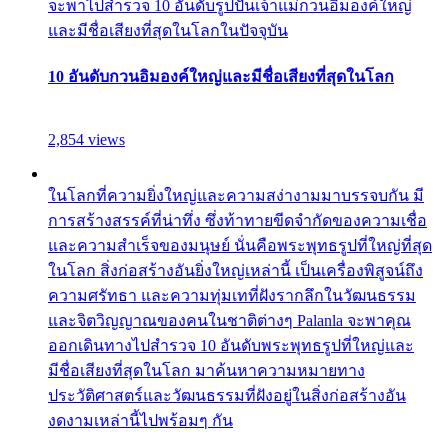
จะพาไปสำรวจ 10 อันดับรูปปั้นเจ้าแม่กวนอิมองค์ใหญ่
และมีชื่อเสียงที่สุดในโลกในปัจจุบัน
10 อันดับกวนอิมองค์ใหญ่และมีชื่อเสียงที่สุดในโลก
2,854 views
ในโลกที่ความยิ่งใหญ่และความสง่างามมาบรรจบกัน มี
การสร้างสรรค์ที่น่าทึ่ง ซึ่งท้าทายขีดจำกัดของความเชื่อ
และความสำเร็จของมนุษย์ นั่นคือพระพุทธรูปที่ใหญ่ที่สุด
ในโลก สิ่งก่อสร้างอันยิ่งใหญ่เหล่านี้ เป็นเครื่องพิสูจน์ถึง
ความศรัทธา และความทุ่มเทที่ฝังรากลึกในวัฒนธรรม
และจิตวิญญาณของคนในชาติต่างๆ Palanla จะพาคุณ
ออกเดินทางไปสำรวจ 10 อันดับพระพุทธรูปที่ใหญ่และ
มีชื่อเสียงที่สุดในโลก มาค้นหาความหมายทาง
ประวัติศาสตร์และวัฒนธรรมที่ฝังอยู่ในสิ่งก่อสร้างอัน
งดงามเหล่านี้ไปพร้อมๆ กัน