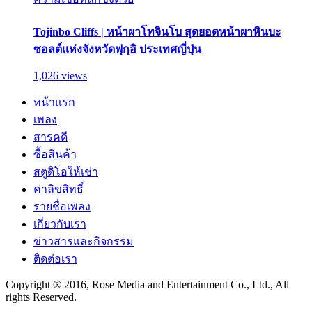
Tojinbo Cliffs | หน้าผาโทจินโบ สุดยอดหน้าผาหินบะ
ซอลต์แห่งจังหวัดฟุกุอิ ประเทศญี่ปุ่น
1,026 views
หน้าแรก
เพลง
สารคดี
ซื้อสินค้า
สตูดิโอให้เช่า
ค่าลิขสิทธิ์
รายชื่อเพลง
เกี่ยวกับเรา
ข่าวสารและกิจกรรม
ติดต่อเรา
Copyright ® 2016, Rose Media and Entertainment Co., Ltd., All
rights Reserved.