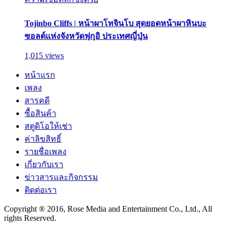
Tojinbo Cliffs | หน้าผาโทจินโบ สุดยอดหน้าผาหินบะ
ซอลต์แห่งจังหวัดฟุกุอิ ประเทศญี่ปุ่น
1,015 views
หน้าแรก
เพลง
สารคดี
ซื้อสินค้า
สตูดิโอให้เช่า
ค่าลิขสิทธิ์
รายชื่อเพลง
เกี่ยวกับเรา
ข่าวสารและกิจกรรม
ติดต่อเรา
Copyright ® 2016, Rose Media and Entertainment Co., Ltd., All
rights Reserved.