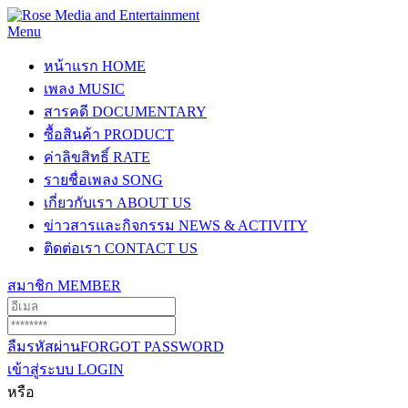
Menu
หน้าแรก
HOME
เพลง
MUSIC
สารคดี
DOCUMENTARY
ซื้อสินค้า
PRODUCT
ค่าลิขสิทธิ์
RATE
รายชื่อเพลง
SONG
เกี่ยวกับเรา
ABOUT US
ข่าวสารและกิจกรรม
NEWS & ACTIVITY
ติดต่อเรา
CONTACT US
สมาชิก
MEMBER
ลืมรหัสผ่าน
FORGOT PASSWORD
เข้าสู่ระบบ
LOGIN
หรือ