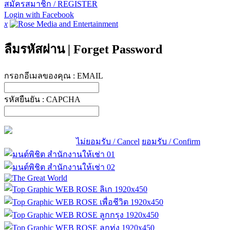
สมัครสมาชิก / REGISTER
Login with Facebook
x
ลืมรหัสผ่าน
|
Forget Password
กรอกอีเมลของคุณ :
EMAIL
รหัสยืนยัน :
CAPCHA
ไม่ยอมรับ / Cancel
ยอมรับ / Confirm