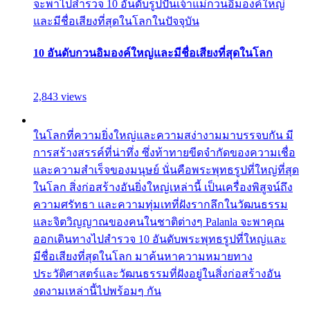
จะพาไปสำรวจ 10 อันดับรูปปั้นเจ้าแม่กวนอิมองค์ใหญ่
และมีชื่อเสียงที่สุดในโลกในปัจจุบัน
10 อันดับกวนอิมองค์ใหญ่และมีชื่อเสียงที่สุดในโลก
2,843 views
ในโลกที่ความยิ่งใหญ่และความสง่างามมาบรรจบกัน มี
การสร้างสรรค์ที่น่าทึ่ง ซึ่งท้าทายขีดจำกัดของความเชื่อ
และความสำเร็จของมนุษย์ นั่นคือพระพุทธรูปที่ใหญ่ที่สุด
ในโลก สิ่งก่อสร้างอันยิ่งใหญ่เหล่านี้ เป็นเครื่องพิสูจน์ถึง
ความศรัทธา และความทุ่มเทที่ฝังรากลึกในวัฒนธรรม
และจิตวิญญาณของคนในชาติต่างๆ Palanla จะพาคุณ
ออกเดินทางไปสำรวจ 10 อันดับพระพุทธรูปที่ใหญ่และ
มีชื่อเสียงที่สุดในโลก มาค้นหาความหมายทาง
ประวัติศาสตร์และวัฒนธรรมที่ฝังอยู่ในสิ่งก่อสร้างอัน
งดงามเหล่านี้ไปพร้อมๆ กัน