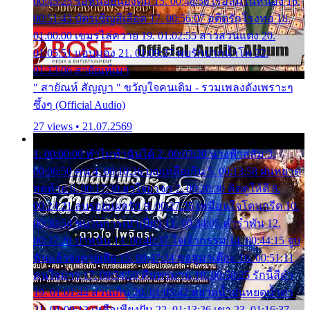
00:45:25 รอหน่อยน้องติ๋ม 15. 00:48:56 เรือล่มในหนอง 16.
00:51:43 บัตรเชิญสีเลือด 17. 00:56:07 อดีตรักโรงทอ 18.
01:00:00 เขมรไล่ควาย 19. 01:02:55 สาวสวนแตง 20.
01:05:51 แอบมอง 21. 01:09:27 พบรักปากน้ำโพ 22.
01:13:06 สายัณห์เมา
" สายัณห์ สัญญา " ขวัญใจคนเดิม - รวมเพลงดังเพราะๆ
ซึ้งๆ (Official Audio)
27 views • 21.07.2569
1. 00:00:00 ทำไมทำฉันได้ 2. 00:03:20 นางฟ้าสลัม 3.
00:06:50 คน 4. 00:10:36 บุญเหลือเกิน 5. 00:13:58 ฝนหยาด
สุดท้าย 6. 00:17:30 ยาใจยาจก 7. 00:20:30 คิดดูให้ดี 8.
00:24:21 ลบรอยแผลรัก 9. 00:27:35 เหมือนใจโดนกรีด 10.
00:30:54 ขบวนการเปาเปียว 11. 00:34:05 คำรำพัน 12.
00:37:20 ปาหนัน 13. 00:40:37 ใจเจ้ากรรม 14. 00:44:15 จูบ
ฉันแล้วจงตายเสีย 15. 00:47:24 ขอสูมาเต๊อะ 16. 00:51:11
คนใจมาร 17. 00:54:50 คืนทรมาน 18. 00:58:25 รักนี้สีดำ
19. 01:01:44 ส่วนเกิน 20. 01:05:42 หยาดน้ำฝนหยดน้ำตา
21. 01:09:13 เหลือเพียงฝัน 22. 01:13:26 เขา 23. 01:16:37