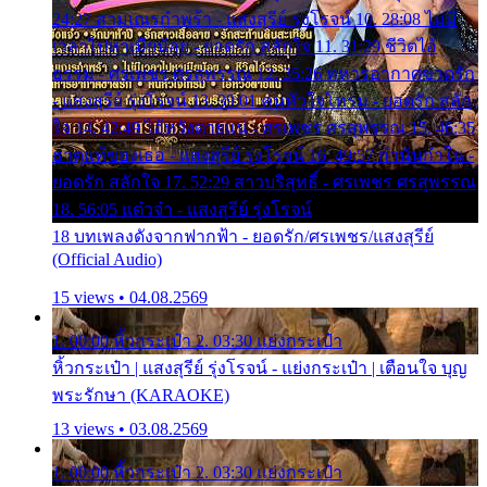
24:27 สามเณรกำพร้า - แสงสุรีย์ รุ่งโรจน์ 10. 28:08 ไม่มี
เวลาไปหาเมียน้อย - ยอดรัก สลักใจ 11. 31:29 ชีวิตไอ้
ธรรม - ศรเพชร ศรสุพรรณ 12. 35:26 ทหารอากาศขาดรัก
- แสงสุรีย์ รุ่งโรจน์ 13. 39:01 คนหัวใจโทรม - ยอดรัก สลัก
ใจ 14. 42:49 ไอ้หวังตายแน่ - ศรเพชร ศรสุพรรณ 15. 46:35
ธาตุแท้ของเธอ - แสงสุรีย์ รุ่งโรจน์ 16. 49:57 กำนันกำใน -
ยอดรัก สลักใจ 17. 52:29 สาวบริสุทธิ์ - ศรเพชร ศรสุพรรณ
18. 56:05 แต๋วจ๋า - แสงสุรีย์ รุ่งโรจน์
18 บทเพลงดังจากฟากฟ้า - ยอดรัก/ศรเพชร/แสงสุรีย์
(Official Audio)
15 views • 04.08.2569
1. 00:00 หิ้วกระเป๋า 2. 03:30 แย่งกระเป๋า
หิ้วกระเป๋า | แสงสุรีย์ รุ่งโรจน์ - แย่งกระเป๋า | เตือนใจ บุญ
พระรักษา (KARAOKE)
13 views • 03.08.2569
1. 00:00 หิ้วกระเป๋า 2. 03:30 แย่งกระเป๋า