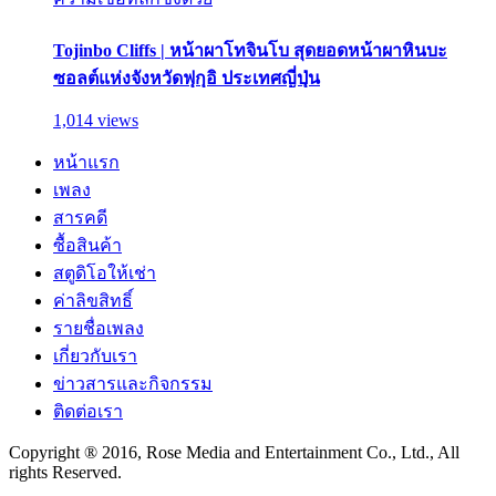
Tojinbo Cliffs | หน้าผาโทจินโบ สุดยอดหน้าผาหินบะ
ซอลต์แห่งจังหวัดฟุกุอิ ประเทศญี่ปุ่น
1,014 views
หน้าแรก
เพลง
สารคดี
ซื้อสินค้า
สตูดิโอให้เช่า
ค่าลิขสิทธิ์
รายชื่อเพลง
เกี่ยวกับเรา
ข่าวสารและกิจกรรม
ติดต่อเรา
Copyright ® 2016, Rose Media and Entertainment Co., Ltd., All
rights Reserved.