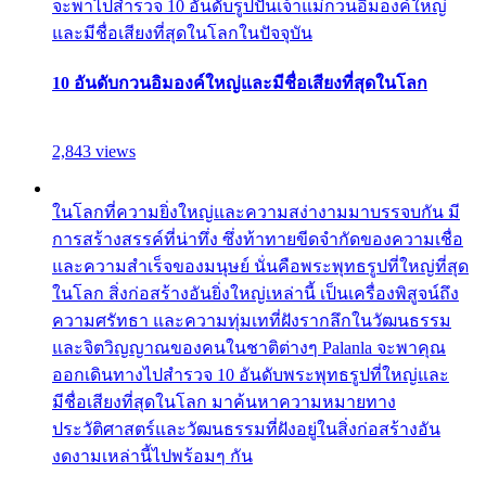
จะพาไปสำรวจ 10 อันดับรูปปั้นเจ้าแม่กวนอิมองค์ใหญ่
และมีชื่อเสียงที่สุดในโลกในปัจจุบัน
10 อันดับกวนอิมองค์ใหญ่และมีชื่อเสียงที่สุดในโลก
2,843 views
ในโลกที่ความยิ่งใหญ่และความสง่างามมาบรรจบกัน มี
การสร้างสรรค์ที่น่าทึ่ง ซึ่งท้าทายขีดจำกัดของความเชื่อ
และความสำเร็จของมนุษย์ นั่นคือพระพุทธรูปที่ใหญ่ที่สุด
ในโลก สิ่งก่อสร้างอันยิ่งใหญ่เหล่านี้ เป็นเครื่องพิสูจน์ถึง
ความศรัทธา และความทุ่มเทที่ฝังรากลึกในวัฒนธรรม
และจิตวิญญาณของคนในชาติต่างๆ Palanla จะพาคุณ
ออกเดินทางไปสำรวจ 10 อันดับพระพุทธรูปที่ใหญ่และ
มีชื่อเสียงที่สุดในโลก มาค้นหาความหมายทาง
ประวัติศาสตร์และวัฒนธรรมที่ฝังอยู่ในสิ่งก่อสร้างอัน
งดงามเหล่านี้ไปพร้อมๆ กัน