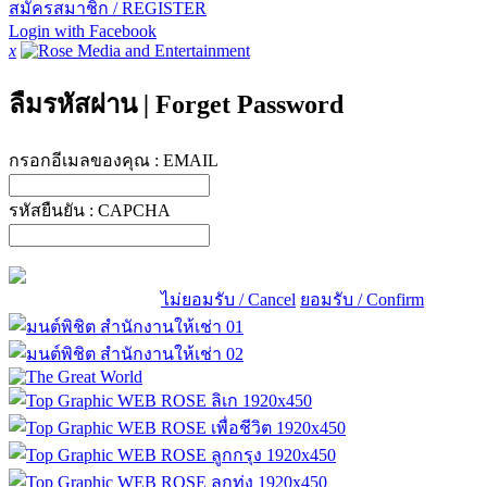
สมัครสมาชิก / REGISTER
Login with Facebook
x
ลืมรหัสผ่าน
|
Forget Password
กรอกอีเมลของคุณ :
EMAIL
รหัสยืนยัน :
CAPCHA
ไม่ยอมรับ / Cancel
ยอมรับ / Confirm