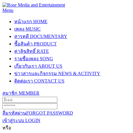
Menu
หน้าแรก
HOME
เพลง
MUSIC
สารคดี
DOCUMENTARY
ซื้อสินค้า
PRODUCT
ค่าลิขสิทธิ์
RATE
รายชื่อเพลง
SONG
เกี่ยวกับเรา
ABOUT US
ข่าวสารและกิจกรรม
NEWS & ACTIVITY
ติดต่อเรา
CONTACT US
สมาชิก
MEMBER
ลืมรหัสผ่าน
FORGOT PASSWORD
เข้าสู่ระบบ
LOGIN
หรือ